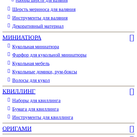
Наборы шерсти для валяния
Шерсть мериноса для валяния
Инструменты для валяния
Декоративный материал
МИНИАТЮРА
Кукольная миниатюра
Фарфор для кукольной миниатюры
Кукольная мебель
Кукольные домики, рум-боксы
Волосы для кукол
КВИЛЛИНГ
Наборы для квиллинга
Бумага для квиллинга
Инструменты для квиллинга
ОРИГАМИ