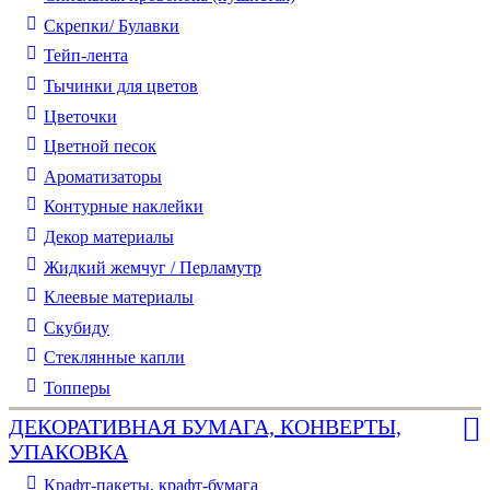
Скрепки/ Булавки
Тейп-лента
Тычинки для цветов
Цветочки
Цветной песок
Ароматизаторы
Контурные наклейки
Декор материалы
Жидкий жемчуг / Перламутр
Клеевые материалы
Скубиду
Стеклянные капли
Топперы
ДЕКОРАТИВНАЯ БУМАГА, КОНВЕРТЫ,
УПАКОВКА
Крафт-пакеты, крафт-бумага