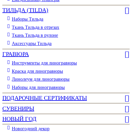
ТИЛЬДА (TILDA)
Наборы Тильда
Ткань Тильда в отрезах
Ткань Тильда в рулоне
Аксессуары Тильда
ГРАВЮРА
Инструменты для линогравюры
Краска для линогравюры
Линолеум для линогравюры
Наборы для линогравюры
ПОДАРОЧНЫЕ СЕРТИФИКАТЫ
СУВЕНИРЫ
НОВЫЙ ГОД
Новогодний декор