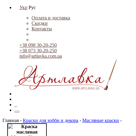
Укр
Рус
Оплата и доставка
Скидки
Контакты
+38 098 30-20-250
+38 073 30-20-250
info@artlavka.com.ua
0
Главная ›
Краски для хобби и декора
›
Масляные краски
›