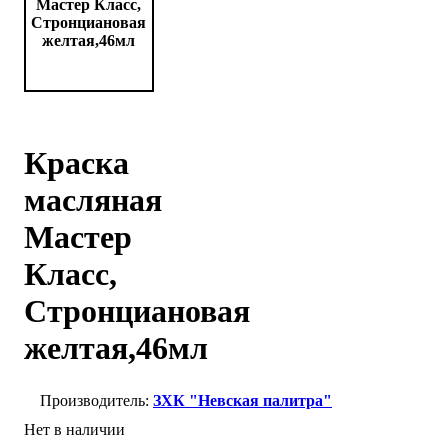
Краска
масляная
Мастер
Класс,
Стронциановая
желтая,46мл
ЗХК "Невская палитра"
Нет в наличии