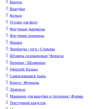
Брадсы
Вырубки
Кольца
Уголки для фото
Фигурные дыроколы
Фигурные ножницы
Фишки
Чипборды / теги / Стикеры
Штампы силиконовые/ Чернила
Натирки / Штампики
Оверлей/ Калька
Самоклеящаяся ткань
Книги / Журналы
Люверсы
Машинки для вырубки и тиснения / Формы
Текстурный кардсток