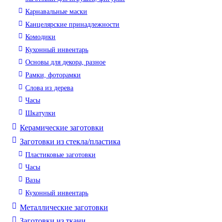
Карнавальные маски
Канцелярские принадлежности
Комодики
Кухонный инвентарь
Основы для декора, разное
Рамки, фоторамки
Слова из дерева
Часы
Шкатулки
Керамические заготовки
Заготовки из стекла/пластика
Пластиковые заготовки
Часы
Вазы
Кухонный инвентарь
Металлические заготовки
Заготовки из ткани