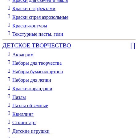
Краски для свечей и мыла
Краски с эффектами
Краски спрея аэрозольные
Краски-контуры
Текстурные пасты, гели
ДЕТСКОЕ ТВОРЧЕСТВО
Аквагрим
Наборы для творчества
Наборы бумаги/картона
Наборы для лепки
Краски-карандаши
Пазлы
Пазлы объемные
Квиллинг
Стринг арт
Детские игрушки