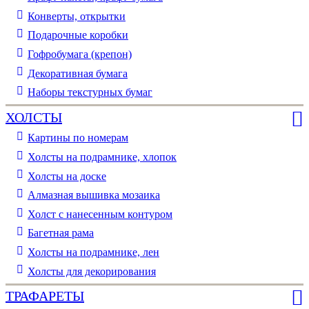
Конверты, открытки
Подарочные коробки
Гофробумага (крепон)
Декоративная бумага
Наборы текстурных бумаг
ХОЛСТЫ
Картины по номерам
Холсты на подрамнике, хлопок
Холсты на доске
Алмазная вышивка мозаика
Холст с нанесенным контуром
Багетная рама
Холсты на подрамнике, лен
Холсты для декорирования
ТРАФАРЕТЫ