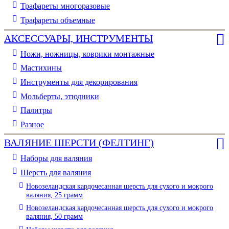
Трафареты многоразовые
Трафареты объемные
АКСЕССУАРЫ, ИНСТРУМЕНТЫ
Ножи, ножницы, коврики монтажные
Мастихины
Инструменты для декорирования
Мольберты, этюдники
Палитры
Разное
ВАЛЯНИЕ ШЕРСТИ (ФЕЛТИНГ)
Наборы для валяния
Шерсть для валяния
Новозеландская кардочесанная шерсть для сухого и мокрого
валяния, 25 грамм
Новозеландская кардочесанная шерсть для сухого и мокрого
валяния, 50 грамм