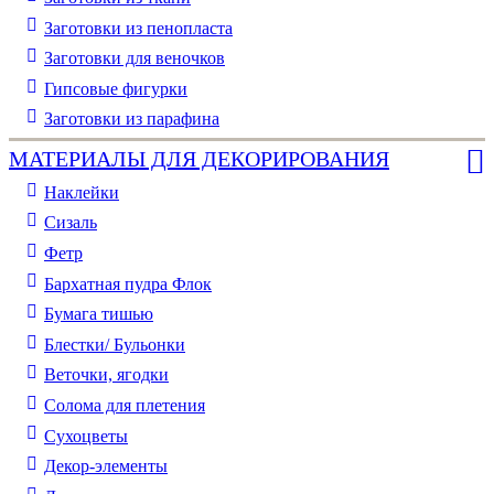
Заготовки из пенопласта
Заготовки для веночков
Гипсовые фигурки
Заготовки из парафина
МАТЕРИАЛЫ ДЛЯ ДЕКОРИРОВАНИЯ
Наклейки
Сизаль
Фетр
Бархатная пудра Флок
Бумага тишью
Блестки/ Бульонки
Веточки, ягодки
Солома для плетения
Cухоцветы
Декор-элементы