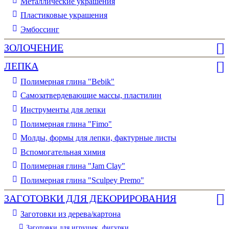
Металлические украшения
Пластиковые украшения
Эмбоссинг
ЗОЛОЧЕНИЕ
ЛЕПКА
Полимерная глина "Bebik"
Самозатвердевающие массы, пластилин
Инструменты для лепки
Полимерная глина "Fimo"
Молды, формы для лепки, фактурные листы
Вспомогательная химия
Полимерная глина "Jam Clay"
Полимерная глина "Sculpey Premo"
ЗАГОТОВКИ ДЛЯ ДЕКОРИРОВАНИЯ
Заготовки из дерева/картона
Заготовки для игрушек, фигурки