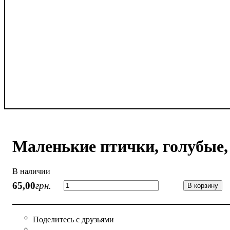
Маленькие птички, голубые, 
В наличии
65
,
00
грн.
В корзину