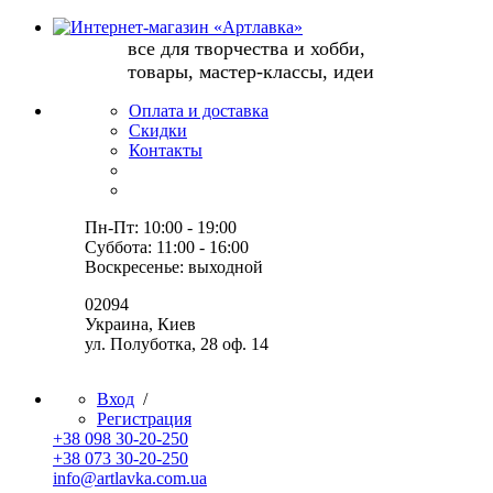
все для творчества и хобби,
товары, мастер-классы, идеи
Оплата и доставка
Скидки
Контакты
Пн-Пт: 10:00 - 19:00
Суббота: 11:00 - 16:00
Воскресенье: выходной
02094
Украина, Киев
ул. Полуботка, 28 оф. 14
Вход
/
Регистрация
+38 098 30-20-250
+38 073 30-20-250
info@artlavka.com.ua