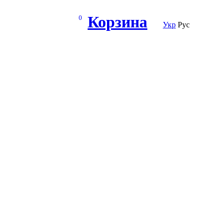
Корзина
0
Укр
Рус