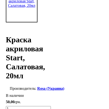
Краска
акриловая
Start,
Салатовая,
20мл
Rosa (Украина)
В наличии
50
,
00
грн.