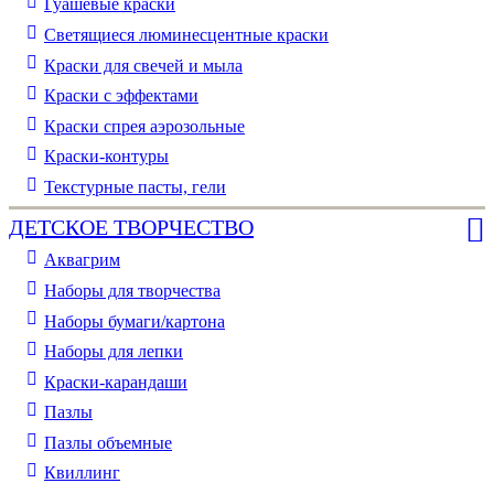
Гуашевые краски
Светящиеся люминесцентные краски
Краски для свечей и мыла
Краски с эффектами
Краски спрея аэрозольные
Краски-контуры
Текстурные пасты, гели
ДЕТСКОЕ ТВОРЧЕСТВО
Аквагрим
Наборы для творчества
Наборы бумаги/картона
Наборы для лепки
Краски-карандаши
Пазлы
Пазлы объемные
Квиллинг