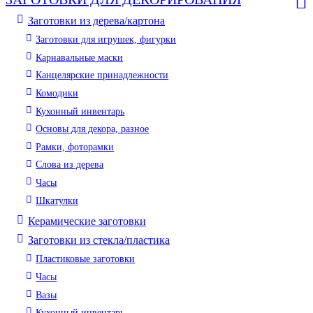
Заготовки из дерева/картона
Заготовки для игрушек, фигурки
Карнавальные маски
Канцелярские принадлежности
Комодики
Кухонный инвентарь
Основы для декора, разное
Рамки, фоторамки
Слова из дерева
Часы
Шкатулки
Керамические заготовки
Заготовки из стекла/пластика
Пластиковые заготовки
Часы
Вазы
Кухонный инвентарь