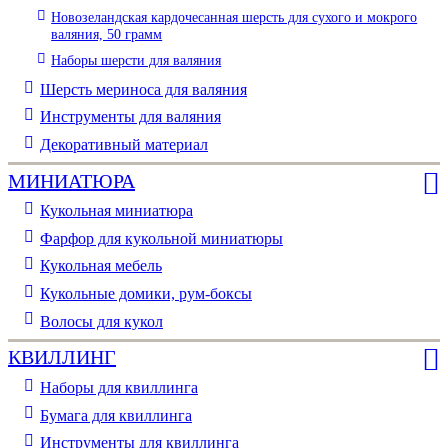
Новозеландская кардочесанная шерсть для сухого и мокрого
валяния, 50 грамм
Наборы шерсти для валяния
Шерсть мериноса для валяния
Инструменты для валяния
Декоративный материал
МИНИАТЮРА
Кукольная миниатюра
Фарфор для кукольной миниатюры
Кукольная мебель
Кукольные домики, рум-боксы
Волосы для кукол
КВИЛЛИНГ
Наборы для квиллинга
Бумага для квиллинга
Инструменты для квиллинга