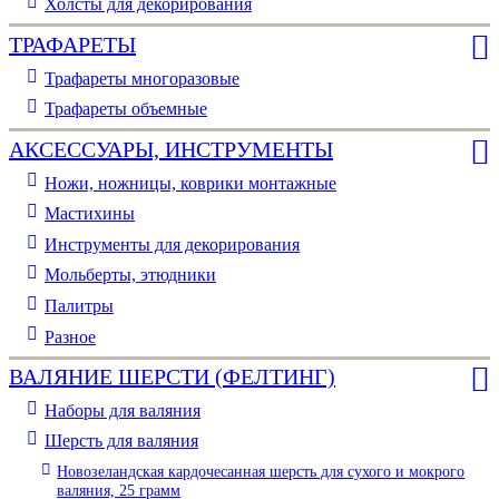
Холсты для декорирования
ТРАФАРЕТЫ
Трафареты многоразовые
Трафареты объемные
АКСЕССУАРЫ, ИНСТРУМЕНТЫ
Ножи, ножницы, коврики монтажные
Мастихины
Инструменты для декорирования
Мольберты, этюдники
Палитры
Разное
ВАЛЯНИЕ ШЕРСТИ (ФЕЛТИНГ)
Наборы для валяния
Шерсть для валяния
Новозеландская кардочесанная шерсть для сухого и мокрого
валяния, 25 грамм