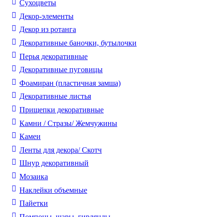
Cухоцветы
Декор-элементы
Декор из ротанга
Декоративные баночки, бутылочки
Перья декоративные
Декоративные пуговицы
Фоамиран (пластичная замша)
Декоративные листья
Прищепки декоративные
Камни / Cтразы/ Жемчужины
Камеи
Ленты для декора/ Скотч
Шнур декоративный
Мозаика
Наклейки объемные
Пайетки
Помпоны, шары, гирлянды