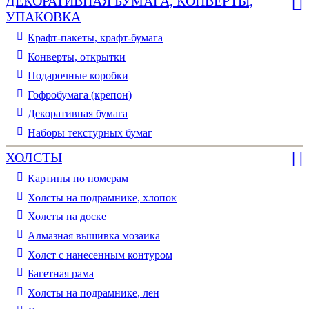
ДЕКОРАТИВНАЯ БУМАГА, КОНВЕРТЫ,
УПАКОВКА
Крафт-пакеты, крафт-бумага
Конверты, открытки
Подарочные коробки
Гофробумага (крепон)
Декоративная бумага
Наборы текстурных бумаг
ХОЛСТЫ
Картины по номерам
Холсты на подрамнике, хлопок
Холсты на доске
Алмазная вышивка мозаика
Холст с нанесенным контуром
Багетная рама
Холсты на подрамнике, лен