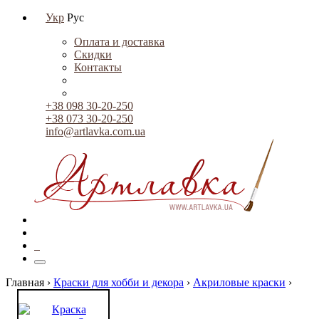
Укр
Рус
Оплата и доставка
Скидки
Контакты
+38 098 30-20-250
+38 073 30-20-250
info@artlavka.com.ua
0
Главная ›
Краски для хобби и декора
›
Акриловые краски
›