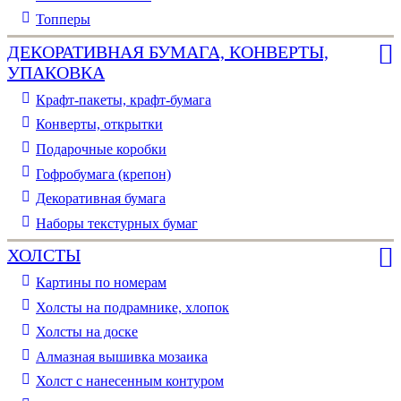
Топперы
ДЕКОРАТИВНАЯ БУМАГА, КОНВЕРТЫ,
УПАКОВКА
Крафт-пакеты, крафт-бумага
Конверты, открытки
Подарочные коробки
Гофробумага (крепон)
Декоративная бумага
Наборы текстурных бумаг
ХОЛСТЫ
Картины по номерам
Холсты на подрамнике, хлопок
Холсты на доске
Алмазная вышивка мозаика
Холст с нанесенным контуром