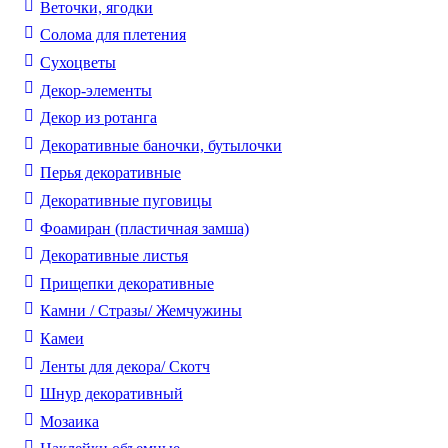
Веточки, ягодки
Солома для плетения
Cухоцветы
Декор-элементы
Декор из ротанга
Декоративные баночки, бутылочки
Перья декоративные
Декоративные пуговицы
Фоамиран (пластичная замша)
Декоративные листья
Прищепки декоративные
Камни / Cтразы/ Жемчужины
Камеи
Ленты для декора/ Скотч
Шнур декоративный
Мозаика