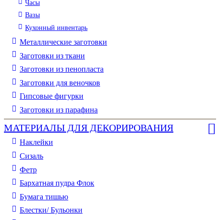
Часы
Вазы
Кухонный инвентарь
Металлические заготовки
Заготовки из ткани
Заготовки из пенопласта
Заготовки для веночков
Гипсовые фигурки
Заготовки из парафина
МАТЕРИАЛЫ ДЛЯ ДЕКОРИРОВАНИЯ
Наклейки
Сизаль
Фетр
Бархатная пудра Флок
Бумага тишью
Блестки/ Бульонки