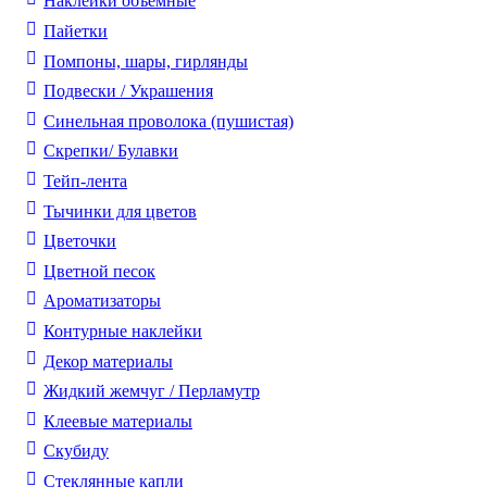
Наклейки объемные
Пайетки
Помпоны, шары, гирлянды
Подвески / Украшения
Синельная проволока (пушистая)
Скрепки/ Булавки
Тейп-лента
Тычинки для цветов
Цветочки
Цветной песок
Ароматизаторы
Контурные наклейки
Декор материалы
Жидкий жемчуг / Перламутр
Клеевые материалы
Скубиду
Стеклянные капли