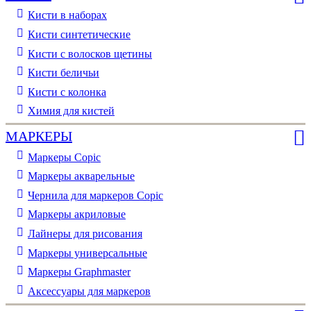
Кисти в наборах
Кисти синтетические
Кисти с волосков щетины
Кисти беличьи
Кисти с колонка
Химия для кистей
МАРКЕРЫ
Маркеры Copic
Маркеры акварельные
Чернила для маркеров Copic
Маркеры акриловые
Лайнеры для рисования
Маркеры универсальные
Маркеры Graphmaster
Аксессуары для маркеров