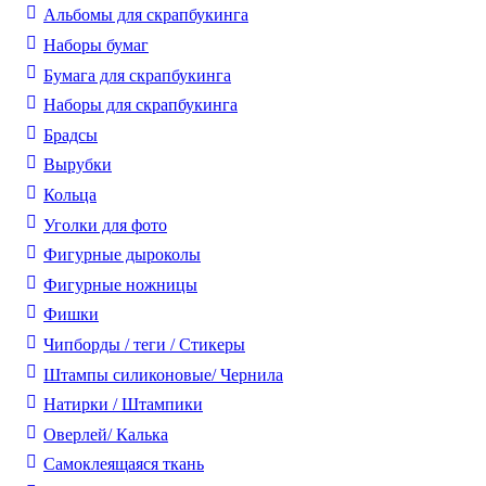
Альбомы для скрапбукинга
Наборы бумаг
Бумага для скрапбукинга
Наборы для скрапбукинга
Брадсы
Вырубки
Кольца
Уголки для фото
Фигурные дыроколы
Фигурные ножницы
Фишки
Чипборды / теги / Стикеры
Штампы силиконовые/ Чернила
Натирки / Штампики
Оверлей/ Калька
Самоклеящаяся ткань