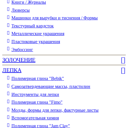
Книги / Журналы
Люверсы
Машинки для вырубки и тиснения / Формы
Текстурный кардсток
Металлические украшения
Пластиковые украшения
Эмбоссинг
ЗОЛОЧЕНИЕ
ЛЕПКА
Полимерная глина "Bebik"
Самозатвердевающие массы, пластилин
Инструменты для лепки
Полимерная глина "Fimo"
Молды, формы для лепки, фактурные листы
Вспомогательная химия
Полимерная глина "Jam Clay"