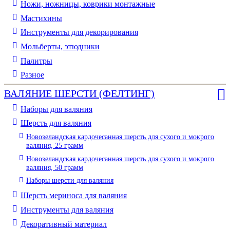
Ножи, ножницы, коврики монтажные
Мастихины
Инструменты для декорирования
Мольберты, этюдники
Палитры
Разное
ВАЛЯНИЕ ШЕРСТИ (ФЕЛТИНГ)
Наборы для валяния
Шерсть для валяния
Новозеландская кардочесанная шерсть для сухого и мокрого
валяния, 25 грамм
Новозеландская кардочесанная шерсть для сухого и мокрого
валяния, 50 грамм
Наборы шерсти для валяния
Шерсть мериноса для валяния
Инструменты для валяния
Декоративный материал