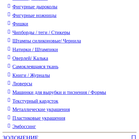
Фигурные дыроколы
Фигурные ножницы
Фишки
Чипборды / теги / Стикеры
Штампы силиконовые/ Чернила
Натирки / Штампики
Оверлей/ Калька
Самоклеящаяся ткань
Книги / Журналы
Люверсы
Машинки для вырубки и тиснения / Формы
Текстурный кардсток
Металлические украшения
Пластиковые украшения
Эмбоссинг
ЗОЛОЧЕНИЕ