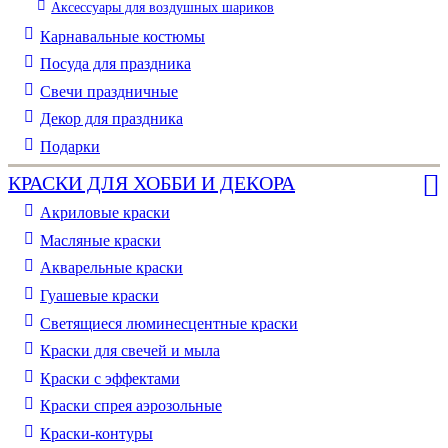
Аксессуары для воздушных шариков
Карнавальные костюмы
Посуда для праздника
Свечи праздничные
Декор для праздника
Подарки
КРАСКИ ДЛЯ ХОББИ И ДЕКОРА
Акриловые краски
Масляные краски
Акварельные краски
Гуашевые краски
Светящиеся люминесцентные краски
Краски для свечей и мыла
Краски с эффектами
Краски спрея аэрозольные
Краски-контуры