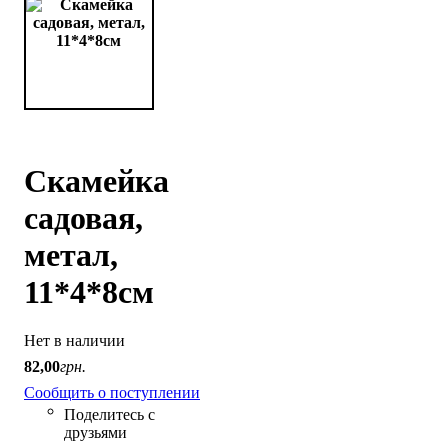
Скамейка
садовая,
метал,
11*4*8см
Нет в наличии
82
,
00
грн.
Сообщить о поступлении