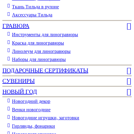
Ткань Тильда в рулоне
Аксессуары Тильда
ГРАВЮРА
Инструменты для линогравюры
Краска для линогравюры
Линолеум для линогравюры
Наборы для линогравюры
ПОДАРОЧНЫЕ СЕРТИФИКАТЫ
СУВЕНИРЫ
НОВЫЙ ГОД
Новогодний декор
Венки новогодние
Новогодние игрушки, заготовки
Гирлянды, фонарики