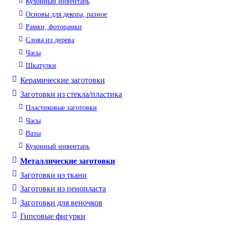
Кухонный инвентарь
Основы для декора, разное
Рамки, фоторамки
Слова из дерева
Часы
Шкатулки
Керамические заготовки
Заготовки из стекла/пластика
Пластиковые заготовки
Часы
Вазы
Кухонный инвентарь
Металлические заготовки
Заготовки из ткани
Заготовки из пенопласта
Заготовки для веночков
Гипсовые фигурки