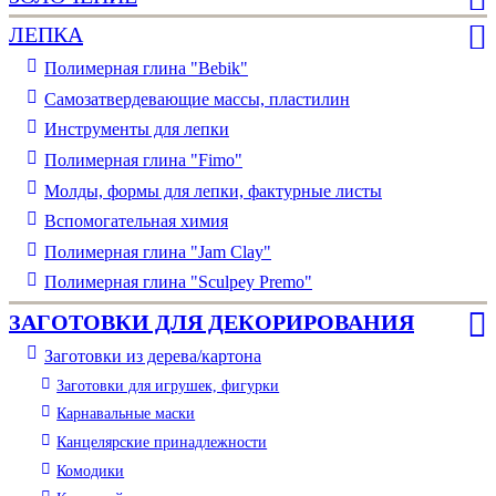
ЛЕПКА
Полимерная глина "Bebik"
Самозатвердевающие массы, пластилин
Инструменты для лепки
Полимерная глина "Fimo"
Молды, формы для лепки, фактурные листы
Вспомогательная химия
Полимерная глина "Jam Clay"
Полимерная глина "Sculpey Premo"
ЗАГОТОВКИ ДЛЯ ДЕКОРИРОВАНИЯ
Заготовки из дерева/картона
Заготовки для игрушек, фигурки
Карнавальные маски
Канцелярские принадлежности
Комодики