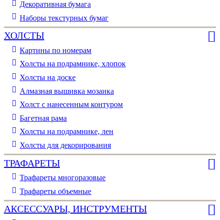
Декоративная бумага
Наборы текстурных бумаг
ХОЛСТЫ
Картины по номерам
Холсты на подрамнике, хлопок
Холсты на доске
Алмазная вышивка мозаика
Холст с нанесенным контуром
Багетная рама
Холсты на подрамнике, лен
Холсты для декорирования
ТРАФАРЕТЫ
Трафареты многоразовые
Трафареты объемные
АКСЕССУАРЫ, ИНСТРУМЕНТЫ