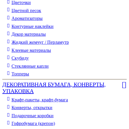
Цветочки
Цветной песок
Ароматизаторы
Контурные наклейки
Декор материалы
Жидкий жемчуг / Перламутр
Клеевые материалы
Скубиду
Стеклянные капли
Топперы
ДЕКОРАТИВНАЯ БУМАГА, КОНВЕРТЫ,
УПАКОВКА
Крафт-пакеты, крафт-бумага
Конверты, открытки
Подарочные коробки
Гофробумага (крепон)