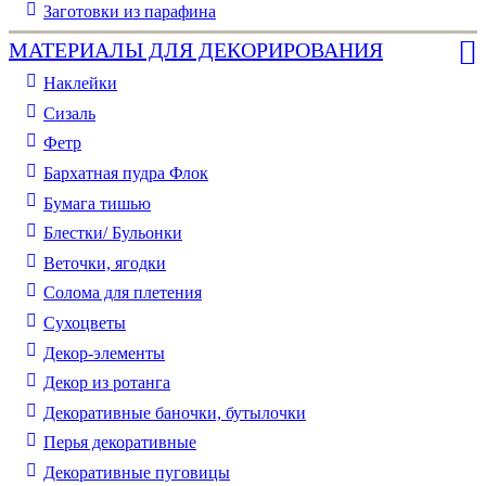
Заготовки из парафина
МАТЕРИАЛЫ ДЛЯ ДЕКОРИРОВАНИЯ
Наклейки
Сизаль
Фетр
Бархатная пудра Флок
Бумага тишью
Блестки/ Бульонки
Веточки, ягодки
Солома для плетения
Cухоцветы
Декор-элементы
Декор из ротанга
Декоративные баночки, бутылочки
Перья декоративные
Декоративные пуговицы