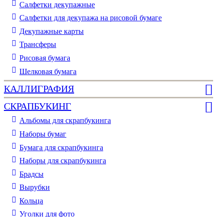
Cалфетки декупажные
Салфетки для декупажа на рисовой бумаге
Декупажные карты
Трансферы
Рисовая бумага
Шелковая бумага
КАЛЛИГРАФИЯ
СКРАПБУКИНГ
Альбомы для скрапбукинга
Наборы бумаг
Бумага для скрапбукинга
Наборы для скрапбукинга
Брадсы
Вырубки
Кольца
Уголки для фото