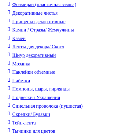
Фоамиран (пластичная замша)
Декоративные листья
Прищепки декоративные
Камни / Cтразы/ Жемчужины
Камеи
Ленты для декора/ Скотч
Шнур декоративный
Мозаика
Наклейки объемные
Пайетки
Помпоны, шары, гирлянды
Подвески / Украшения
Синельная проволока (пушистая)
Скрепки/ Булавки
Тейп-лента
Тычинки для цветов