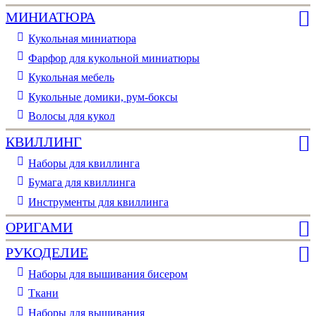
МИНИАТЮРА
Кукольная миниатюра
Фарфор для кукольной миниатюры
Кукольная мебель
Кукольные домики, рум-боксы
Волосы для кукол
КВИЛЛИНГ
Наборы для квиллинга
Бумага для квиллинга
Инструменты для квиллинга
ОРИГАМИ
РУКОДЕЛИЕ
Наборы для вышивания бисером
Ткани
Наборы для вышивания