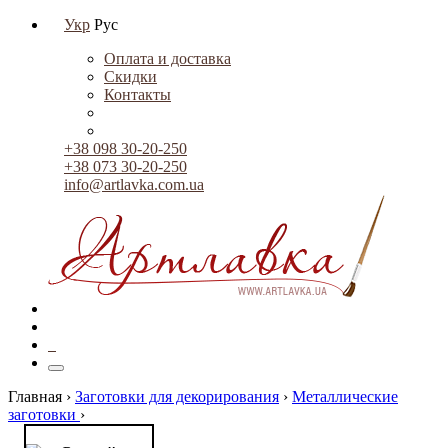
Укр
Рус
Оплата и доставка
Скидки
Контакты
+38 098 30-20-250
+38 073 30-20-250
info@artlavka.com.ua
0
Главная ›
Заготовки для декорирования
›
Металлические
заготовки
›