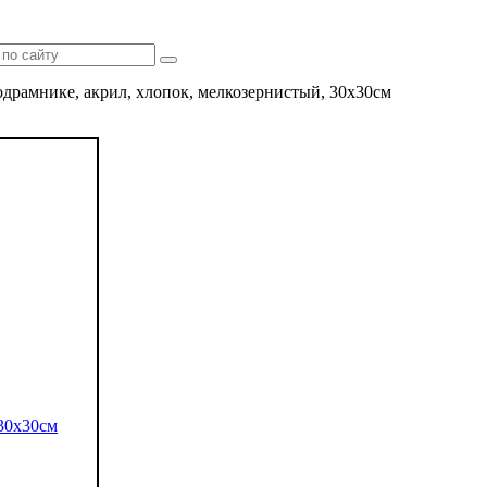
одрамнике, акрил, хлопок, мелкозернистый, 30х30см