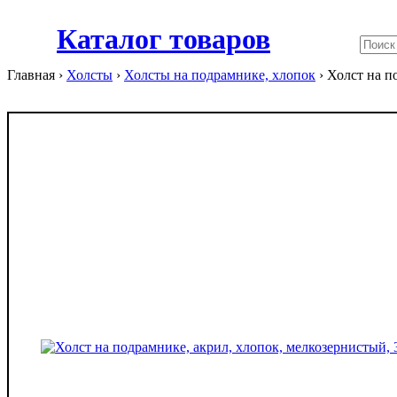
Каталог товаров
Главная ›
Холсты
›
Холсты на подрамнике, хлопок
›
Холст на п