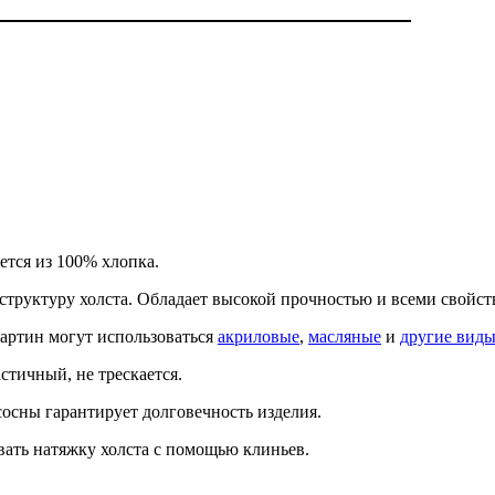
ется из 100% хлопка.
структуру холста. Обладает высокой прочностью и всеми свойс
картин могут использоваться
акриловые
,
масляные
и
другие виды
стичный, не трескается.
сосны гарантирует долговечность изделия.
ать натяжку холста с помощью клиньев.