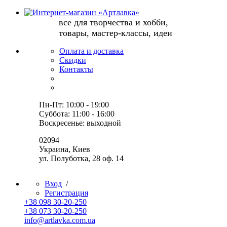
все для творчества и хобби,
товары, мастер-классы, идеи
Оплата и доставка
Скидки
Контакты
Пн-Пт: 10:00 - 19:00
Суббота: 11:00 - 16:00
Воскресенье: выходной
02094
Украина, Киев
ул. Полуботка, 28 оф. 14
Вход
/
Регистрация
+38 098 30-20-250
+38 073 30-20-250
info@artlavka.com.ua