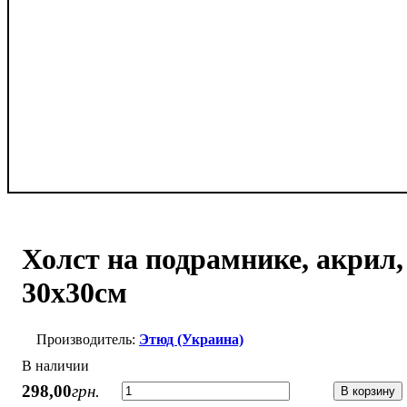
Холст на подрамнике, акрил,
30х30см
Этюд (Украина)
В наличии
298
,
00
грн.
В корзину