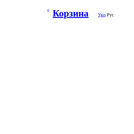
Корзина
0
Укр
Рус