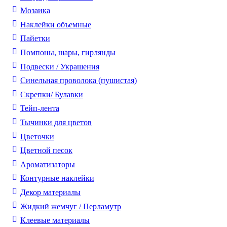
Мозаика
Наклейки объемные
Пайетки
Помпоны, шары, гирлянды
Подвески / Украшения
Синельная проволока (пушистая)
Скрепки/ Булавки
Тейп-лента
Тычинки для цветов
Цветочки
Цветной песок
Ароматизаторы
Контурные наклейки
Декор материалы
Жидкий жемчуг / Перламутр
Клеевые материалы