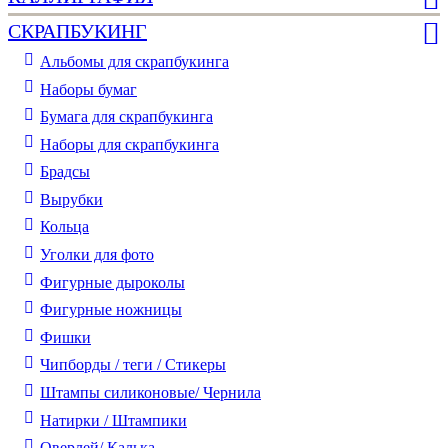
СКРАПБУКИНГ
Альбомы для скрапбукинга
Наборы бумаг
Бумага для скрапбукинга
Наборы для скрапбукинга
Брадсы
Вырубки
Кольца
Уголки для фото
Фигурные дыроколы
Фигурные ножницы
Фишки
Чипборды / теги / Стикеры
Штампы силиконовые/ Чернила
Натирки / Штампики
Оверлей/ Калька