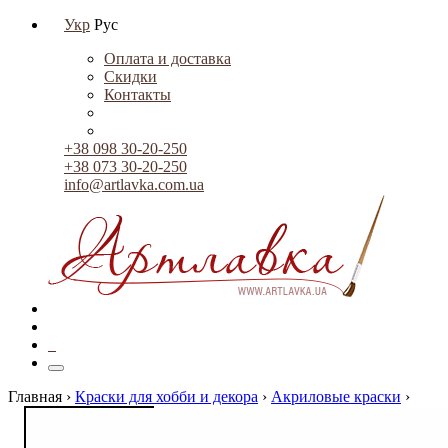
Укр
Рус
Оплата и доставка
Скидки
Контакты
+38 098 30-20-250
+38 073 30-20-250
info@artlavka.com.ua
0
Главная ›
Краски для хобби и декора
›
Акриловые краски
›