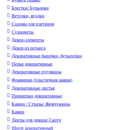
Блестки/ Бульонки
Веточки, ягодки
Солома для плетения
Cухоцветы
Декор-элементы
Декор из ротанга
Декоративные баночки, бутылочки
Перья декоративные
Декоративные пуговицы
Фоамиран (пластичная замша)
Декоративные листья
Прищепки декоративные
Камни / Cтразы/ Жемчужины
Камеи
Ленты для декора/ Скотч
Шнур декоративный