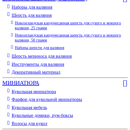
Наборы для валяния
Шерсть для валяния
Новозеландская кардочесанная шерсть для сухого и мокрого
валяния, 25 грамм
Новозеландская кардочесанная шерсть для сухого и мокрого
валяния, 50 грамм
Наборы шерсти для валяния
Шерсть мериноса для валяния
Инструменты для валяния
Декоративный материал
МИНИАТЮРА
Кукольная миниатюра
Фарфор для кукольной миниатюры
Кукольная мебель
Кукольные домики, рум-боксы
Волосы для кукол