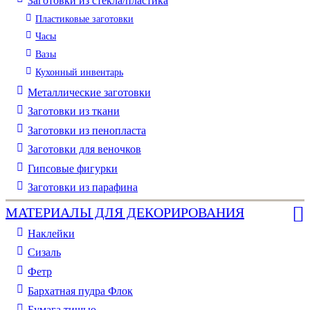
Заготовки из стекла/пластика
Пластиковые заготовки
Часы
Вазы
Кухонный инвентарь
Металлические заготовки
Заготовки из ткани
Заготовки из пенопласта
Заготовки для веночков
Гипсовые фигурки
Заготовки из парафина
МАТЕРИАЛЫ ДЛЯ ДЕКОРИРОВАНИЯ
Наклейки
Сизаль
Фетр
Бархатная пудра Флок
Бумага тишью