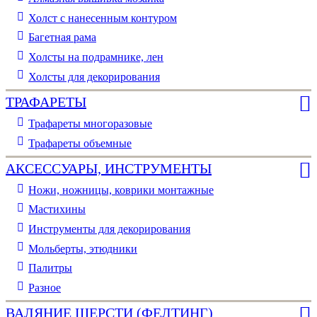
Холст с нанесенным контуром
Багетная рама
Холсты на подрамнике, лен
Холсты для декорирования
ТРАФАРЕТЫ
Трафареты многоразовые
Трафареты объемные
АКСЕССУАРЫ, ИНСТРУМЕНТЫ
Ножи, ножницы, коврики монтажные
Мастихины
Инструменты для декорирования
Мольберты, этюдники
Палитры
Разное
ВАЛЯНИЕ ШЕРСТИ (ФЕЛТИНГ)