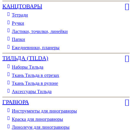
КАНЦТОВАРЫ
Тетради
Ручки
Ластики, точилки, линейки
Папки
Ежедневники, планеры
ТИЛЬДА (TILDA)
Наборы Тильда
Ткань Тильда в отрезах
Ткань Тильда в рулоне
Аксессуары Тильда
ГРАВЮРА
Инструменты для линогравюры
Краска для линогравюры
Линолеум для линогравюры