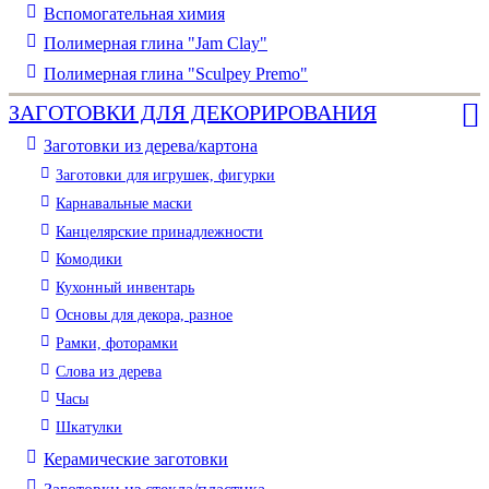
Вспомогательная химия
Полимерная глина "Jam Clay"
Полимерная глина "Sculpey Premo"
ЗАГОТОВКИ ДЛЯ ДЕКОРИРОВАНИЯ
Заготовки из дерева/картона
Заготовки для игрушек, фигурки
Карнавальные маски
Канцелярские принадлежности
Комодики
Кухонный инвентарь
Основы для декора, разное
Рамки, фоторамки
Слова из дерева
Часы
Шкатулки
Керамические заготовки