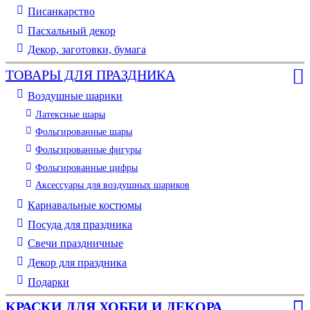
Писанкарство
Пасхальный декор
Декор, заготовки, бумага
ТОВАРЫ ДЛЯ ПРАЗДНИКА
Воздушные шарики
Латексные шары
Фольгированные шары
Фольгированные фигуры
Фольгированные цифры
Аксессуары для воздушных шариков
Карнавальные костюмы
Посуда для праздника
Свечи праздничные
Декор для праздника
Подарки
КРАСКИ ДЛЯ ХОББИ И ДЕКОРА