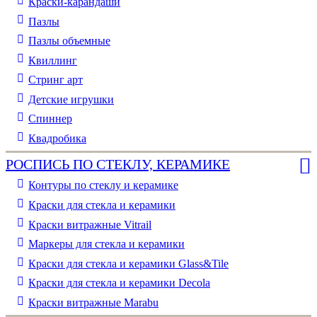
Краски-карандаши
Пазлы
Пазлы объемные
Квиллинг
Стринг арт
Детские игрушки
Спиннер
Квадробика
РОСПИСЬ ПО СТЕКЛУ, КЕРАМИКЕ
Контуры по стеклу и керамике
Краски для стекла и керамики
Краски витражные Vitrail
Маркеры для стекла и керамики
Краски для стекла и керамики Glass&Tile
Краски для стекла и керамики Decola
Краски витражные Marabu