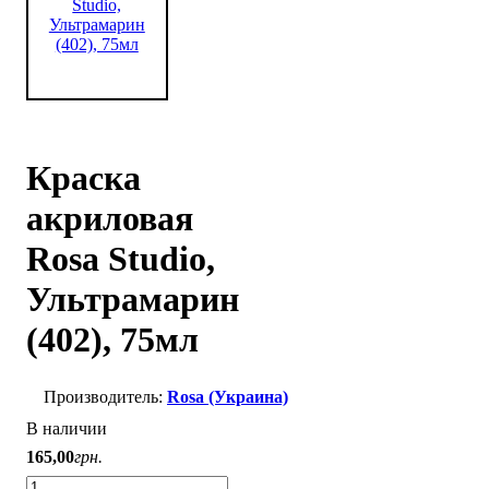
Краска
акриловая
Rosa Studio,
Ультрамарин
(402), 75мл
Rosa (Украина)
В наличии
165
,
00
грн.