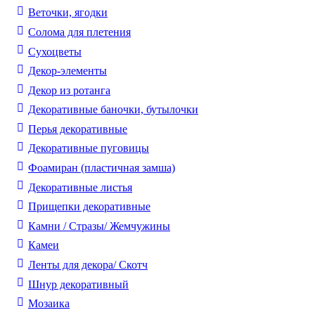
Веточки, ягодки
Солома для плетения
Cухоцветы
Декор-элементы
Декор из ротанга
Декоративные баночки, бутылочки
Перья декоративные
Декоративные пуговицы
Фоамиран (пластичная замша)
Декоративные листья
Прищепки декоративные
Камни / Cтразы/ Жемчужины
Камеи
Ленты для декора/ Скотч
Шнур декоративный
Мозаика