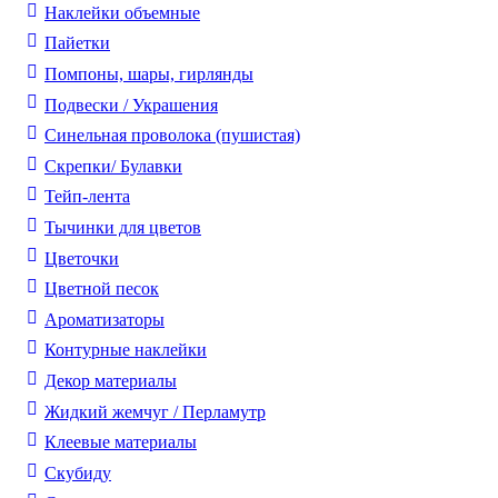
Наклейки объемные
Пайетки
Помпоны, шары, гирлянды
Подвески / Украшения
Синельная проволока (пушистая)
Скрепки/ Булавки
Тейп-лента
Тычинки для цветов
Цветочки
Цветной песок
Ароматизаторы
Контурные наклейки
Декор материалы
Жидкий жемчуг / Перламутр
Клеевые материалы
Скубиду