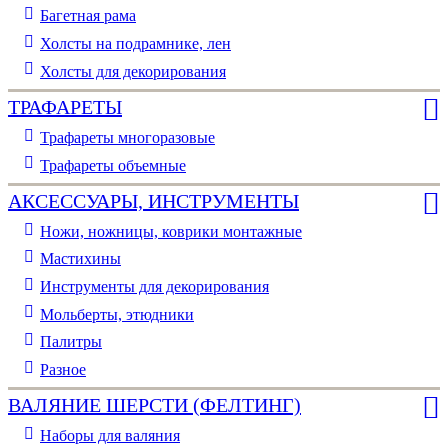
Багетная рама
Холсты на подрамнике, лен
Холсты для декорирования
ТРАФАРЕТЫ
Трафареты многоразовые
Трафареты объемные
АКСЕССУАРЫ, ИНСТРУМЕНТЫ
Ножи, ножницы, коврики монтажные
Мастихины
Инструменты для декорирования
Мольберты, этюдники
Палитры
Разное
ВАЛЯНИЕ ШЕРСТИ (ФЕЛТИНГ)
Наборы для валяния