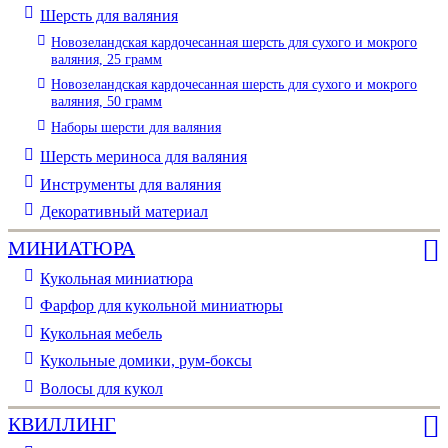
Шерсть для валяния
Новозеландская кардочесанная шерсть для сухого и мокрого
валяния, 25 грамм
Новозеландская кардочесанная шерсть для сухого и мокрого
валяния, 50 грамм
Наборы шерсти для валяния
Шерсть мериноса для валяния
Инструменты для валяния
Декоративный материал
МИНИАТЮРА
Кукольная миниатюра
Фарфор для кукольной миниатюры
Кукольная мебель
Кукольные домики, рум-боксы
Волосы для кукол
КВИЛЛИНГ