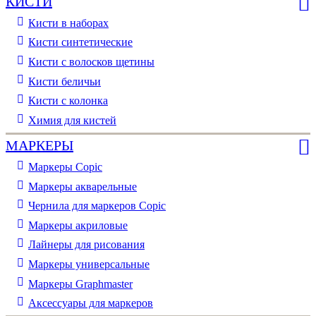
КИСТИ
Кисти в наборах
Кисти синтетические
Кисти с волосков щетины
Кисти беличьи
Кисти с колонка
Химия для кистей
МАРКЕРЫ
Маркеры Copic
Маркеры акварельные
Чернила для маркеров Copic
Маркеры акриловые
Лайнеры для рисования
Маркеры универсальные
Маркеры Graphmaster
Аксессуары для маркеров