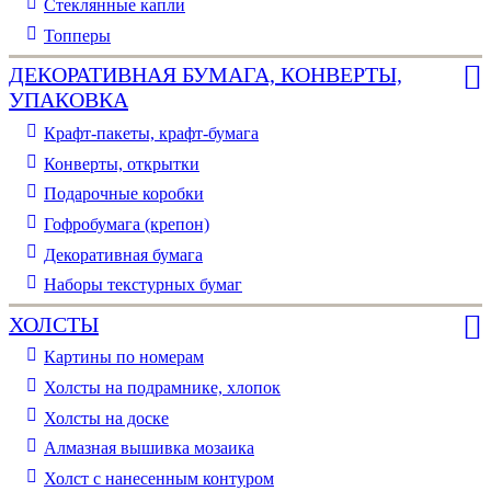
Стеклянные капли
Топперы
ДЕКОРАТИВНАЯ БУМАГА, КОНВЕРТЫ,
УПАКОВКА
Крафт-пакеты, крафт-бумага
Конверты, открытки
Подарочные коробки
Гофробумага (крепон)
Декоративная бумага
Наборы текстурных бумаг
ХОЛСТЫ
Картины по номерам
Холсты на подрамнике, хлопок
Холсты на доске
Алмазная вышивка мозаика
Холст с нанесенным контуром