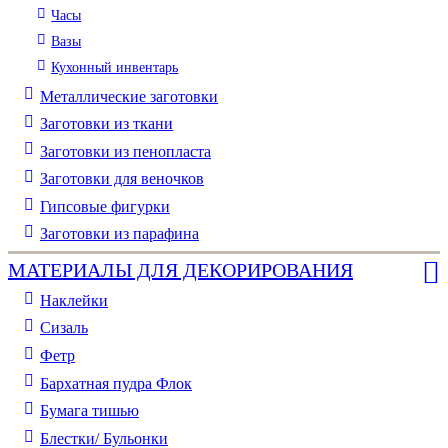
Часы
Вазы
Кухонный инвентарь
Металлические заготовки
Заготовки из ткани
Заготовки из пенопласта
Заготовки для веночков
Гипсовые фигурки
Заготовки из парафина
МАТЕРИАЛЫ ДЛЯ ДЕКОРИРОВАНИЯ
Наклейки
Сизаль
Фетр
Бархатная пудра Флок
Бумага тишью
Блестки/ Бульонки