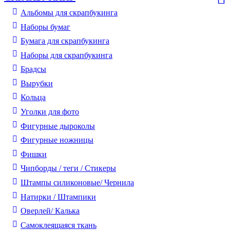
Альбомы для скрапбукинга
Наборы бумаг
Бумага для скрапбукинга
Наборы для скрапбукинга
Брадсы
Вырубки
Кольца
Уголки для фото
Фигурные дыроколы
Фигурные ножницы
Фишки
Чипборды / теги / Стикеры
Штампы силиконовые/ Чернила
Натирки / Штампики
Оверлей/ Калька
Самоклеящаяся ткань