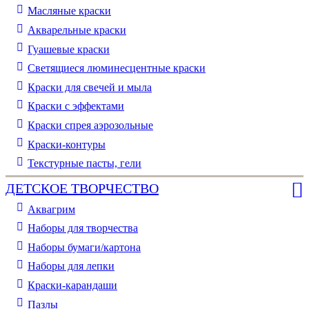
Масляные краски
Акварельные краски
Гуашевые краски
Светящиеся люминесцентные краски
Краски для свечей и мыла
Краски с эффектами
Краски спрея аэрозольные
Краски-контуры
Текстурные пасты, гели
ДЕТСКОЕ ТВОРЧЕСТВО
Аквагрим
Наборы для творчества
Наборы бумаги/картона
Наборы для лепки
Краски-карандаши
Пазлы