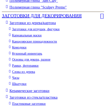
Полимерная глина "Jam Clay"
Полимерная глина "Sculpey Premo"
ЗАГОТОВКИ ДЛЯ ДЕКОРИРОВАНИЯ
Заготовки из дерева/картона
Заготовки для игрушек, фигурки
Карнавальные маски
Канцелярские принадлежности
Комодики
Кухонный инвентарь
Основы для декора, разное
Рамки, фоторамки
Слова из дерева
Часы
Шкатулки
Керамические заготовки
Заготовки из стекла/пластика
Пластиковые заготовки