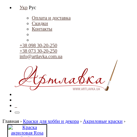
Укр
Рус
Оплата и доставка
Скидки
Контакты
+38 098 30-20-250
+38 073 30-20-250
info@artlavka.com.ua
0
Главная ›
Краски для хобби и декора
›
Акриловые краски
›