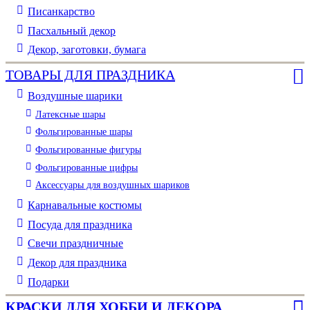
Писанкарство
Пасхальный декор
Декор, заготовки, бумага
ТОВАРЫ ДЛЯ ПРАЗДНИКА
Воздушные шарики
Латексные шары
Фольгированные шары
Фольгированные фигуры
Фольгированные цифры
Аксессуары для воздушных шариков
Карнавальные костюмы
Посуда для праздника
Свечи праздничные
Декор для праздника
Подарки
КРАСКИ ДЛЯ ХОББИ И ДЕКОРА