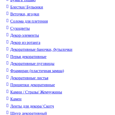
Блестки/ Бульонки
Веточки, ягодки
Солома для плетения
Cухоцветы
Декор-элементы
Декор из ротанга
Декоративные баночки, бутылочки
Перья декоративные
Декоративные пуговицы
Фоамиран (пластичная замша)
Декоративные листья
Прищепки декоративные
Камни / Cтразы/ Жемчужины
Камеи
Ленты для декора/ Скотч
Шнур декоративный