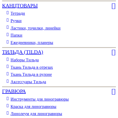
КАНЦТОВАРЫ
Тетради
Ручки
Ластики, точилки, линейки
Папки
Ежедневники, планеры
ТИЛЬДА (TILDA)
Наборы Тильда
Ткань Тильда в отрезах
Ткань Тильда в рулоне
Аксессуары Тильда
ГРАВЮРА
Инструменты для линогравюры
Краска для линогравюры
Линолеум для линогравюры