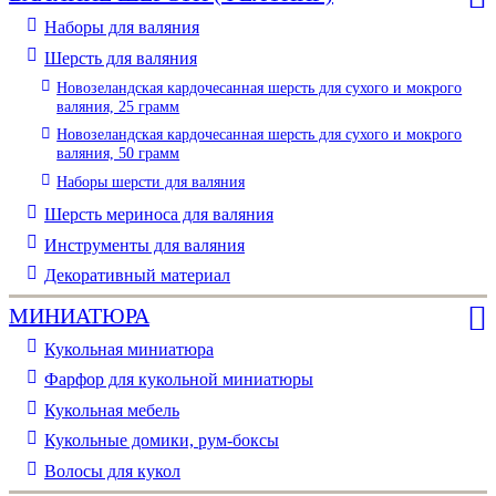
Наборы для валяния
Шерсть для валяния
Новозеландская кардочесанная шерсть для сухого и мокрого
валяния, 25 грамм
Новозеландская кардочесанная шерсть для сухого и мокрого
валяния, 50 грамм
Наборы шерсти для валяния
Шерсть мериноса для валяния
Инструменты для валяния
Декоративный материал
МИНИАТЮРА
Кукольная миниатюра
Фарфор для кукольной миниатюры
Кукольная мебель
Кукольные домики, рум-боксы
Волосы для кукол