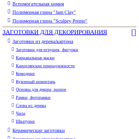
Вспомогательная химия
Полимерная глина "Jam Clay"
Полимерная глина "Sculpey Premo"
ЗАГОТОВКИ ДЛЯ ДЕКОРИРОВАНИЯ
Заготовки из дерева/картона
Заготовки для игрушек, фигурки
Карнавальные маски
Канцелярские принадлежности
Комодики
Кухонный инвентарь
Основы для декора, разное
Рамки, фоторамки
Слова из дерева
Часы
Шкатулки
Керамические заготовки