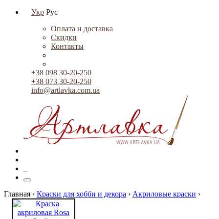
Укр
Рус
Оплата и доставка
Скидки
Контакты
+38 098 30-20-250
+38 073 30-20-250
info@artlavka.com.ua
0
Главная ›
Краски для хобби и декора
›
Акриловые краски
›