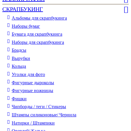
СКРАПБУКИНГ
Альбомы для скрапбукинга
Наборы бумаг
Бумага для скрапбукинга
Наборы для скрапбукинга
Брадсы
Вырубки
Кольца
Уголки для фото
Фигурные дыроколы
Фигурные ножницы
Фишки
Чипборды / теги / Стикеры
Штампы силиконовые/ Чернила
Натирки / Штампики
Оверлей/ Калька