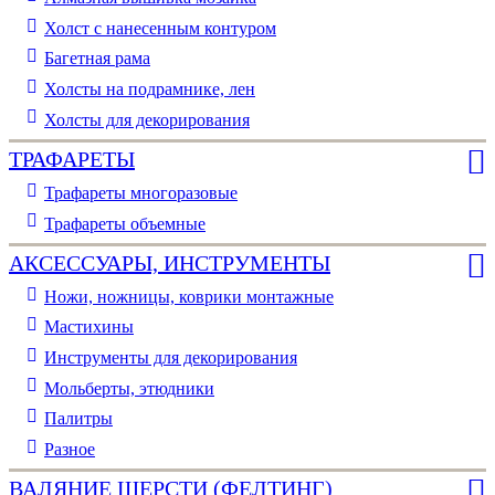
Холст с нанесенным контуром
Багетная рама
Холсты на подрамнике, лен
Холсты для декорирования
ТРАФАРЕТЫ
Трафареты многоразовые
Трафареты объемные
АКСЕССУАРЫ, ИНСТРУМЕНТЫ
Ножи, ножницы, коврики монтажные
Мастихины
Инструменты для декорирования
Мольберты, этюдники
Палитры
Разное
ВАЛЯНИЕ ШЕРСТИ (ФЕЛТИНГ)