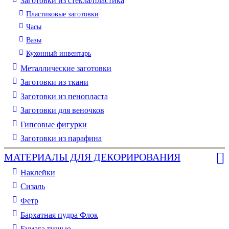
Заготовки из стекла/пластика
Пластиковые заготовки
Часы
Вазы
Кухонный инвентарь
Металлические заготовки
Заготовки из ткани
Заготовки из пенопласта
Заготовки для веночков
Гипсовые фигурки
Заготовки из парафина
МАТЕРИАЛЫ ДЛЯ ДЕКОРИРОВАНИЯ
Наклейки
Сизаль
Фетр
Бархатная пудра Флок
Бумага тишью