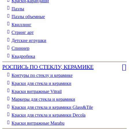
Краски-карандаши
Пазлы
Пазлы объемные
Квиллинг
Стринг арт
Детские игрушки
Спиннер
Квадробика
РОСПИСЬ ПО СТЕКЛУ, КЕРАМИКЕ
Контуры по стеклу и керамике
Краски для стекла и керамики
Краски витражные Vitrail
Маркеры для стекла и керамики
Краски для стекла и керамики Glass&Tile
Краски для стекла и керамики Decola
Краски витражные Marabu