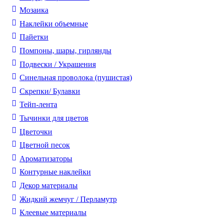
Мозаика
Наклейки объемные
Пайетки
Помпоны, шары, гирлянды
Подвески / Украшения
Синельная проволока (пушистая)
Скрепки/ Булавки
Тейп-лента
Тычинки для цветов
Цветочки
Цветной песок
Ароматизаторы
Контурные наклейки
Декор материалы
Жидкий жемчуг / Перламутр
Клеевые материалы