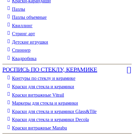
Краски-карандаши
Пазлы
Пазлы объемные
Квиллинг
Стринг арт
Детские игрушки
Спиннер
Квадробика
РОСПИСЬ ПО СТЕКЛУ, КЕРАМИКЕ
Контуры по стеклу и керамике
Краски для стекла и керамики
Краски витражные Vitrail
Маркеры для стекла и керамики
Краски для стекла и керамики Glass&Tile
Краски для стекла и керамики Decola
Краски витражные Marabu