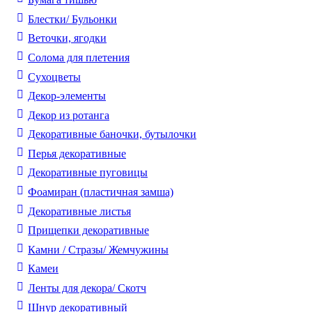
Блестки/ Бульонки
Веточки, ягодки
Солома для плетения
Cухоцветы
Декор-элементы
Декор из ротанга
Декоративные баночки, бутылочки
Перья декоративные
Декоративные пуговицы
Фоамиран (пластичная замша)
Декоративные листья
Прищепки декоративные
Камни / Cтразы/ Жемчужины
Камеи
Ленты для декора/ Скотч
Шнур декоративный