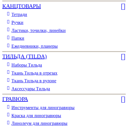
КАНЦТОВАРЫ
Тетради
Ручки
Ластики, точилки, линейки
Папки
Ежедневники, планеры
ТИЛЬДА (TILDA)
Наборы Тильда
Ткань Тильда в отрезах
Ткань Тильда в рулоне
Аксессуары Тильда
ГРАВЮРА
Инструменты для линогравюры
Краска для линогравюры
Линолеум для линогравюры