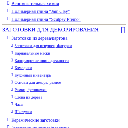
Вспомогательная химия
Полимерная глина "Jam Clay"
Полимерная глина "Sculpey Premo"
ЗАГОТОВКИ ДЛЯ ДЕКОРИРОВАНИЯ
Заготовки из дерева/картона
Заготовки для игрушек, фигурки
Карнавальные маски
Канцелярские принадлежности
Комодики
Кухонный инвентарь
Основы для декора, разное
Рамки, фоторамки
Слова из дерева
Часы
Шкатулки
Керамические заготовки