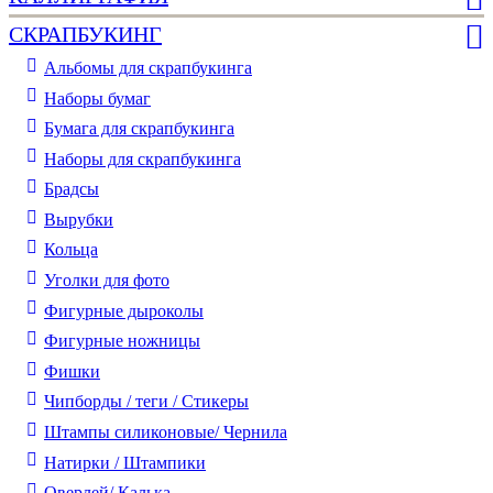
СКРАПБУКИНГ
Альбомы для скрапбукинга
Наборы бумаг
Бумага для скрапбукинга
Наборы для скрапбукинга
Брадсы
Вырубки
Кольца
Уголки для фото
Фигурные дыроколы
Фигурные ножницы
Фишки
Чипборды / теги / Стикеры
Штампы силиконовые/ Чернила
Натирки / Штампики
Оверлей/ Калька