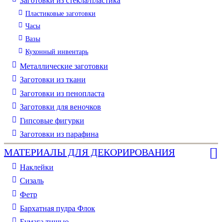
Заготовки из стекла/пластика
Пластиковые заготовки
Часы
Вазы
Кухонный инвентарь
Металлические заготовки
Заготовки из ткани
Заготовки из пенопласта
Заготовки для веночков
Гипсовые фигурки
Заготовки из парафина
МАТЕРИАЛЫ ДЛЯ ДЕКОРИРОВАНИЯ
Наклейки
Сизаль
Фетр
Бархатная пудра Флок
Бумага тишью