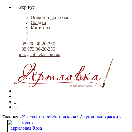
Укр
Рус
Оплата и доставка
Скидки
Контакты
+38 098 30-20-250
+38 073 30-20-250
info@artlavka.com.ua
0
Главная ›
Краски для хобби и декора
›
Акриловые краски
›