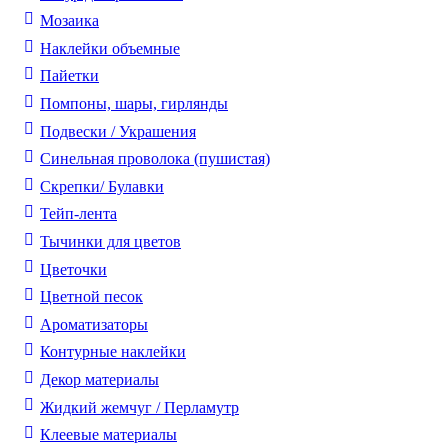
Мозаика
Наклейки объемные
Пайетки
Помпоны, шары, гирлянды
Подвески / Украшения
Синельная проволока (пушистая)
Скрепки/ Булавки
Тейп-лента
Тычинки для цветов
Цветочки
Цветной песок
Ароматизаторы
Контурные наклейки
Декор материалы
Жидкий жемчуг / Перламутр
Клеевые материалы