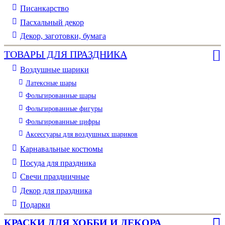
Писанкарство
Пасхальный декор
Декор, заготовки, бумага
ТОВАРЫ ДЛЯ ПРАЗДНИКА
Воздушные шарики
Латексные шары
Фольгированные шары
Фольгированные фигуры
Фольгированные цифры
Аксессуары для воздушных шариков
Карнавальные костюмы
Посуда для праздника
Свечи праздничные
Декор для праздника
Подарки
КРАСКИ ДЛЯ ХОББИ И ДЕКОРА