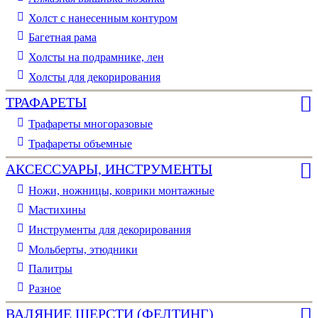
Холст с нанесенным контуром
Багетная рама
Холсты на подрамнике, лен
Холсты для декорирования
ТРАФАРЕТЫ
Трафареты многоразовые
Трафареты объемные
АКСЕССУАРЫ, ИНСТРУМЕНТЫ
Ножи, ножницы, коврики монтажные
Мастихины
Инструменты для декорирования
Мольберты, этюдники
Палитры
Разное
ВАЛЯНИЕ ШЕРСТИ (ФЕЛТИНГ)