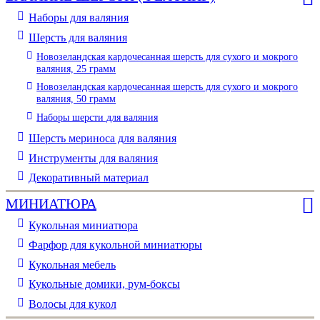
Наборы для валяния
Шерсть для валяния
Новозеландская кардочесанная шерсть для сухого и мокрого
валяния, 25 грамм
Новозеландская кардочесанная шерсть для сухого и мокрого
валяния, 50 грамм
Наборы шерсти для валяния
Шерсть мериноса для валяния
Инструменты для валяния
Декоративный материал
МИНИАТЮРА
Кукольная миниатюра
Фарфор для кукольной миниатюры
Кукольная мебель
Кукольные домики, рум-боксы
Волосы для кукол