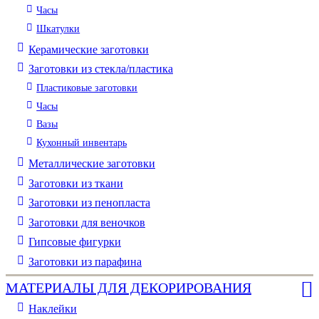
Часы
Шкатулки
Керамические заготовки
Заготовки из стекла/пластика
Пластиковые заготовки
Часы
Вазы
Кухонный инвентарь
Металлические заготовки
Заготовки из ткани
Заготовки из пенопласта
Заготовки для веночков
Гипсовые фигурки
Заготовки из парафина
МАТЕРИАЛЫ ДЛЯ ДЕКОРИРОВАНИЯ
Наклейки