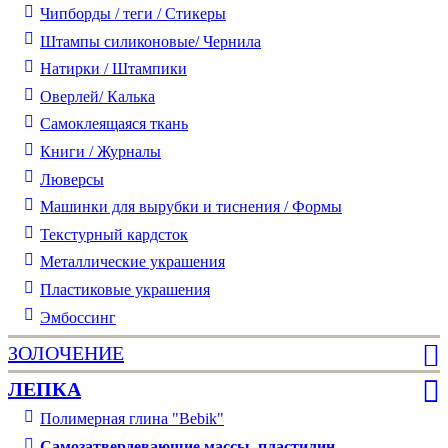
Чипборды / теги / Стикеры
Штампы силиконовые/ Чернила
Натирки / Штампики
Оверлей/ Калька
Самоклеящаяся ткань
Книги / Журналы
Люверсы
Машинки для вырубки и тиснения / Формы
Текстурный кардсток
Металлические украшения
Пластиковые украшения
Эмбоссинг
ЗОЛОЧЕНИЕ
ЛЕПКА
Полимерная глина "Bebik"
Самозатвердевающие массы, пластилин