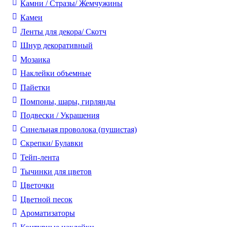
Камни / Cтразы/ Жемчужины
Камеи
Ленты для декора/ Скотч
Шнур декоративный
Мозаика
Наклейки объемные
Пайетки
Помпоны, шары, гирлянды
Подвески / Украшения
Синельная проволока (пушистая)
Скрепки/ Булавки
Тейп-лента
Тычинки для цветов
Цветочки
Цветной песок
Ароматизаторы