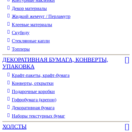
Контурные наклейки
Декор материалы
Жидкий жемчуг / Перламутр
Клеевые материалы
Скубиду
Стеклянные капли
Топперы
ДЕКОРАТИВНАЯ БУМАГА, КОНВЕРТЫ,
УПАКОВКА
Крафт-пакеты, крафт-бумага
Конверты, открытки
Подарочные коробки
Гофробумага (крепон)
Декоративная бумага
Наборы текстурных бумаг
ХОЛСТЫ