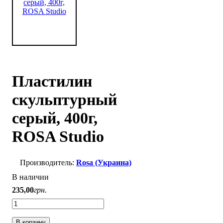
Пластилин
скульптурный
серый, 400г,
ROSA Studio
Rosa (Украина)
В наличии
235
,
00
грн.
В корзину