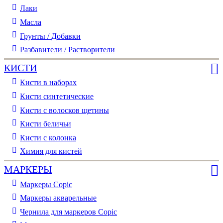
Лаки
Масла
Грунты / Добавки
Разбавители / Растворители
КИСТИ
Кисти в наборах
Кисти синтетические
Кисти с волосков щетины
Кисти беличьи
Кисти с колонка
Химия для кистей
МАРКЕРЫ
Маркеры Copic
Маркеры акварельные
Чернила для маркеров Copic