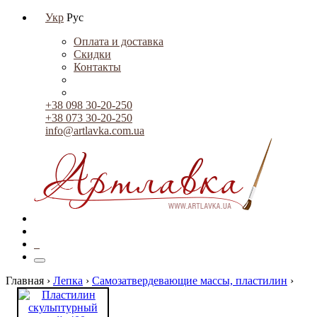
Укр
Рус
Оплата и доставка
Скидки
Контакты
+38 098 30-20-250
+38 073 30-20-250
info@artlavka.com.ua
0
Главная ›
Лепка
›
Самозатвердевающие массы, пластилин
›