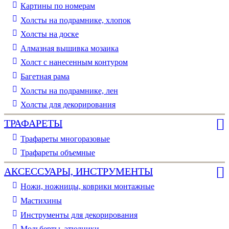
Картины по номерам
Холсты на подрамнике, хлопок
Холсты на доске
Алмазная вышивка мозаика
Холст с нанесенным контуром
Багетная рама
Холсты на подрамнике, лен
Холсты для декорирования
ТРАФАРЕТЫ
Трафареты многоразовые
Трафареты объемные
АКСЕССУАРЫ, ИНСТРУМЕНТЫ
Ножи, ножницы, коврики монтажные
Мастихины
Инструменты для декорирования
Мольберты, этюдники