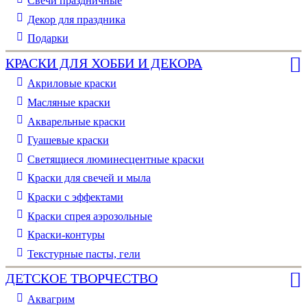
Свечи праздничные
Декор для праздника
Подарки
КРАСКИ ДЛЯ ХОББИ И ДЕКОРА
Акриловые краски
Масляные краски
Акварельные краски
Гуашевые краски
Светящиеся люминесцентные краски
Краски для свечей и мыла
Краски с эффектами
Краски спрея аэрозольные
Краски-контуры
Текстурные пасты, гели
ДЕТСКОЕ ТВОРЧЕСТВО
Аквагрим