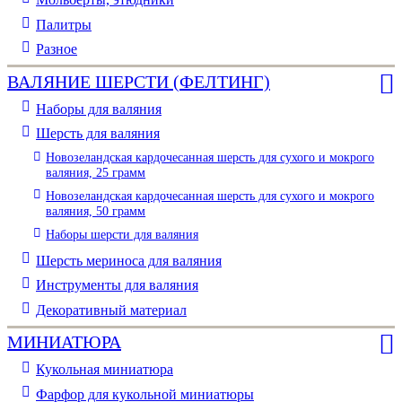
Палитры
Разное
ВАЛЯНИЕ ШЕРСТИ (ФЕЛТИНГ)
Наборы для валяния
Шерсть для валяния
Новозеландская кардочесанная шерсть для сухого и мокрого
валяния, 25 грамм
Новозеландская кардочесанная шерсть для сухого и мокрого
валяния, 50 грамм
Наборы шерсти для валяния
Шерсть мериноса для валяния
Инструменты для валяния
Декоративный материал
МИНИАТЮРА
Кукольная миниатюра
Фарфор для кукольной миниатюры