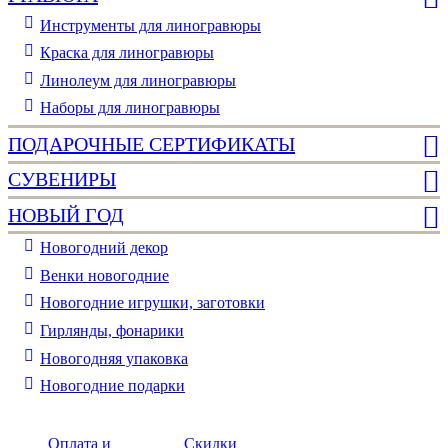
Инструменты для линогравюры
Краска для линогравюры
Линолеум для линогравюры
Наборы для линогравюры
ПОДАРОЧНЫЕ СЕРТИФИКАТЫ
СУВЕНИРЫ
НОВЫЙ ГОД
Новогодний декор
Венки новогодние
Новогодние игрушки, заготовки
Гирлянды, фонарики
Новогодняя упаковка
Новогодние подарки
Оплата и
Скидки