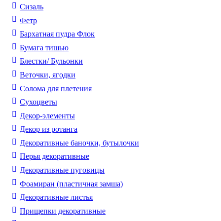
Сизаль
Фетр
Бархатная пудра Флок
Бумага тишью
Блестки/ Бульонки
Веточки, ягодки
Солома для плетения
Cухоцветы
Декор-элементы
Декор из ротанга
Декоративные баночки, бутылочки
Перья декоративные
Декоративные пуговицы
Фоамиран (пластичная замша)
Декоративные листья
Прищепки декоративные