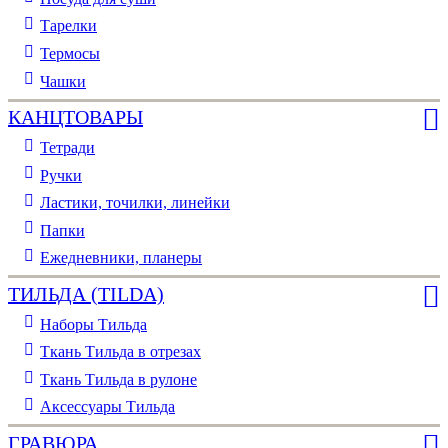
Тарелки
Термосы
Чашки
КАНЦТОВАРЫ
Тетради
Ручки
Ластики, точилки, линейки
Папки
Ежедневники, планеры
ТИЛЬДА (TILDA)
Наборы Тильда
Ткань Тильда в отрезах
Ткань Тильда в рулоне
Аксессуары Тильда
ГРАВЮРА