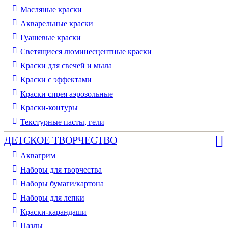
Масляные краски
Акварельные краски
Гуашевые краски
Светящиеся люминесцентные краски
Краски для свечей и мыла
Краски с эффектами
Краски спрея аэрозольные
Краски-контуры
Текстурные пасты, гели
ДЕТСКОЕ ТВОРЧЕСТВО
Аквагрим
Наборы для творчества
Наборы бумаги/картона
Наборы для лепки
Краски-карандаши
Пазлы