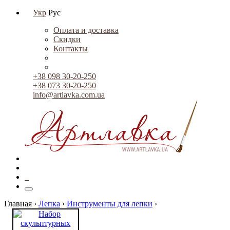
Укр
Рус
Оплата и доставка
Скидки
Контакты
+38 098 30-20-250
+38 073 30-20-250
info@artlavka.com.ua
0
Главная ›
Лепка
›
Инструменты для лепки
›