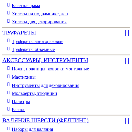
Багетная рама
Холсты на подрамнике, лен
Холсты для декорирования
ТРАФАРЕТЫ
Трафареты многоразовые
Трафареты объемные
АКСЕССУАРЫ, ИНСТРУМЕНТЫ
Ножи, ножницы, коврики монтажные
Мастихины
Инструменты для декорирования
Мольберты, этюдники
Палитры
Разное
ВАЛЯНИЕ ШЕРСТИ (ФЕЛТИНГ)
Наборы для валяния