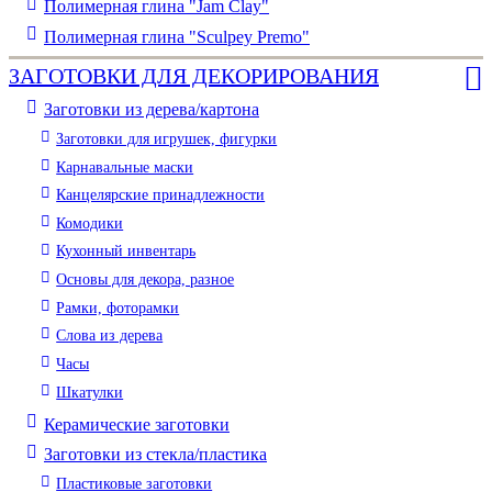
Полимерная глина "Jam Clay"
Полимерная глина "Sculpey Premo"
ЗАГОТОВКИ ДЛЯ ДЕКОРИРОВАНИЯ
Заготовки из дерева/картона
Заготовки для игрушек, фигурки
Карнавальные маски
Канцелярские принадлежности
Комодики
Кухонный инвентарь
Основы для декора, разное
Рамки, фоторамки
Слова из дерева
Часы
Шкатулки
Керамические заготовки
Заготовки из стекла/пластика
Пластиковые заготовки