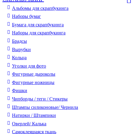
Альбомы для скрапбукинга
Наборы бумаг
Бумага для скрапбукинга
Наборы для скрапбукинга
Брадсы
Вырубки
Кольца
Уголки для фото
Фигурные дыроколы
Фигурные ножницы
Фишки
Чипборды / теги / Стикеры
Штампы силиконовые/ Чернила
Натирки / Штампики
Оверлей/ Калька
Самоклеящаяся ткань