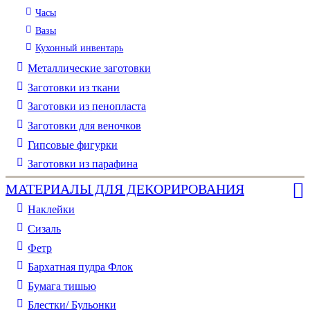
Часы
Вазы
Кухонный инвентарь
Металлические заготовки
Заготовки из ткани
Заготовки из пенопласта
Заготовки для веночков
Гипсовые фигурки
Заготовки из парафина
МАТЕРИАЛЫ ДЛЯ ДЕКОРИРОВАНИЯ
Наклейки
Сизаль
Фетр
Бархатная пудра Флок
Бумага тишью
Блестки/ Бульонки