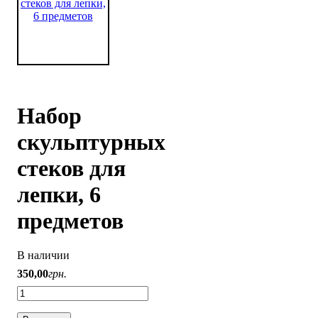
Набор
скульптурных
стеков для
лепки, 6
предметов
В наличии
350
,
00
грн.