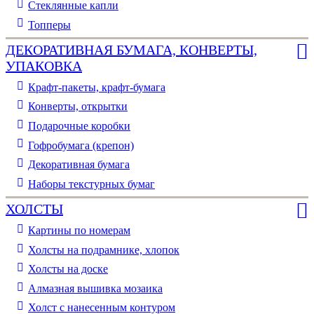
Стеклянные капли
Топперы
ДЕКОРАТИВНАЯ БУМАГА, КОНВЕРТЫ,
УПАКОВКА
Крафт-пакеты, крафт-бумага
Конверты, открытки
Подарочные коробки
Гофробумага (крепон)
Декоративная бумага
Наборы текстурных бумаг
ХОЛСТЫ
Картины по номерам
Холсты на подрамнике, хлопок
Холсты на доске
Алмазная вышивка мозаика
Холст с нанесенным контуром