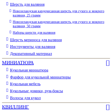
Шерсть для валяния
Новозеландская кардочесанная шерсть для сухого и мокрого
валяния, 25 грамм
Новозеландская кардочесанная шерсть для сухого и мокрого
валяния, 50 грамм
Наборы шерсти для валяния
Шерсть мериноса для валяния
Инструменты для валяния
Декоративный материал
МИНИАТЮРА
Кукольная миниатюра
Фарфор для кукольной миниатюры
Кукольная мебель
Кукольные домики, рум-боксы
Волосы для кукол
КВИЛЛИНГ