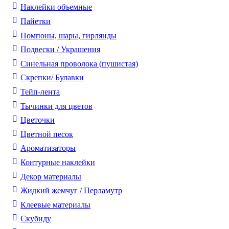
Наклейки объемные
Пайетки
Помпоны, шары, гирлянды
Подвески / Украшения
Синельная проволока (пушистая)
Скрепки/ Булавки
Тейп-лента
Тычинки для цветов
Цветочки
Цветной песок
Ароматизаторы
Контурные наклейки
Декор материалы
Жидкий жемчуг / Перламутр
Клеевые материалы
Скубиду