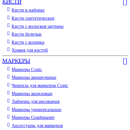
КИСТИ
Кисти в наборах
Кисти синтетические
Кисти с волосков щетины
Кисти беличьи
Кисти с колонка
Химия для кистей
МАРКЕРЫ
Маркеры Copic
Маркеры акварельные
Чернила для маркеров Copic
Маркеры акриловые
Лайнеры для рисования
Маркеры универсальные
Маркеры Graphmaster
Аксессуары для маркеров