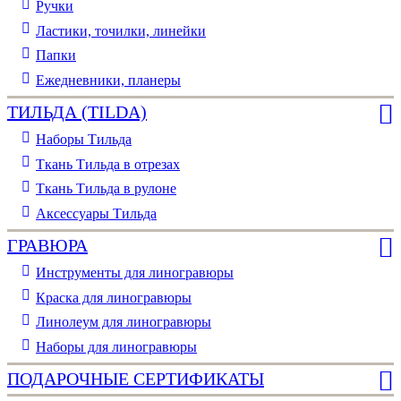
Ручки
Ластики, точилки, линейки
Папки
Ежедневники, планеры
ТИЛЬДА (TILDA)
Наборы Тильда
Ткань Тильда в отрезах
Ткань Тильда в рулоне
Аксессуары Тильда
ГРАВЮРА
Инструменты для линогравюры
Краска для линогравюры
Линолеум для линогравюры
Наборы для линогравюры
ПОДАРОЧНЫЕ СЕРТИФИКАТЫ