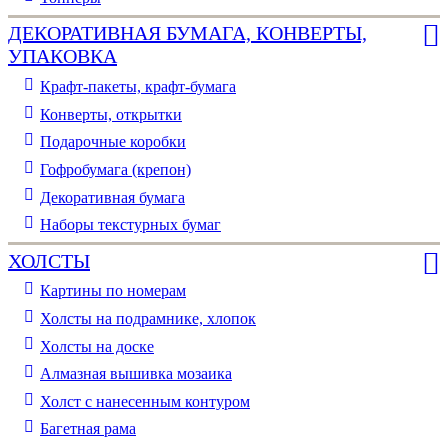
ДЕКОРАТИВНАЯ БУМАГА, КОНВЕРТЫ,
УПАКОВКА
Крафт-пакеты, крафт-бумага
Конверты, открытки
Подарочные коробки
Гофробумага (крепон)
Декоративная бумага
Наборы текстурных бумаг
ХОЛСТЫ
Картины по номерам
Холсты на подрамнике, хлопок
Холсты на доске
Алмазная вышивка мозаика
Холст с нанесенным контуром
Багетная рама