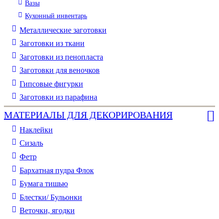
Вазы
Кухонный инвентарь
Металлические заготовки
Заготовки из ткани
Заготовки из пенопласта
Заготовки для веночков
Гипсовые фигурки
Заготовки из парафина
МАТЕРИАЛЫ ДЛЯ ДЕКОРИРОВАНИЯ
Наклейки
Сизаль
Фетр
Бархатная пудра Флок
Бумага тишью
Блестки/ Бульонки
Веточки, ягодки