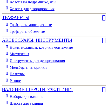
Холсты на подрамнике, лен
Холсты для декорирования
ТРАФАРЕТЫ
Трафареты многоразовые
Трафареты объемные
АКСЕССУАРЫ, ИНСТРУМЕНТЫ
Ножи, ножницы, коврики монтажные
Мастихины
Инструменты для декорирования
Мольберты, этюдники
Палитры
Разное
ВАЛЯНИЕ ШЕРСТИ (ФЕЛТИНГ)
Наборы для валяния
Шерсть для валяния