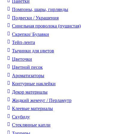
Пайетки
Помпоны, шары, гирлянды
Подвески / Украшения
Синельная проволока (пушистая)
Скрепки/ Булавки
Тейп-лента
Тычинки для цветов
Цветочки
Цветной песок
Ароматизаторы
Контурные наклейки
Декор материалы
Жидкий жемчуг / Перламутр
Клеевые материалы
Скубиду
Стеклянные капли
Топперы