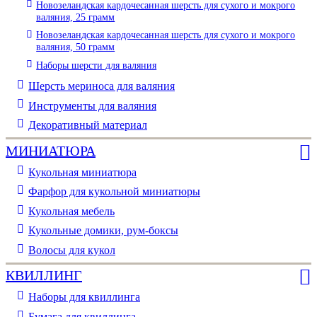
Новозеландская кардочесанная шерсть для сухого и мокрого
валяния, 25 грамм
Новозеландская кардочесанная шерсть для сухого и мокрого
валяния, 50 грамм
Наборы шерсти для валяния
Шерсть мериноса для валяния
Инструменты для валяния
Декоративный материал
МИНИАТЮРА
Кукольная миниатюра
Фарфор для кукольной миниатюры
Кукольная мебель
Кукольные домики, рум-боксы
Волосы для кукол
КВИЛЛИНГ
Наборы для квиллинга
Бумага для квиллинга