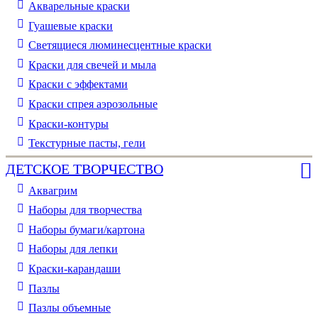
Акварельные краски
Гуашевые краски
Светящиеся люминесцентные краски
Краски для свечей и мыла
Краски с эффектами
Краски спрея аэрозольные
Краски-контуры
Текстурные пасты, гели
ДЕТСКОЕ ТВОРЧЕСТВО
Аквагрим
Наборы для творчества
Наборы бумаги/картона
Наборы для лепки
Краски-карандаши
Пазлы
Пазлы объемные