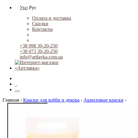
Укр
Рус
Оплата и доставка
Скидки
Контакты
+38 098 30-20-250
+38 073 30-20-250
info@artlavka.com.ua
0
Главная ›
Краски для хобби и декора
›
Акриловые краски
›