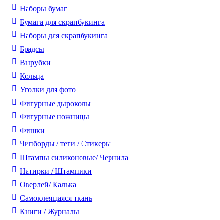
Наборы бумаг
Бумага для скрапбукинга
Наборы для скрапбукинга
Брадсы
Вырубки
Кольца
Уголки для фото
Фигурные дыроколы
Фигурные ножницы
Фишки
Чипборды / теги / Стикеры
Штампы силиконовые/ Чернила
Натирки / Штампики
Оверлей/ Калька
Самоклеящаяся ткань
Книги / Журналы