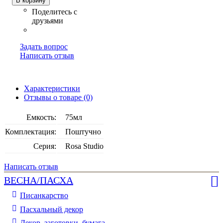
В корзину
Задать вопрос
Написать отзыв
Характеристики
Отзывы о товаре (0)
Емкость:
75мл
Комплектация:
Поштучно
Серия:
Rosa Studio
Написать отзыв
ВЕСНА/ПАСХА
Писанкарство
Пасхальный декор
Декор, заготовки, бумага