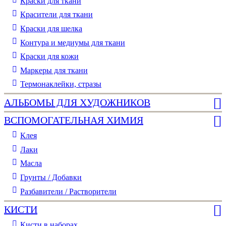
Краски для ткани
Красители для ткани
Краски для шелка
Контура и медиумы для ткани
Краски для кожи
Маркеры для ткани
Термонаклейки, стразы
АЛЬБОМЫ ДЛЯ ХУДОЖНИКОВ
ВСПОМОГАТЕЛЬНАЯ ХИМИЯ
Клея
Лаки
Масла
Грунты / Добавки
Разбавители / Растворители
КИСТИ
Кисти в наборах