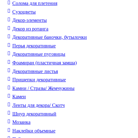
Солома для плетения
Cухоцветы
Декор-элементы
Декор из ротанга
Декоративные баночки, бутылочки
Перья декоративные
Декоративные пуговицы
Фоамиран (пластичная замша)
Декоративные листья
Прищепки декоративные
Камни / Cтразы/ Жемчужины
Камеи
Ленты для декора/ Скотч
Шнур декоративный
Мозаика
Наклейки объемные