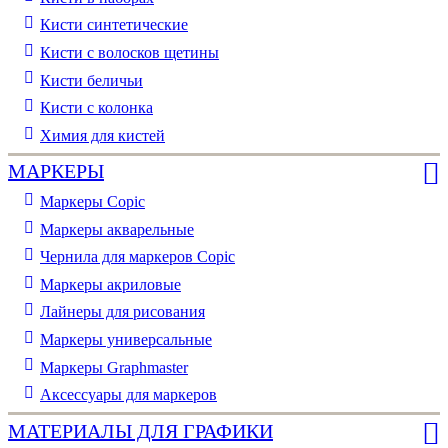
Кисти синтетические
Кисти с волосков щетины
Кисти беличьи
Кисти с колонка
Химия для кистей
МАРКЕРЫ
Маркеры Copic
Маркеры акварельные
Чернила для маркеров Copic
Маркеры акриловые
Лайнеры для рисования
Маркеры универсальные
Маркеры Graphmaster
Аксессуары для маркеров
МАТЕРИАЛЫ ДЛЯ ГРАФИКИ