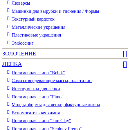
Люверсы
Машинки для вырубки и тиснения / Формы
Текстурный кардсток
Металлические украшения
Пластиковые украшения
Эмбоссинг
ЗОЛОЧЕНИЕ
ЛЕПКА
Полимерная глина "Bebik"
Самозатвердевающие массы, пластилин
Инструменты для лепки
Полимерная глина "Fimo"
Молды, формы для лепки, фактурные листы
Вспомогательная химия
Полимерная глина "Jam Clay"
Полимерная глина "Sculpey Premo"