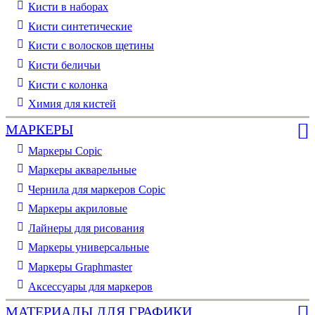
Кисти в наборах
Кисти синтетические
Кисти с волосков щетины
Кисти беличьи
Кисти с колонка
Химия для кистей
МАРКЕРЫ
Маркеры Copic
Маркеры акварельные
Чернила для маркеров Copic
Маркеры акриловые
Лайнеры для рисования
Маркеры универсальные
Маркеры Graphmaster
Аксессуары для маркеров
МАТЕРИАЛЫ ДЛЯ ГРАФИКИ