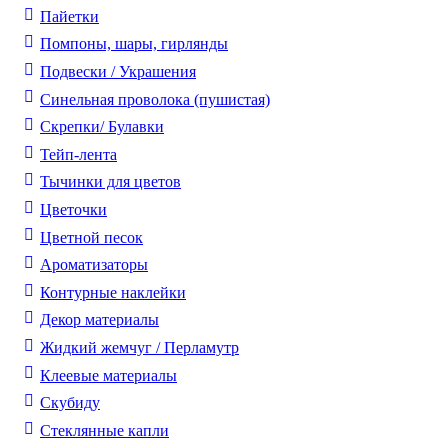
Пайетки
Помпоны, шары, гирлянды
Подвески / Украшения
Синельная проволока (пушистая)
Скрепки/ Булавки
Тейп-лента
Тычинки для цветов
Цветочки
Цветной песок
Ароматизаторы
Контурные наклейки
Декор материалы
Жидкий жемчуг / Перламутр
Клеевые материалы
Скубиду
Стеклянные капли