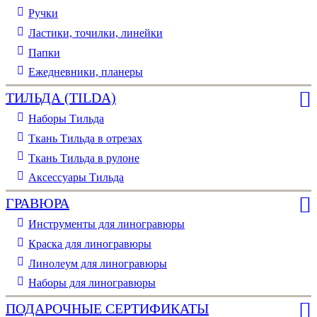
Ручки
Ластики, точилки, линейки
Папки
Ежедневники, планеры
ТИЛЬДА (TILDA)
Наборы Тильда
Ткань Тильда в отрезах
Ткань Тильда в рулоне
Аксессуары Тильда
ГРАВЮРА
Инструменты для линогравюры
Краска для линогравюры
Линолеум для линогравюры
Наборы для линогравюры
ПОДАРОЧНЫЕ СЕРТИФИКАТЫ