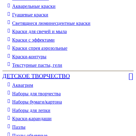
Акварельные краски
Гуашевые краски
Светящиеся люминесцентные краски
Краски для свечей и мыла
Краски с эффектами
Краски спрея аэрозольные
Краски-контуры
Текстурные пасты, гели
ДЕТСКОЕ ТВОРЧЕСТВО
Аквагрим
Наборы для творчества
Наборы бумаги/картона
Наборы для лепки
Краски-карандаши
Пазлы
Пазлы объемные