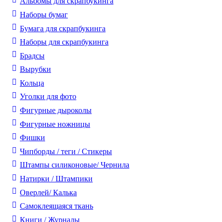
Альбомы для скрапбукинга
Наборы бумаг
Бумага для скрапбукинга
Наборы для скрапбукинга
Брадсы
Вырубки
Кольца
Уголки для фото
Фигурные дыроколы
Фигурные ножницы
Фишки
Чипборды / теги / Стикеры
Штампы силиконовые/ Чернила
Натирки / Штампики
Оверлей/ Калька
Самоклеящаяся ткань
Книги / Журналы