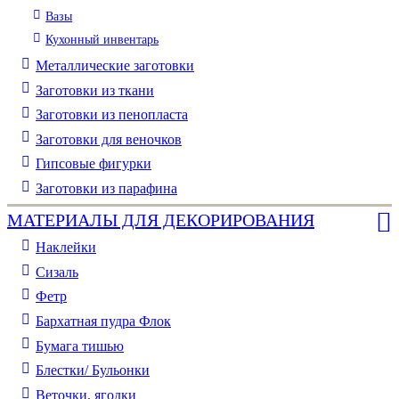
Вазы
Кухонный инвентарь
Металлические заготовки
Заготовки из ткани
Заготовки из пенопласта
Заготовки для веночков
Гипсовые фигурки
Заготовки из парафина
МАТЕРИАЛЫ ДЛЯ ДЕКОРИРОВАНИЯ
Наклейки
Сизаль
Фетр
Бархатная пудра Флок
Бумага тишью
Блестки/ Бульонки
Веточки, ягодки