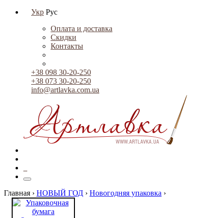
Укр
Рус
Оплата и доставка
Скидки
Контакты
+38 098 30-20-250
+38 073 30-20-250
info@artlavka.com.ua
0
Главная ›
НОВЫЙ ГОД
›
Новогодняя упаковка
›