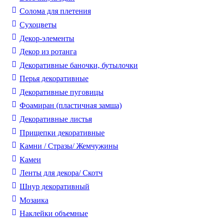
Солома для плетения
Cухоцветы
Декор-элементы
Декор из ротанга
Декоративные баночки, бутылочки
Перья декоративные
Декоративные пуговицы
Фоамиран (пластичная замша)
Декоративные листья
Прищепки декоративные
Камни / Cтразы/ Жемчужины
Камеи
Ленты для декора/ Скотч
Шнур декоративный
Мозаика
Наклейки объемные