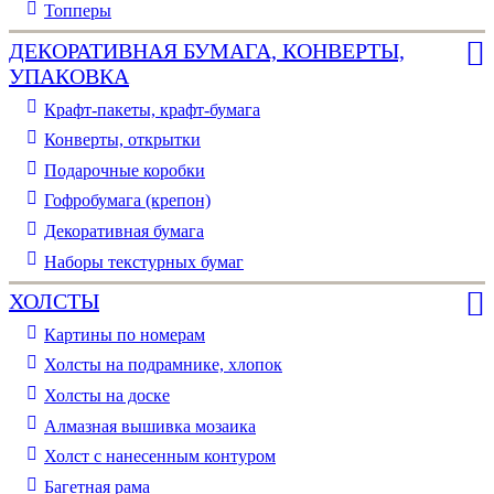
Топперы
ДЕКОРАТИВНАЯ БУМАГА, КОНВЕРТЫ,
УПАКОВКА
Крафт-пакеты, крафт-бумага
Конверты, открытки
Подарочные коробки
Гофробумага (крепон)
Декоративная бумага
Наборы текстурных бумаг
ХОЛСТЫ
Картины по номерам
Холсты на подрамнике, хлопок
Холсты на доске
Алмазная вышивка мозаика
Холст с нанесенным контуром
Багетная рама