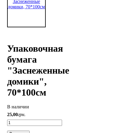
Упаковочная
бумага
"Заснеженные
домики",
70*100см
В наличии
25
,
00
грн.