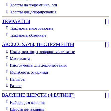
Холсты на подрамнике, лен
Холсты для декорирования
ТРАФАРЕТЫ
Трафареты многоразовые
Трафареты объемные
АКСЕССУАРЫ, ИНСТРУМЕНТЫ
Ножи, ножницы, коврики монтажные
Мастихины
Инструменты для декорирования
Мольберты, этюдники
Палитры
Разное
ВАЛЯНИЕ ШЕРСТИ (ФЕЛТИНГ)
Наборы для валяния
Шерсть для валяния