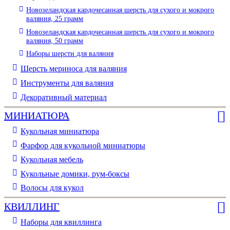
Новозеландская кардочесанная шерсть для сухого и мокрого
валяния, 25 грамм
Новозеландская кардочесанная шерсть для сухого и мокрого
валяния, 50 грамм
Наборы шерсти для валяния
Шерсть мериноса для валяния
Инструменты для валяния
Декоративный материал
МИНИАТЮРА
Кукольная миниатюра
Фарфор для кукольной миниатюры
Кукольная мебель
Кукольные домики, рум-боксы
Волосы для кукол
КВИЛЛИНГ
Наборы для квиллинга