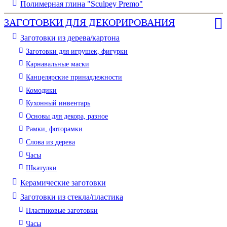
Полимерная глина "Sculpey Premo"
ЗАГОТОВКИ ДЛЯ ДЕКОРИРОВАНИЯ
Заготовки из дерева/картона
Заготовки для игрушек, фигурки
Карнавальные маски
Канцелярские принадлежности
Комодики
Кухонный инвентарь
Основы для декора, разное
Рамки, фоторамки
Слова из дерева
Часы
Шкатулки
Керамические заготовки
Заготовки из стекла/пластика
Пластиковые заготовки
Часы