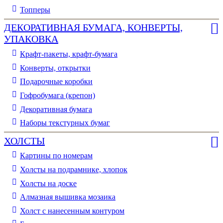
Топперы
ДЕКОРАТИВНАЯ БУМАГА, КОНВЕРТЫ,
УПАКОВКА
Крафт-пакеты, крафт-бумага
Конверты, открытки
Подарочные коробки
Гофробумага (крепон)
Декоративная бумага
Наборы текстурных бумаг
ХОЛСТЫ
Картины по номерам
Холсты на подрамнике, хлопок
Холсты на доске
Алмазная вышивка мозаика
Холст с нанесенным контуром