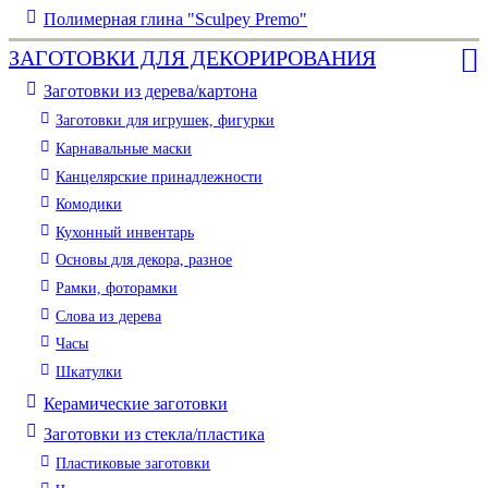
Полимерная глина "Sculpey Premo"
ЗАГОТОВКИ ДЛЯ ДЕКОРИРОВАНИЯ
Заготовки из дерева/картона
Заготовки для игрушек, фигурки
Карнавальные маски
Канцелярские принадлежности
Комодики
Кухонный инвентарь
Основы для декора, разное
Рамки, фоторамки
Слова из дерева
Часы
Шкатулки
Керамические заготовки
Заготовки из стекла/пластика
Пластиковые заготовки