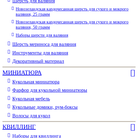
Шерсть для валяния
Новозеландская кардочесанная шерсть для сухого и мокрого
валяния, 25 грамм
Новозеландская кардочесанная шерсть для сухого и мокрого
валяния, 50 грамм
Наборы шерсти для валяния
Шерсть мериноса для валяния
Инструменты для валяния
Декоративный материал
МИНИАТЮРА
Кукольная миниатюра
Фарфор для кукольной миниатюры
Кукольная мебель
Кукольные домики, рум-боксы
Волосы для кукол
КВИЛЛИНГ
Наборы для квиллинга