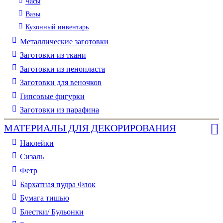
Часы
Вазы
Кухонный инвентарь
Металлические заготовки
Заготовки из ткани
Заготовки из пенопласта
Заготовки для веночков
Гипсовые фигурки
Заготовки из парафина
МАТЕРИАЛЫ ДЛЯ ДЕКОРИРОВАНИЯ
Наклейки
Сизаль
Фетр
Бархатная пудра Флок
Бумага тишью
Блестки/ Бульонки