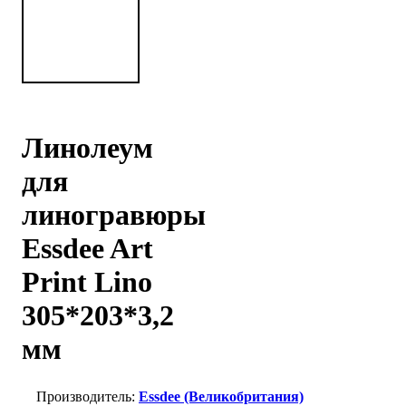
Линолеум
для
линогравюры
Essdee Art
Print Lino
305*203*3,2
мм
Essdee (Великобритания)