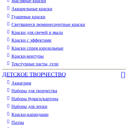
Масляные краски
Акварельные краски
Гуашевые краски
Светящиеся люминесцентные краски
Краски для свечей и мыла
Краски с эффектами
Краски спрея аэрозольные
Краски-контуры
Текстурные пасты, гели
ДЕТСКОЕ ТВОРЧЕСТВО
Аквагрим
Наборы для творчества
Наборы бумаги/картона
Наборы для лепки
Краски-карандаши
Пазлы