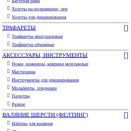
Багетная рама
Холсты на подрамнике, лен
Холсты для декорирования
ТРАФАРЕТЫ
Трафареты многоразовые
Трафареты объемные
АКСЕССУАРЫ, ИНСТРУМЕНТЫ
Ножи, ножницы, коврики монтажные
Мастихины
Инструменты для декорирования
Мольберты, этюдники
Палитры
Разное
ВАЛЯНИЕ ШЕРСТИ (ФЕЛТИНГ)
Наборы для валяния