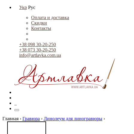
Укр
Рус
Оплата и доставка
Скидки
Контакты
+38 098 30-20-250
+38 073 30-20-250
info@artlavka.com.ua
0
Главная ›
Гравюра
›
Линолеум для линогравюры
›