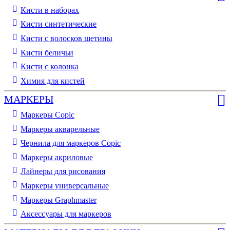
Кисти в наборах
Кисти синтетические
Кисти с волосков щетины
Кисти беличьи
Кисти с колонка
Химия для кистей
МАРКЕРЫ
Маркеры Copic
Маркеры акварельные
Чернила для маркеров Copic
Маркеры акриловые
Лайнеры для рисования
Маркеры универсальные
Маркеры Graphmaster
Аксессуары для маркеров