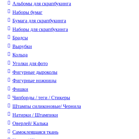
Альбомы для скрапбукинга
Наборы бумаг
Бумага для скрапбукинга
Наборы для скрапбукинга
Брадсы
Вырубки
Кольца
Уголки для фото
Фигурные дыроколы
Фигурные ножницы
Фишки
Чипборды / теги / Стикеры
Штампы силиконовые/ Чернила
Натирки / Штампики
Оверлей/ Калька
Самоклеящаяся ткань