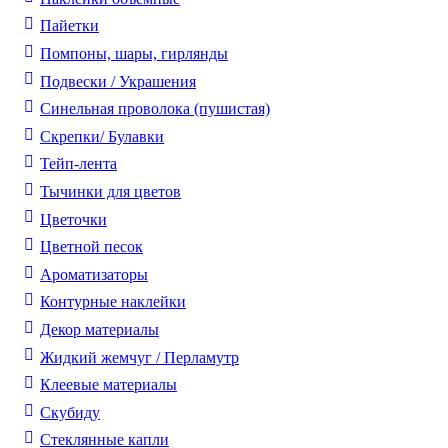
Пайетки
Помпоны, шары, гирлянды
Подвески / Украшения
Синельная проволока (пушистая)
Скрепки/ Булавки
Тейп-лента
Тычинки для цветов
Цветочки
Цветной песок
Ароматизаторы
Контурные наклейки
Декор материалы
Жидкий жемчуг / Перламутр
Клеевые материалы
Скубиду
Стеклянные капли