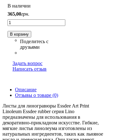
В наличии
365
,
00
грн.
В корзину
Задать вопрос
Написать отзыв
Описание
Отзывы о товаре (0)
Листы для линогравюры Essdee Art Print
Linoleum Essdee rubber серия Lino
предназначены для использования в
декоративно-прикладном искусстве. Гибкие,
мягкие листья линолеума изготовлены из
натуральных ингредиентов, таких как льняное
масло и древесная мука. Они также имеют