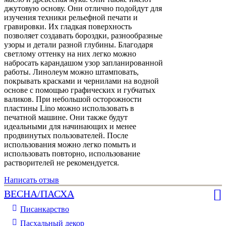
джутовую основу. Они отлично подойдут для
изучения техники рельефной печати и
гравировки. Их гладкая поверхность
позволяет создавать бороздки, разнообразные
узоры и детали разной глубины. Благодаря
светлому оттенку на них легко можно
набросать карандашом узор запланированной
работы. Линолеум можно штамповать,
покрывать красками и чернилами на водной
основе с помощью графических и губчатых
валиков. При небольшой осторожности
пластины Lino можно использовать в
печатной машине. Они также будут
идеальными для начинающих и менее
продвинутых пользователей. После
использования можно легко помыть и
использовать повторно, использование
растворителей не рекомендуется.
Написать отзыв
ВЕСНА/ПАСХА
Писанкарство
Пасхальный декор