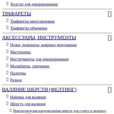
Холсты для декорирования
ТРАФАРЕТЫ
Трафареты многоразовые
Трафареты объемные
АКСЕССУАРЫ, ИНСТРУМЕНТЫ
Ножи, ножницы, коврики монтажные
Мастихины
Инструменты для декорирования
Мольберты, этюдники
Палитры
Разное
ВАЛЯНИЕ ШЕРСТИ (ФЕЛТИНГ)
Наборы для валяния
Шерсть для валяния
Новозеландская кардочесанная шерсть для сухого и мокрого