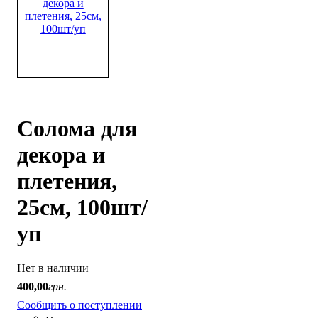
Солома для
декора и
плетения,
25см, 100шт/
уп
Нет в наличии
400
,
00
грн.
Сообщить о поступлении