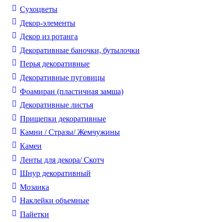
Cухоцветы
Декор-элементы
Декор из ротанга
Декоративные баночки, бутылочки
Перья декоративные
Декоративные пуговицы
Фоамиран (пластичная замша)
Декоративные листья
Прищепки декоративные
Камни / Cтразы/ Жемчужины
Камеи
Ленты для декора/ Скотч
Шнур декоративный
Мозаика
Наклейки объемные
Пайетки