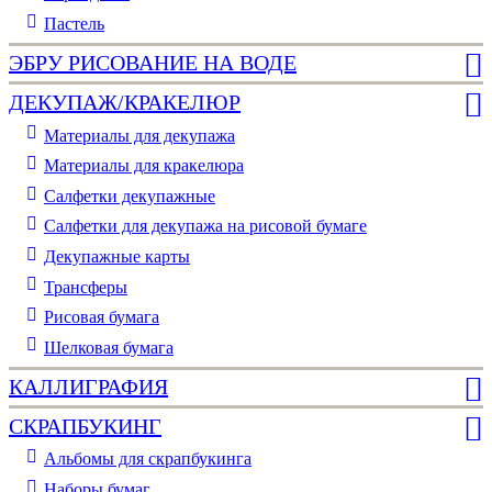
Пастель
ЭБРУ РИСОВАНИЕ НА ВОДЕ
ДЕКУПАЖ/КРАКЕЛЮР
Материалы для декупажа
Материалы для кракелюра
Cалфетки декупажные
Салфетки для декупажа на рисовой бумаге
Декупажные карты
Трансферы
Рисовая бумага
Шелковая бумага
КАЛЛИГРАФИЯ
СКРАПБУКИНГ
Альбомы для скрапбукинга
Наборы бумаг