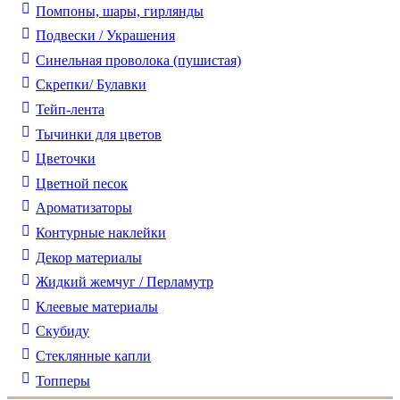
Помпоны, шары, гирлянды
Подвески / Украшения
Синельная проволока (пушистая)
Скрепки/ Булавки
Тейп-лента
Тычинки для цветов
Цветочки
Цветной песок
Ароматизаторы
Контурные наклейки
Декор материалы
Жидкий жемчуг / Перламутр
Клеевые материалы
Скубиду
Стеклянные капли
Топперы