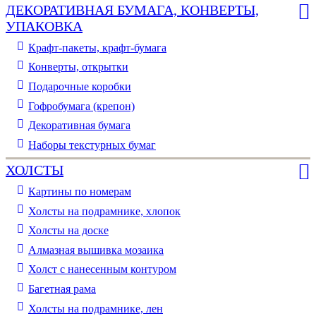
ДЕКОРАТИВНАЯ БУМАГА, КОНВЕРТЫ,
УПАКОВКА
Крафт-пакеты, крафт-бумага
Конверты, открытки
Подарочные коробки
Гофробумага (крепон)
Декоративная бумага
Наборы текстурных бумаг
ХОЛСТЫ
Картины по номерам
Холсты на подрамнике, хлопок
Холсты на доске
Алмазная вышивка мозаика
Холст с нанесенным контуром
Багетная рама
Холсты на подрамнике, лен