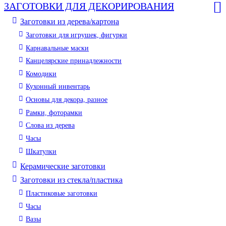
ЗАГОТОВКИ ДЛЯ ДЕКОРИРОВАНИЯ
Заготовки из дерева/картона
Заготовки для игрушек, фигурки
Карнавальные маски
Канцелярские принадлежности
Комодики
Кухонный инвентарь
Основы для декора, разное
Рамки, фоторамки
Слова из дерева
Часы
Шкатулки
Керамические заготовки
Заготовки из стекла/пластика
Пластиковые заготовки
Часы
Вазы