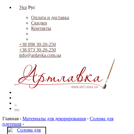
Укр
Рус
Оплата и доставка
Скидки
Контакты
+38 098 30-20-250
+38 073 30-20-250
info@artlavka.com.ua
0
Главная ›
Материалы для декорирования
›
Солома для
плетения
›