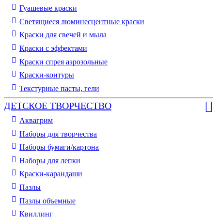
Гуашевые краски
Светящиеся люминесцентные краски
Краски для свечей и мыла
Краски с эффектами
Краски спрея аэрозольные
Краски-контуры
Текстурные пасты, гели
ДЕТСКОЕ ТВОРЧЕСТВО
Аквагрим
Наборы для творчества
Наборы бумаги/картона
Наборы для лепки
Краски-карандаши
Пазлы
Пазлы объемные
Квиллинг