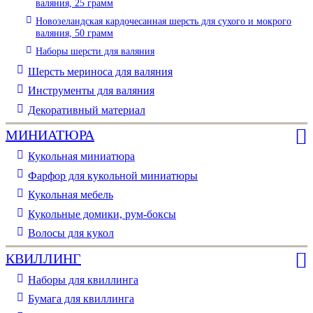
валяния, 25 грамм
Новозеландская кардочесанная шерсть для сухого и мокрого
валяния, 50 грамм
Наборы шерсти для валяния
Шерсть мериноса для валяния
Инструменты для валяния
Декоративный материал
МИНИАТЮРА
Кукольная миниатюра
Фарфор для кукольной миниатюры
Кукольная мебель
Кукольные домики, рум-боксы
Волосы для кукол
КВИЛЛИНГ
Наборы для квиллинга
Бумага для квиллинга