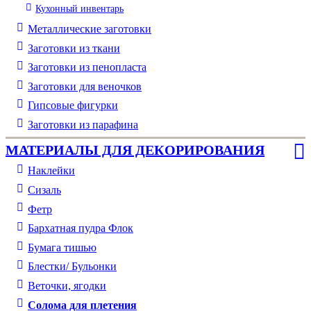
Кухонный инвентарь
Металлические заготовки
Заготовки из ткани
Заготовки из пенопласта
Заготовки для веночков
Гипсовые фигурки
Заготовки из парафина
МАТЕРИАЛЫ ДЛЯ ДЕКОРИРОВАНИЯ
Наклейки
Сизаль
Фетр
Бархатная пудра Флок
Бумага тишью
Блестки/ Бульонки
Веточки, ягодки
Солома для плетения