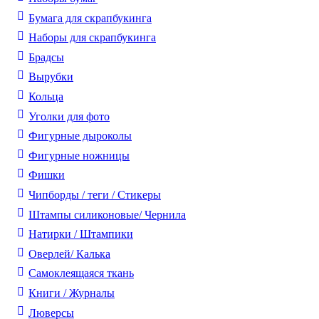
Бумага для скрапбукинга
Наборы для скрапбукинга
Брадсы
Вырубки
Кольца
Уголки для фото
Фигурные дыроколы
Фигурные ножницы
Фишки
Чипборды / теги / Стикеры
Штампы силиконовые/ Чернила
Натирки / Штампики
Оверлей/ Калька
Самоклеящаяся ткань
Книги / Журналы
Люверсы