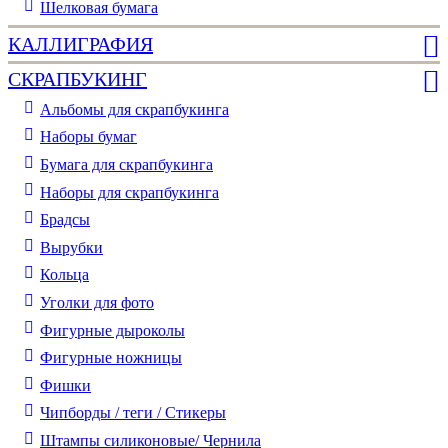
Шелковая бумага
КАЛЛИГРАФИЯ
СКРАПБУКИНГ
Альбомы для скрапбукинга
Наборы бумаг
Бумага для скрапбукинга
Наборы для скрапбукинга
Брадсы
Вырубки
Кольца
Уголки для фото
Фигурные дыроколы
Фигурные ножницы
Фишки
Чипборды / теги / Стикеры
Штампы силиконовые/ Чернила