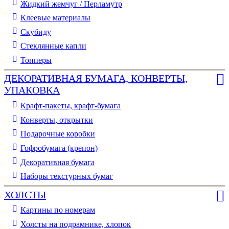
Жидкий жемчуг / Перламутр
Клеевые материалы
Скубиду
Стеклянные капли
Топперы
ДЕКОРАТИВНАЯ БУМАГА, КОНВЕРТЫ,
УПАКОВКА
Крафт-пакеты, крафт-бумага
Конверты, открытки
Подарочные коробки
Гофробумага (крепон)
Декоративная бумага
Наборы текстурных бумаг
ХОЛСТЫ
Картины по номерам
Холсты на подрамнике, хлопок