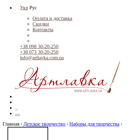
Укр
Рус
Оплата и доставка
Скидки
Контакты
+38 098 30-20-250
+38 073 30-20-250
info@artlavka.com.ua
0
Главная ›
Детское творчество
›
Наборы для творчества
›