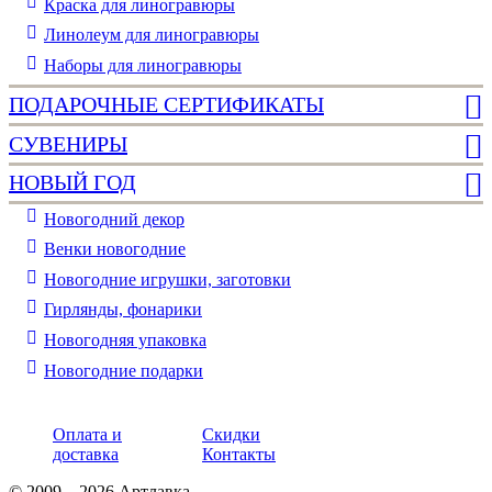
Краска для линогравюры
Линолеум для линогравюры
Наборы для линогравюры
ПОДАРОЧНЫЕ СЕРТИФИКАТЫ
СУВЕНИРЫ
НОВЫЙ ГОД
Новогодний декор
Венки новогодние
Новогодние игрушки, заготовки
Гирлянды, фонарики
Новогодняя упаковка
Новогодние подарки
Оплата и
Скидки
доставка
Контакты
© 2009—2026 Артлавка.