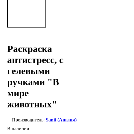
Раскраска
антистресс, с
гелевыми
ручками "В
мире
животных"
Santi (Англия)
В наличии