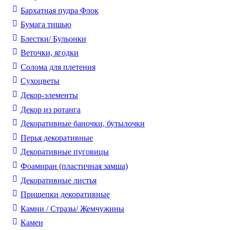
Бархатная пудра Флок
Бумага тишью
Блестки/ Бульонки
Веточки, ягодки
Солома для плетения
Cухоцветы
Декор-элементы
Декор из ротанга
Декоративные баночки, бутылочки
Перья декоративные
Декоративные пуговицы
Фоамиран (пластичная замша)
Декоративные листья
Прищепки декоративные
Камни / Cтразы/ Жемчужины
Камеи