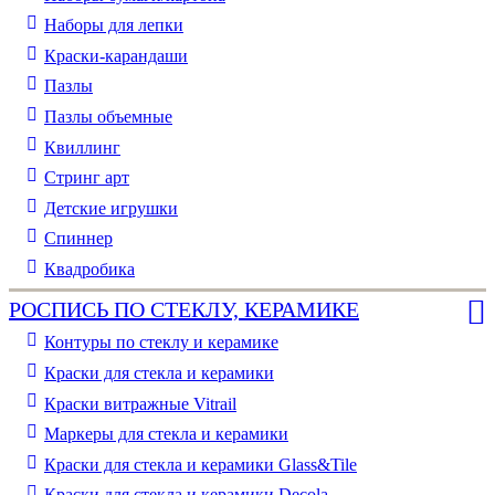
Наборы для лепки
Краски-карандаши
Пазлы
Пазлы объемные
Квиллинг
Стринг арт
Детские игрушки
Спиннер
Квадробика
РОСПИСЬ ПО СТЕКЛУ, КЕРАМИКЕ
Контуры по стеклу и керамике
Краски для стекла и керамики
Краски витражные Vitrail
Маркеры для стекла и керамики
Краски для стекла и керамики Glass&Tile
Краски для стекла и керамики Decola