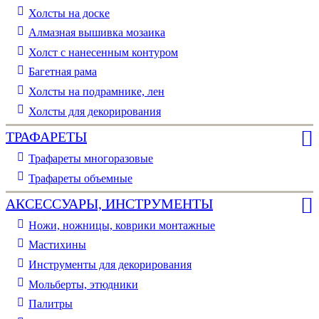
Холсты на доске
Алмазная вышивка мозаика
Холст с нанесенным контуром
Багетная рама
Холсты на подрамнике, лен
Холсты для декорирования
ТРАФАРЕТЫ
Трафареты многоразовые
Трафареты объемные
АКСЕССУАРЫ, ИНСТРУМЕНТЫ
Ножи, ножницы, коврики монтажные
Мастихины
Инструменты для декорирования
Мольберты, этюдники
Палитры