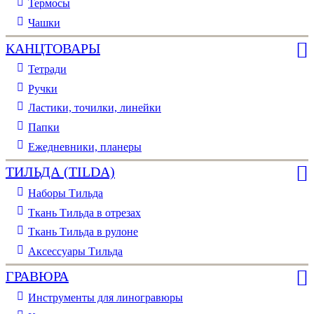
Термосы
Чашки
КАНЦТОВАРЫ
Тетради
Ручки
Ластики, точилки, линейки
Папки
Ежедневники, планеры
ТИЛЬДА (TILDA)
Наборы Тильда
Ткань Тильда в отрезах
Ткань Тильда в рулоне
Аксессуары Тильда
ГРАВЮРА
Инструменты для линогравюры