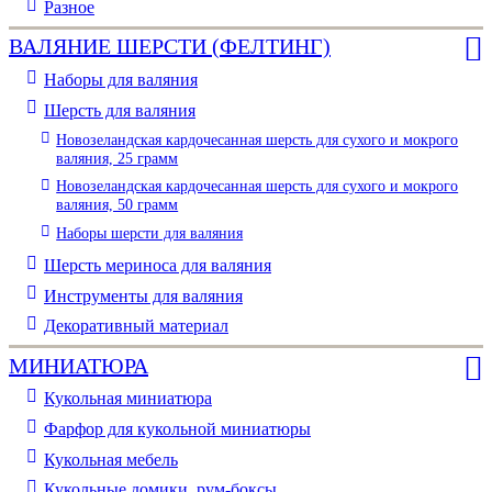
Разное
ВАЛЯНИЕ ШЕРСТИ (ФЕЛТИНГ)
Наборы для валяния
Шерсть для валяния
Новозеландская кардочесанная шерсть для сухого и мокрого
валяния, 25 грамм
Новозеландская кардочесанная шерсть для сухого и мокрого
валяния, 50 грамм
Наборы шерсти для валяния
Шерсть мериноса для валяния
Инструменты для валяния
Декоративный материал
МИНИАТЮРА
Кукольная миниатюра
Фарфор для кукольной миниатюры
Кукольная мебель
Кукольные домики, рум-боксы