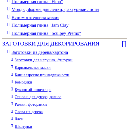
Полимерная глина "Fimo"
Молды, формы для лепки, фактурные листы
Вспомогательная химия
Полимерная глина "Jam Clay"
Полимерная глина "Sculpey Premo"
ЗАГОТОВКИ ДЛЯ ДЕКОРИРОВАНИЯ
Заготовки из дерева/картона
Заготовки для игрушек, фигурки
Карнавальные маски
Канцелярские принадлежности
Комодики
Кухонный инвентарь
Основы для декора, разное
Рамки, фоторамки
Слова из дерева
Часы
Шкатулки