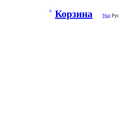
Корзина
0
Укр
Рус