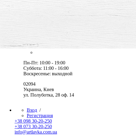
все для творчества и хобби,
товары, мастер-классы, идеи
Оплата и доставка
Скидки
Контакты
Пн-Пт: 10:00 - 19:00
Суббота: 11:00 - 16:00
Воскресенье: выходной
02094
Украина, Киев
ул. Полуботка, 28 оф. 14
Вход
/
Регистрация
+38 098 30-20-250
+38 073 30-20-250
info@artlavka.com.ua