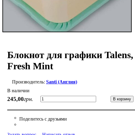
Блокнот для графики Talens, 
Fresh Mint
Santi (Англия)
В наличии
245
,
00
грн.
В корзину
Задать вопрос
Написать отзыв