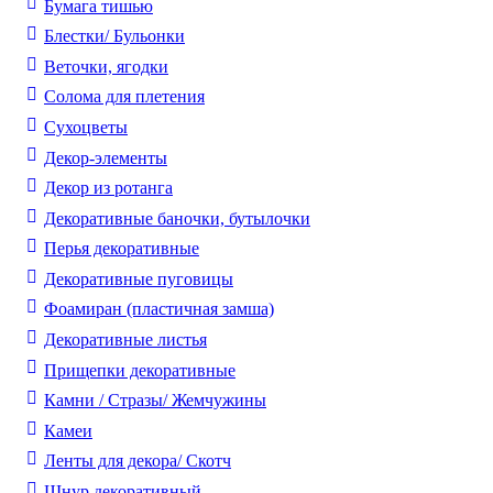
Бумага тишью
Блестки/ Бульонки
Веточки, ягодки
Солома для плетения
Cухоцветы
Декор-элементы
Декор из ротанга
Декоративные баночки, бутылочки
Перья декоративные
Декоративные пуговицы
Фоамиран (пластичная замша)
Декоративные листья
Прищепки декоративные
Камни / Cтразы/ Жемчужины
Камеи
Ленты для декора/ Скотч
Шнур декоративный