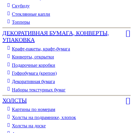
Скубиду
Стеклянные капли
Топперы
ДЕКОРАТИВНАЯ БУМАГА, КОНВЕРТЫ,
УПАКОВКА
Крафт-пакеты, крафт-бумага
Конверты, открытки
Подарочные коробки
Гофробумага (крепон)
Декоративная бумага
Наборы текстурных бумаг
ХОЛСТЫ
Картины по номерам
Холсты на подрамнике, хлопок
Холсты на доске