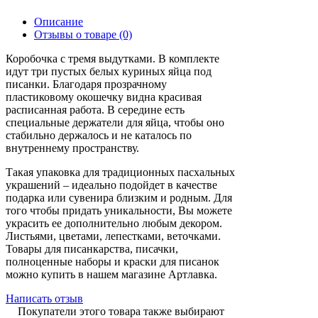
Описание
Отзывы о товаре (0)
Коробочка с тремя выдутками. В комплекте
идут три пустых белых куриных яйца под
писанки. Благодаря прозрачному
пластиковому окошечку видна красивая
расписанная работа. В середине есть
специальные держатели для яйца, чтобы оно
стабильно держалось и не каталось по
внутреннему пространству.
Такая упаковка для традиционных пасхальных
украшений – идеально подойдет в качестве
подарка или сувенира близким и родным. Для
того чтобы придать уникальности, Вы можете
украсить ее дополнительно любым декором.
Листьями, цветами, лепестками, веточками.
Товары для писанкарства, писачки,
полноценные наборы и краски для писанок
можно купить в нашем магазине Артлавка.
Написать отзыв
Покупатели этого товара также выбирают