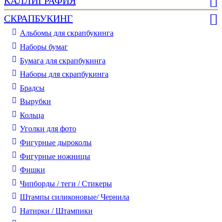
КАЛЛИГРАФИЯ
СКРАПБУКИНГ
Альбомы для скрапбукинга
Наборы бумаг
Бумага для скрапбукинга
Наборы для скрапбукинга
Брадсы
Вырубки
Кольца
Уголки для фото
Фигурные дыроколы
Фигурные ножницы
Фишки
Чипборды / теги / Стикеры
Штампы силиконовые/ Чернила
Натирки / Штампики