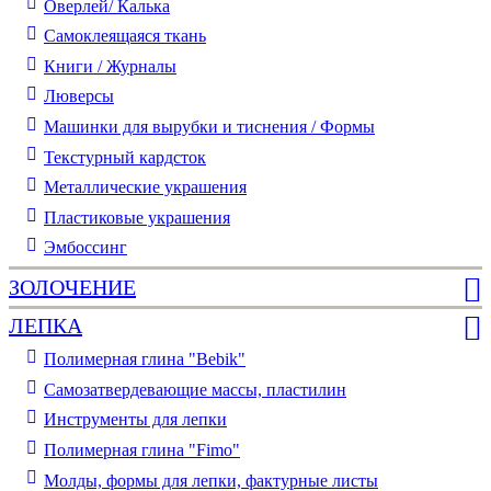
Оверлей/ Калька
Самоклеящаяся ткань
Книги / Журналы
Люверсы
Машинки для вырубки и тиснения / Формы
Текстурный кардсток
Металлические украшения
Пластиковые украшения
Эмбоссинг
ЗОЛОЧЕНИЕ
ЛЕПКА
Полимерная глина "Bebik"
Самозатвердевающие массы, пластилин
Инструменты для лепки
Полимерная глина "Fimo"
Молды, формы для лепки, фактурные листы