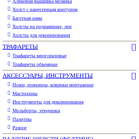
Алмазная вышивка мозаика
Холст с нанесенным контуром
Багетная рама
Холсты на подрамнике, лен
Холсты для декорирования
ТРАФАРЕТЫ
Трафареты многоразовые
Трафареты объемные
АКСЕССУАРЫ, ИНСТРУМЕНТЫ
Ножи, ножницы, коврики монтажные
Мастихины
Инструменты для декорирования
Мольберты, этюдники
Палитры
Разное
ВАЛЯНИЕ ШЕРСТИ (ФЕЛТИНГ)