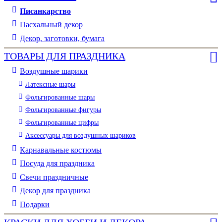
Писанкарство
Пасхальный декор
Декор, заготовки, бумага
ТОВАРЫ ДЛЯ ПРАЗДНИКА
Воздушные шарики
Латексные шары
Фольгированные шары
Фольгированные фигуры
Фольгированные цифры
Аксессуары для воздушных шариков
Карнавальные костюмы
Посуда для праздника
Свечи праздничные
Декор для праздника
Подарки