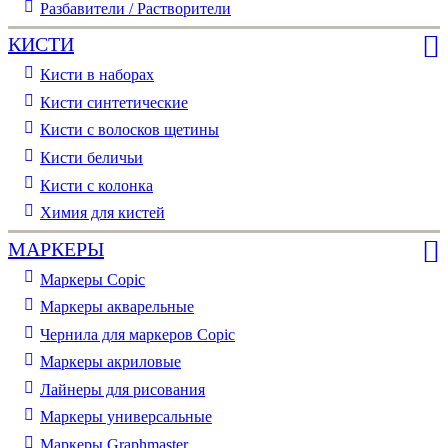
Разбавители / Растворители
КИСТИ
Кисти в наборах
Кисти синтетические
Кисти с волосков щетины
Кисти беличьи
Кисти с колонка
Химия для кистей
МАРКЕРЫ
Маркеры Copic
Маркеры акварельные
Чернила для маркеров Copic
Маркеры акриловые
Лайнеры для рисования
Маркеры универсальные
Маркеры Graphmaster