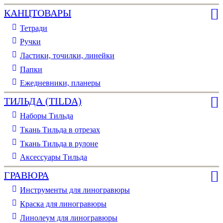
КАНЦТОВАРЫ
Тетради
Ручки
Ластики, точилки, линейки
Папки
Ежедневники, планеры
ТИЛЬДА (TILDA)
Наборы Тильда
Ткань Тильда в отрезах
Ткань Тильда в рулоне
Аксессуары Тильда
ГРАВЮРА
Инструменты для линогравюры
Краска для линогравюры
Линолеум для линогравюры