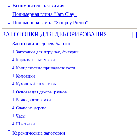
Вспомогательная химия
Полимерная глина "Jam Clay"
Полимерная глина "Sculpey Premo"
ЗАГОТОВКИ ДЛЯ ДЕКОРИРОВАНИЯ
Заготовки из дерева/картона
Заготовки для игрушек, фигурки
Карнавальные маски
Канцелярские принадлежности
Комодики
Кухонный инвентарь
Основы для декора, разное
Рамки, фоторамки
Слова из дерева
Часы
Шкатулки
Керамические заготовки