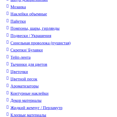
Мозаика
Наклейки объемные
Пайетки
Помпоны, шары, гирлянды
Подвески / Украшения
Синельная проволока (пушистая)
Скрепки/ Булавки
Тейп-лента
Тычинки для цветов
Цветочки
Цветной песок
Ароматизаторы
Контурные наклейки
Декор материалы
Жидкий жемчуг / Перламутр
Клеевые материалы