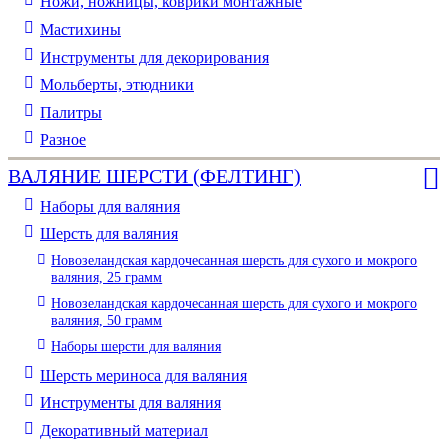
Ножи, ножницы, коврики монтажные
Мастихины
Инструменты для декорирования
Мольберты, этюдники
Палитры
Разное
ВАЛЯНИЕ ШЕРСТИ (ФЕЛТИНГ)
Наборы для валяния
Шерсть для валяния
Новозеландская кардочесанная шерсть для сухого и мокрого
валяния, 25 грамм
Новозеландская кардочесанная шерсть для сухого и мокрого
валяния, 50 грамм
Наборы шерсти для валяния
Шерсть мериноса для валяния
Инструменты для валяния
Декоративный материал