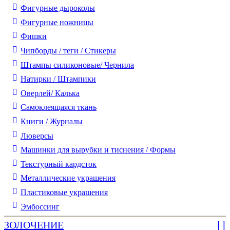
Фигурные дыроколы
Фигурные ножницы
Фишки
Чипборды / теги / Стикеры
Штампы силиконовые/ Чернила
Натирки / Штампики
Оверлей/ Калька
Самоклеящаяся ткань
Книги / Журналы
Люверсы
Машинки для вырубки и тиснения / Формы
Текстурный кардсток
Металлические украшения
Пластиковые украшения
Эмбоссинг
ЗОЛОЧЕНИЕ