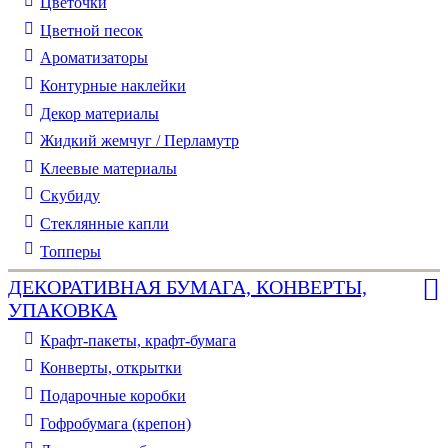
Цветочки
Цветной песок
Ароматизаторы
Контурные наклейки
Декор материалы
Жидкий жемчуг / Перламутр
Клеевые материалы
Скубиду
Стеклянные капли
Топперы
ДЕКОРАТИВНАЯ БУМАГА, КОНВЕРТЫ,
УПАКОВКА
Крафт-пакеты, крафт-бумага
Конверты, открытки
Подарочные коробки
Гофробумага (крепон)