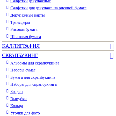
Cалфетки декупажные
Салфетки для декупажа на рисовой бумаге
Декупажные карты
Трансферы
Рисовая бумага
Шелковая бумага
КАЛЛИГРАФИЯ
СКРАПБУКИНГ
Альбомы для скрапбукинга
Наборы бумаг
Бумага для скрапбукинга
Наборы для скрапбукинга
Брадсы
Вырубки
Кольца
Уголки для фото