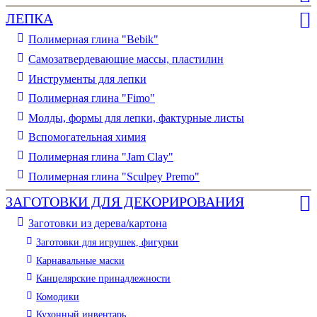
ЛЕПКА
Полимерная глина "Bebik"
Самозатвердевающие массы, пластилин
Инструменты для лепки
Полимерная глина "Fimo"
Молды, формы для лепки, фактурные листы
Вспомогательная химия
Полимерная глина "Jam Clay"
Полимерная глина "Sculpey Premo"
ЗАГОТОВКИ ДЛЯ ДЕКОРИРОВАНИЯ
Заготовки из дерева/картона
Заготовки для игрушек, фигурки
Карнавальные маски
Канцелярские принадлежности
Комодики
Кухонный инвентарь