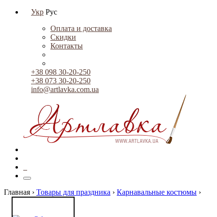
Укр
Рус
Оплата и доставка
Скидки
Контакты
+38 098 30-20-250
+38 073 30-20-250
info@artlavka.com.ua
0
Главная ›
Товары для праздника
›
Карнавальные костюмы
›