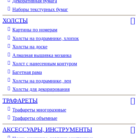
Декоративная бумага
Наборы текстурных бумаг
ХОЛСТЫ
Картины по номерам
Холсты на подрамнике, хлопок
Холсты на доске
Алмазная вышивка мозаика
Холст с нанесенным контуром
Багетная рама
Холсты на подрамнике, лен
Холсты для декорирования
ТРАФАРЕТЫ
Трафареты многоразовые
Трафареты объемные
АКСЕССУАРЫ, ИНСТРУМЕНТЫ