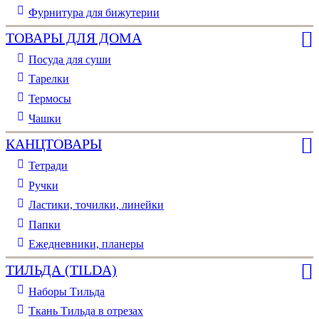
Фурнитура для бижутерии
ТОВАРЫ ДЛЯ ДОМА
Посуда для суши
Тарелки
Термосы
Чашки
КАНЦТОВАРЫ
Тетради
Ручки
Ластики, точилки, линейки
Папки
Ежедневники, планеры
ТИЛЬДА (TILDA)
Наборы Тильда
Ткань Тильда в отрезах