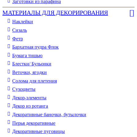
Заготовки из парафина
МАТЕРИАЛЫ ДЛЯ ДЕКОРИРОВАНИЯ
Наклейки
Сизаль
Фетр
Бархатная пудра Флок
Бумага тишью
Блестки/ Бульонки
Веточки, ягодки
Солома для плетения
Cухоцветы
Декор-элементы
Декор из ротанга
Декоративные баночки, бутылочки
Перья декоративные
Декоративные пуговицы