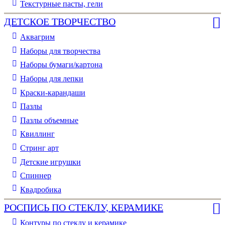
Текстурные пасты, гели
ДЕТСКОЕ ТВОРЧЕСТВО
Аквагрим
Наборы для творчества
Наборы бумаги/картона
Наборы для лепки
Краски-карандаши
Пазлы
Пазлы объемные
Квиллинг
Стринг арт
Детские игрушки
Спиннер
Квадробика
РОСПИСЬ ПО СТЕКЛУ, КЕРАМИКЕ
Контуры по стеклу и керамике