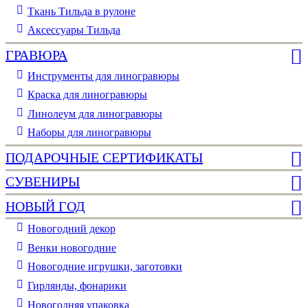
Ткань Тильда в рулоне
Аксессуары Тильда
ГРАВЮРА
Инструменты для линогравюры
Краска для линогравюры
Линолеум для линогравюры
Наборы для линогравюры
ПОДАРОЧНЫЕ СЕРТИФИКАТЫ
СУВЕНИРЫ
НОВЫЙ ГОД
Новогодний декор
Венки новогодние
Новогодние игрушки, заготовки
Гирлянды, фонарики
Новогодняя упаковка