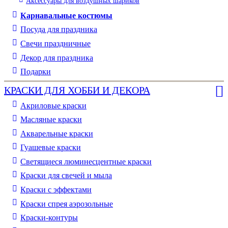
Аксессуары для воздушных шариков
Карнавальные костюмы
Посуда для праздника
Свечи праздничные
Декор для праздника
Подарки
КРАСКИ ДЛЯ ХОББИ И ДЕКОРА
Акриловые краски
Масляные краски
Акварельные краски
Гуашевые краски
Светящиеся люминесцентные краски
Краски для свечей и мыла
Краски с эффектами
Краски спрея аэрозольные
Краски-контуры