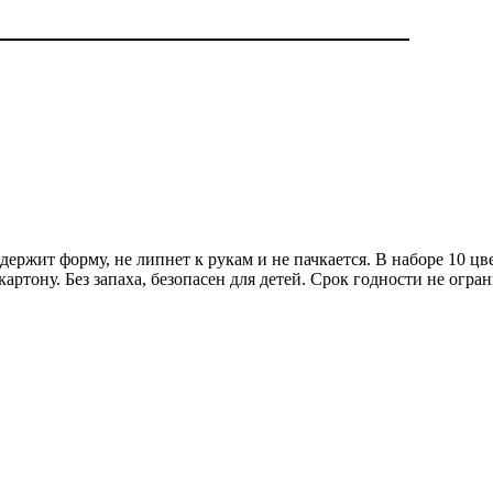
держит форму, не липнет к рукам и не пачкается. В наборе 10 
артону. Без запаха, безопасен для детей. Срок годности не огран