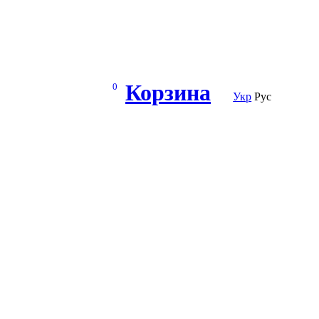
Корзина
0
Укр
Рус