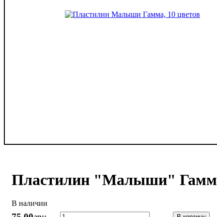
Пластилин "Малыши" Гамма,
В наличии
75
,
00
грн.
В корзину