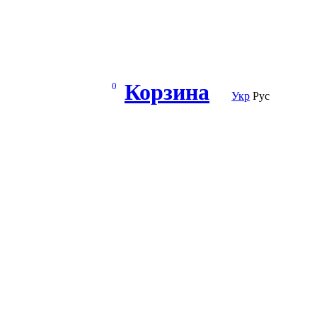
Корзина
0
Укр
Рус