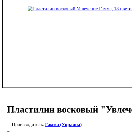
Пластилин восковый "Увлече
Гамма (Украина)