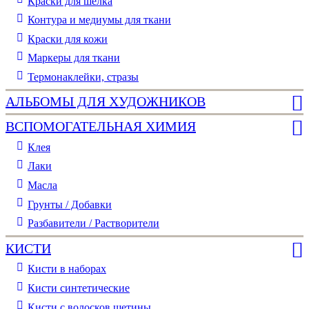
Краски для шелка
Контура и медиумы для ткани
Краски для кожи
Маркеры для ткани
Термонаклейки, стразы
АЛЬБОМЫ ДЛЯ ХУДОЖНИКОВ
ВСПОМОГАТЕЛЬНАЯ ХИМИЯ
Клея
Лаки
Масла
Грунты / Добавки
Разбавители / Растворители
КИСТИ
Кисти в наборах
Кисти синтетические
Кисти с волосков щетины