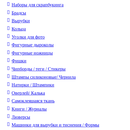
Наборы для скрапбукинга
Брадсы
Вырубки
Кольца
Уголки для фото
Фигурные дыроколы
Фигурные ножницы
Фишки
Чипборды / теги / Стикеры
Штампы силиконовые/ Чернила
Натирки / Штампики
Оверлей/ Калька
Самоклеящаяся ткань
Книги / Журналы
Люверсы
Машинки для вырубки и тиснения / Формы