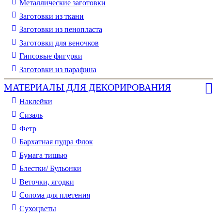
Металлические заготовки
Заготовки из ткани
Заготовки из пенопласта
Заготовки для веночков
Гипсовые фигурки
Заготовки из парафина
МАТЕРИАЛЫ ДЛЯ ДЕКОРИРОВАНИЯ
Наклейки
Сизаль
Фетр
Бархатная пудра Флок
Бумага тишью
Блестки/ Бульонки
Веточки, ягодки
Солома для плетения
Cухоцветы