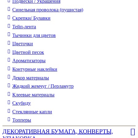
Подвески / Украшения
Синельная проволока (пушистая)
Скрепки/ Булавки
Тейп-лента
Тычинки для цветов
Цветочки
Цветной песок
Ароматизаторы
Контурные наклейки
Декор материалы
Жидкий жемчуг / Перламутр
Клеевые материалы
Скубиду
Стеклянные капли
Топперы
ДЕКОРАТИВНАЯ БУМАГА, КОНВЕРТЫ,