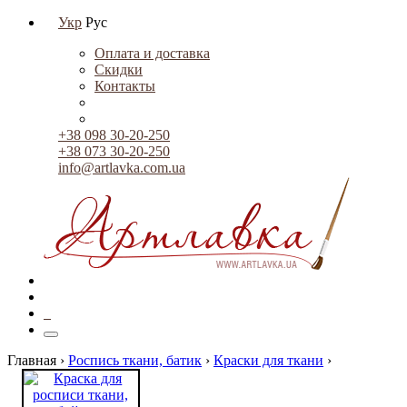
Укр
Рус
Оплата и доставка
Скидки
Контакты
+38 098 30-20-250
+38 073 30-20-250
info@artlavka.com.ua
0
Главная ›
Роспись ткани, батик
›
Краски для ткани
›