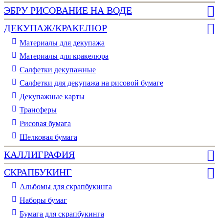
ЭБРУ РИСОВАНИЕ НА ВОДЕ
ДЕКУПАЖ/КРАКЕЛЮР
Материалы для декупажа
Материалы для кракелюра
Cалфетки декупажные
Салфетки для декупажа на рисовой бумаге
Декупажные карты
Трансферы
Рисовая бумага
Шелковая бумага
КАЛЛИГРАФИЯ
СКРАПБУКИНГ
Альбомы для скрапбукинга
Наборы бумаг
Бумага для скрапбукинга