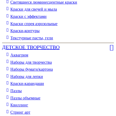
Светящиеся люминесцентные краски
Краски для свечей и мыла
Краски с эффектами
Краски спрея аэрозольные
Краски-контуры
Текстурные пасты, гели
ДЕТСКОЕ ТВОРЧЕСТВО
Аквагрим
Наборы для творчества
Наборы бумаги/картона
Наборы для лепки
Краски-карандаши
Пазлы
Пазлы объемные
Квиллинг
Стринг арт