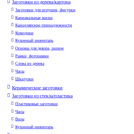
Заготовки из дерева/картона
Заготовки для игрушек, фигурки
Карнавальные маски
Канцелярские принадлежности
Комодики
Кухонный инвентарь
Основы для декора, разное
Рамки, фоторамки
Слова из дерева
Часы
Шкатулки
Керамические заготовки
Заготовки из стекла/пластика
Пластиковые заготовки
Часы
Вазы
Кухонный инвентарь