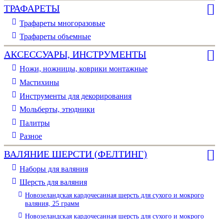
ТРАФАРЕТЫ
Трафареты многоразовые
Трафареты объемные
АКСЕССУАРЫ, ИНСТРУМЕНТЫ
Ножи, ножницы, коврики монтажные
Мастихины
Инструменты для декорирования
Мольберты, этюдники
Палитры
Разное
ВАЛЯНИЕ ШЕРСТИ (ФЕЛТИНГ)
Наборы для валяния
Шерсть для валяния
Новозеландская кардочесанная шерсть для сухого и мокрого
валяния, 25 грамм
Новозеландская кардочесанная шерсть для сухого и мокрого