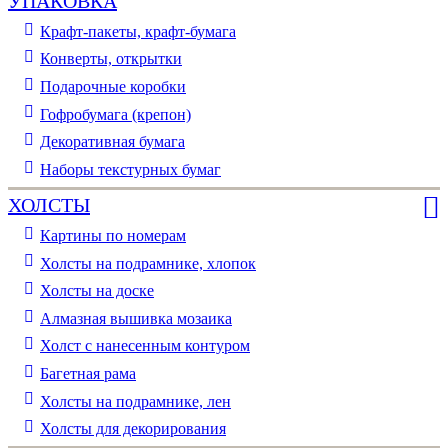
УПАКОВКА
Крафт-пакеты, крафт-бумага
Конверты, открытки
Подарочные коробки
Гофробумага (крепон)
Декоративная бумага
Наборы текстурных бумаг
ХОЛСТЫ
Картины по номерам
Холсты на подрамнике, хлопок
Холсты на доске
Алмазная вышивка мозаика
Холст с нанесенным контуром
Багетная рама
Холсты на подрамнике, лен
Холсты для декорирования