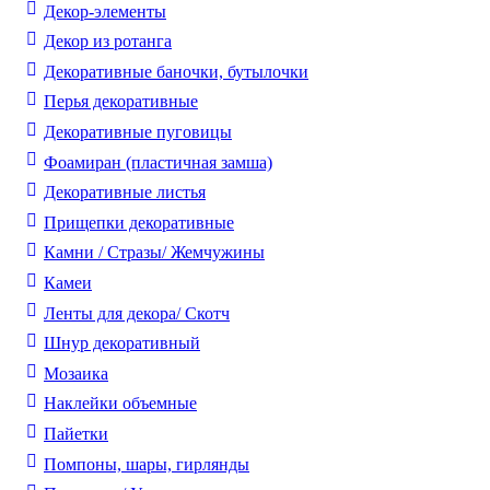
Декор-элементы
Декор из ротанга
Декоративные баночки, бутылочки
Перья декоративные
Декоративные пуговицы
Фоамиран (пластичная замша)
Декоративные листья
Прищепки декоративные
Камни / Cтразы/ Жемчужины
Камеи
Ленты для декора/ Скотч
Шнур декоративный
Мозаика
Наклейки объемные
Пайетки
Помпоны, шары, гирлянды