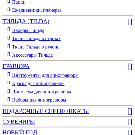
Папки
Ежедневники, планеры
ТИЛЬДА (TILDA)
Наборы Тильда
Ткань Тильда в отрезах
Ткань Тильда в рулоне
Аксессуары Тильда
ГРАВЮРА
Инструменты для линогравюры
Краска для линогравюры
Линолеум для линогравюры
Наборы для линогравюры
ПОДАРОЧНЫЕ СЕРТИФИКАТЫ
СУВЕНИРЫ
НОВЫЙ ГОД