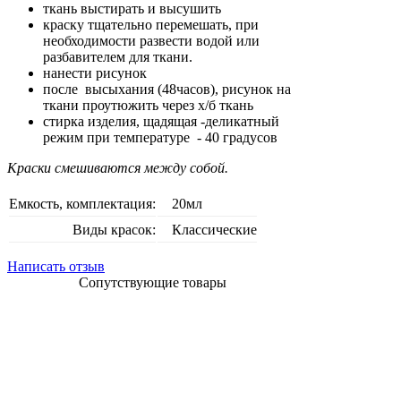
ткань выстирать и высушить
краску тщательно перемешать, при
необходимости развести водой или
разбавителем для ткани.
нанести рисунок
после высыхания (48часов), рисунок на
ткани проутюжить через х/б ткань
стирка изделия, щадящая -деликатный
режим при температуре - 40 градусов
Краски смешиваются между собой.
Емкость, комплектация:
20мл
Виды красок:
Классические
Написать отзыв
Сопутствующие товары