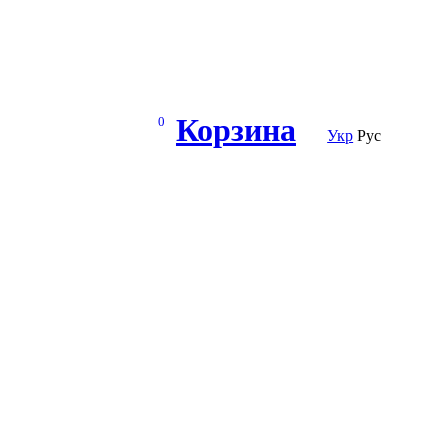
Корзина
0
Укр
Рус