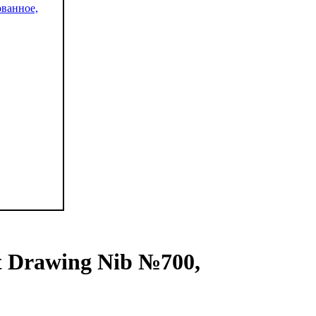
t Drawing Nib №700,