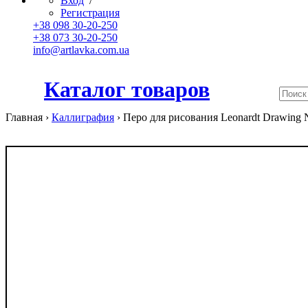
Вход
/
Регистрация
+38 098 30-20-250
+38 073 30-20-250
info@artlavka.com.ua
Каталог товаров
Главная ›
Каллиграфия
›
Перо для рисования Leonardt Drawing 