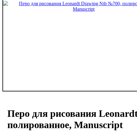
Перо для рисования Leonard
полированное, Manuscript