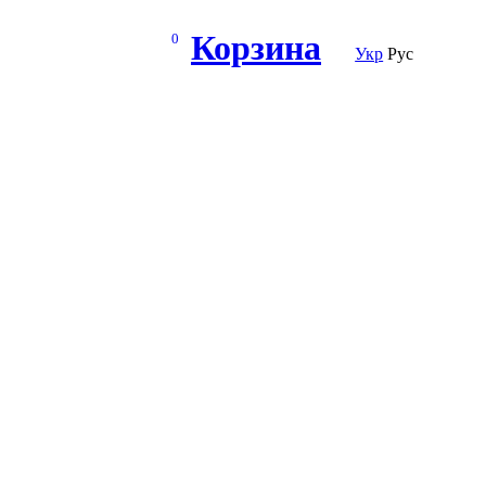
Корзина
0
Укр
Рус