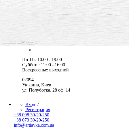
все для творчества и хобби,
товары, мастер-классы, идеи
Оплата и доставка
Скидки
Контакты
Пн-Пт: 10:00 - 19:00
Суббота: 11:00 - 16:00
Воскресенье: выходной
02094
Украина, Киев
ул. Полуботка, 28 оф. 14
Вход
/
Регистрация
+38 098 30-20-250
+38 073 30-20-250
info@artlavka.com.ua