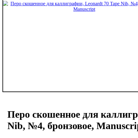
Перо скошенное для каллигр
Nib, №4, бронзовое, Manuscri