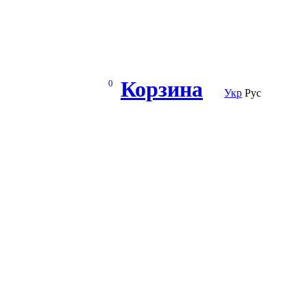
Корзина
0
Укр
Рус