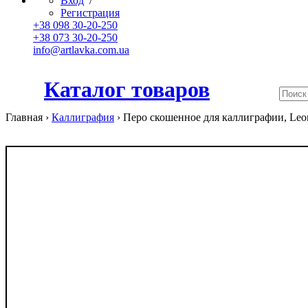
Вход
/
Регистрация
+38 098 30-20-250
+38 073 30-20-250
info@artlavka.com.ua
Каталог товаров
Главная ›
Каллиграфия
›
Перо скошенное для каллиграфии, Leona