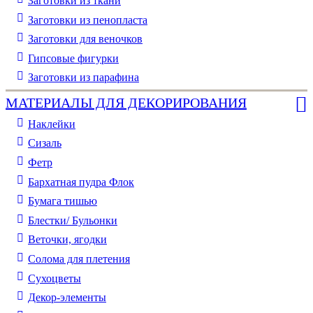
Заготовки из ткани
Заготовки из пенопласта
Заготовки для веночков
Гипсовые фигурки
Заготовки из парафина
МАТЕРИАЛЫ ДЛЯ ДЕКОРИРОВАНИЯ
Наклейки
Сизаль
Фетр
Бархатная пудра Флок
Бумага тишью
Блестки/ Бульонки
Веточки, ягодки
Солома для плетения
Cухоцветы
Декор-элементы