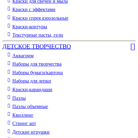
Краски для свечей и мыла
Краски с эффектами
Краски спрея аэрозольные
Краски-контуры
Текстурные пасты, гели
ДЕТСКОЕ ТВОРЧЕСТВО
Аквагрим
Наборы для творчества
Наборы бумаги/картона
Наборы для лепки
Краски-карандаши
Пазлы
Пазлы объемные
Квиллинг
Стринг арт
Детские игрушки