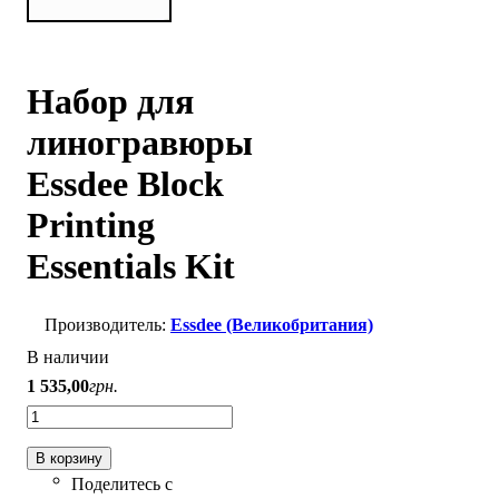
Набор для
линогравюры
Essdee Block
Printing
Essentials Kit
Essdee (Великобритания)
В наличии
1 535
,
00
грн.
В корзину