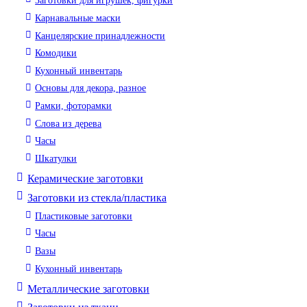
Заготовки для игрушек, фигурки
Карнавальные маски
Канцелярские принадлежности
Комодики
Кухонный инвентарь
Основы для декора, разное
Рамки, фоторамки
Слова из дерева
Часы
Шкатулки
Керамические заготовки
Заготовки из стекла/пластика
Пластиковые заготовки
Часы
Вазы
Кухонный инвентарь
Металлические заготовки