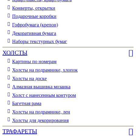
Конверты, открытки
Подарочные коробки
Гофробумага (крепон)
Декоративная бумага
Наборы текстурных бумаг
ХОЛСТЫ
Картины по номерам
Холсты на подрамнике, хлопок
Холсты на доске
Алмазная вышивка мозаика
Холст с нанесенным контуром
Багетная рама
Холсты на подрамнике, лен
Холсты для декорирования
ТРАФАРЕТЫ