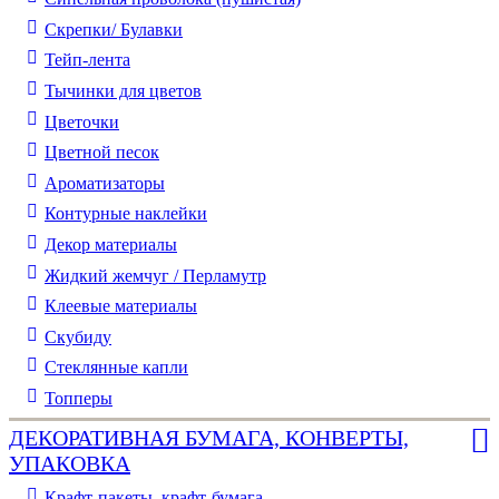
Скрепки/ Булавки
Тейп-лента
Тычинки для цветов
Цветочки
Цветной песок
Ароматизаторы
Контурные наклейки
Декор материалы
Жидкий жемчуг / Перламутр
Клеевые материалы
Скубиду
Стеклянные капли
Топперы
ДЕКОРАТИВНАЯ БУМАГА, КОНВЕРТЫ,
УПАКОВКА
Крафт-пакеты, крафт-бумага