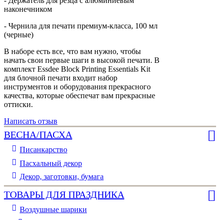
- Держатель для резца с алюминиевым
наконечником
- Чернила для печати премиум-класса, 100 мл
(черные)
В наборе есть все, что вам нужно, чтобы
начать свои первые шаги в высокой печати. В
комплект Essdee Block Printing Essentials Kit
для блочной печати входит набор
инструментов и оборудования прекрасного
качества, которые обеспечат вам прекрасные
оттиски.
Написать отзыв
ВЕСНА/ПАСХА
Писанкарство
Пасхальный декор
Декор, заготовки, бумага
ТОВАРЫ ДЛЯ ПРАЗДНИКА
Воздушные шарики