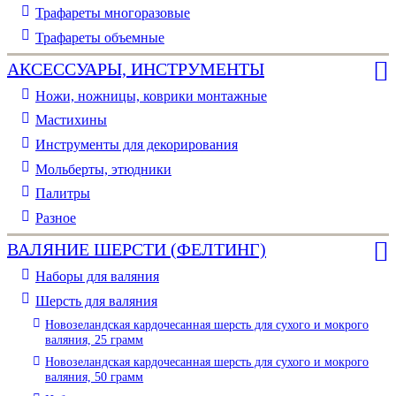
Трафареты многоразовые
Трафареты объемные
АКСЕССУАРЫ, ИНСТРУМЕНТЫ
Ножи, ножницы, коврики монтажные
Мастихины
Инструменты для декорирования
Мольберты, этюдники
Палитры
Разное
ВАЛЯНИЕ ШЕРСТИ (ФЕЛТИНГ)
Наборы для валяния
Шерсть для валяния
Новозеландская кардочесанная шерсть для сухого и мокрого
валяния, 25 грамм
Новозеландская кардочесанная шерсть для сухого и мокрого
валяния, 50 грамм