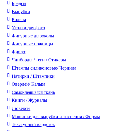
Брадсы
Вырубки
Кольца
Уголки для фото
Фигурные дыроколы
Фигурные ножницы
Фишки
Чипборды / теги / Стикеры
Штампы силиконовые/ Чернила
Натирки / Штампики
Оверлей/ Калька
Самоклеящаяся ткань
Книги / Журналы
Люверсы
Машинки для вырубки и тиснения / Формы
Текстурный кардсток