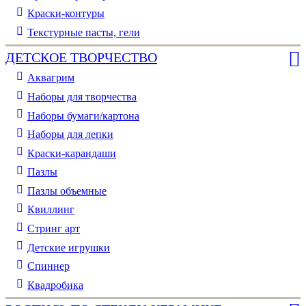
Краски-контуры
Текстурные пасты, гели
ДЕТСКОЕ ТВОРЧЕСТВО
Аквагрим
Наборы для творчества
Наборы бумаги/картона
Наборы для лепки
Краски-карандаши
Пазлы
Пазлы объемные
Квиллинг
Стринг арт
Детские игрушки
Спиннер
Квадробика