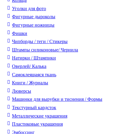
Кольца
Уголки для фото
Фигурные дыроколы
Фигурные ножницы
Фишки
Чипборды / теги / Стикеры
Штампы силиконовые/ Чернила
Натирки / Штампики
Оверлей/ Калька
Самоклеящаяся ткань
Книги / Журналы
Люверсы
Машинки для вырубки и тиснения / Формы
Текстурный кардсток
Металлические украшения
Пластиковые украшения
Эмбоссинг