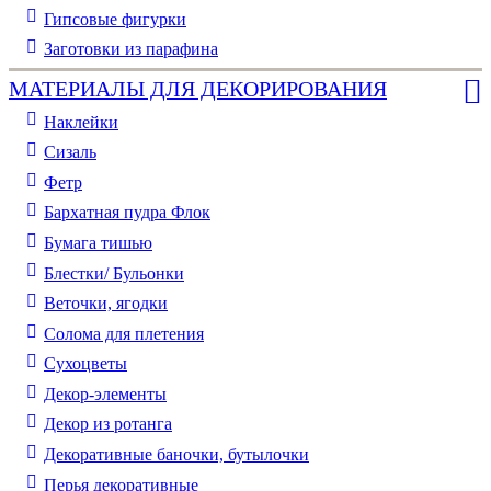
Гипсовые фигурки
Заготовки из парафина
МАТЕРИАЛЫ ДЛЯ ДЕКОРИРОВАНИЯ
Наклейки
Сизаль
Фетр
Бархатная пудра Флок
Бумага тишью
Блестки/ Бульонки
Веточки, ягодки
Солома для плетения
Cухоцветы
Декор-элементы
Декор из ротанга
Декоративные баночки, бутылочки
Перья декоративные