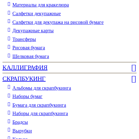
Материалы для кракелюра
Cалфетки декупажные
Салфетки для декупажа на рисовой бумаге
Декупажные карты
Трансферы
Рисовая бумага
Шелковая бумага
КАЛЛИГРАФИЯ
СКРАПБУКИНГ
Альбомы для скрапбукинга
Наборы бумаг
Бумага для скрапбукинга
Наборы для скрапбукинга
Брадсы
Вырубки