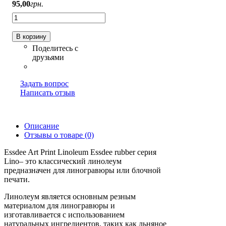
95
,
00
грн.
В корзину
Задать вопрос
Написать отзыв
Описание
Отзывы о товаре (0)
Essdee Art Print Linoleum Essdee rubber серия
Lino– это классический линолеум
предназначен для линогравюры или блочной
печати.
Линолеум является основным резным
материалом для линогравюры и
изготавливается с использованием
натуральных ингредиентов, таких как льняное