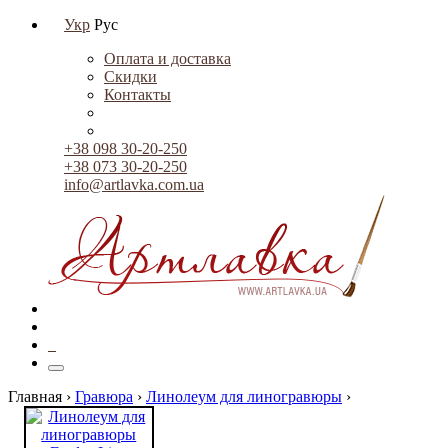
Укр
Рус
Оплата и доставка
Скидки
Контакты
+38 098 30-20-250
+38 073 30-20-250
info@artlavka.com.ua
0
Главная ›
Гравюра
›
Линолеум для линогравюры
›