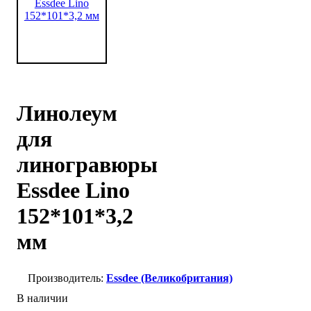
Линолеум
для
линогравюры
Essdee Lino
152*101*3,2
мм
Essdee (Великобритания)
В наличии