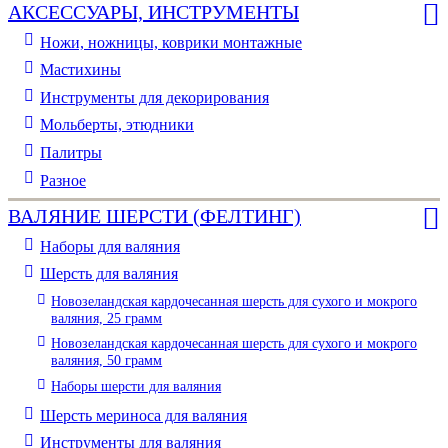
АКСЕССУАРЫ, ИНСТРУМЕНТЫ
Ножи, ножницы, коврики монтажные
Мастихины
Инструменты для декорирования
Мольберты, этюдники
Палитры
Разное
ВАЛЯНИЕ ШЕРСТИ (ФЕЛТИНГ)
Наборы для валяния
Шерсть для валяния
Новозеландская кардочесанная шерсть для сухого и мокрого
валяния, 25 грамм
Новозеландская кардочесанная шерсть для сухого и мокрого
валяния, 50 грамм
Наборы шерсти для валяния
Шерсть мериноса для валяния
Инструменты для валяния