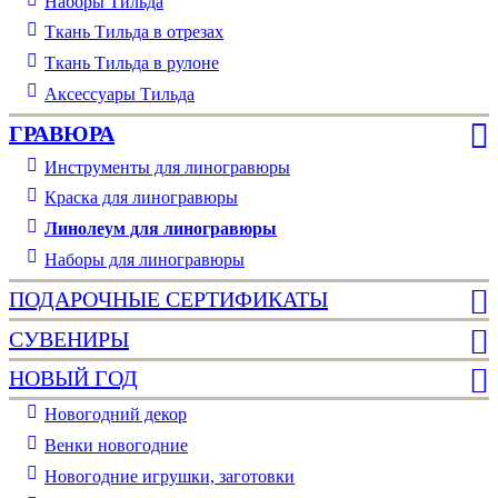
Наборы Тильда
Ткань Тильда в отрезах
Ткань Тильда в рулоне
Аксессуары Тильда
ГРАВЮРА
Инструменты для линогравюры
Краска для линогравюры
Линолеум для линогравюры
Наборы для линогравюры
ПОДАРОЧНЫЕ СЕРТИФИКАТЫ
СУВЕНИРЫ
НОВЫЙ ГОД
Новогодний декор
Венки новогодние
Новогодние игрушки, заготовки