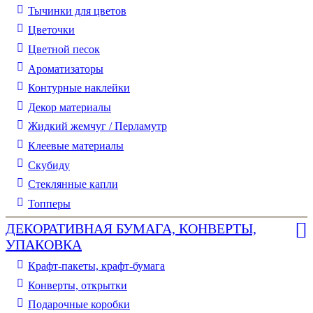
Тычинки для цветов
Цветочки
Цветной песок
Ароматизаторы
Контурные наклейки
Декор материалы
Жидкий жемчуг / Перламутр
Клеевые материалы
Скубиду
Стеклянные капли
Топперы
ДЕКОРАТИВНАЯ БУМАГА, КОНВЕРТЫ,
УПАКОВКА
Крафт-пакеты, крафт-бумага
Конверты, открытки
Подарочные коробки