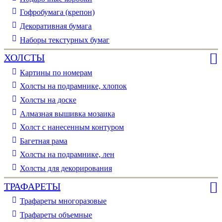
Гофробумага (крепон)
Декоративная бумага
Наборы текстурных бумаг
ХОЛСТЫ
Картины по номерам
Холсты на подрамнике, хлопок
Холсты на доске
Алмазная вышивка мозаика
Холст с нанесенным контуром
Багетная рама
Холсты на подрамнике, лен
Холсты для декорирования
ТРАФАРЕТЫ
Трафареты многоразовые
Трафареты объемные