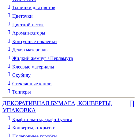
Тычинки для цветов
Цветочки
Цветной песок
Ароматизаторы
Контурные наклейки
Декор материалы
Жидкий жемчуг / Перламутр
Клеевые материалы
Скубиду
Стеклянные капли
Топперы
ДЕКОРАТИВНАЯ БУМАГА, КОНВЕРТЫ,
УПАКОВКА
Крафт-пакеты, крафт-бумага
Конверты, открытки
Подарочные коробки