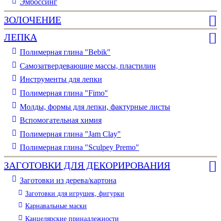
Эмбоссинг
ЗОЛОЧЕНИЕ
ЛЕПКА
Полимерная глина "Bebik"
Самозатвердевающие массы, пластилин
Инструменты для лепки
Полимерная глина "Fimo"
Молды, формы для лепки, фактурные листы
Вспомогательная химия
Полимерная глина "Jam Clay"
Полимерная глина "Sculpey Premo"
ЗАГОТОВКИ ДЛЯ ДЕКОРИРОВАНИЯ
Заготовки из дерева/картона
Заготовки для игрушек, фигурки
Карнавальные маски
Канцелярские принадлежности