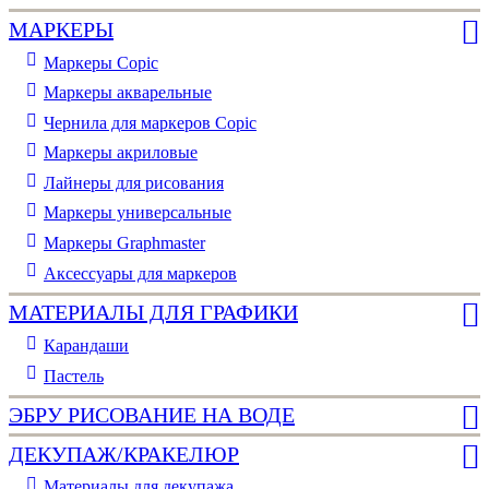
МАРКЕРЫ
Маркеры Copic
Маркеры акварельные
Чернила для маркеров Copic
Маркеры акриловые
Лайнеры для рисования
Маркеры универсальные
Маркеры Graphmaster
Аксессуары для маркеров
МАТЕРИАЛЫ ДЛЯ ГРАФИКИ
Карандаши
Пастель
ЭБРУ РИСОВАНИЕ НА ВОДЕ
ДЕКУПАЖ/КРАКЕЛЮР
Материалы для декупажа