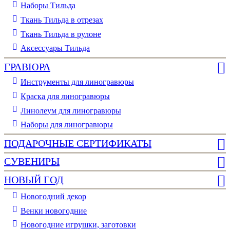
Наборы Тильда
Ткань Тильда в отрезах
Ткань Тильда в рулоне
Аксессуары Тильда
ГРАВЮРА
Инструменты для линогравюры
Краска для линогравюры
Линолеум для линогравюры
Наборы для линогравюры
ПОДАРОЧНЫЕ СЕРТИФИКАТЫ
СУВЕНИРЫ
НОВЫЙ ГОД
Новогодний декор
Венки новогодние
Новогодние игрушки, заготовки