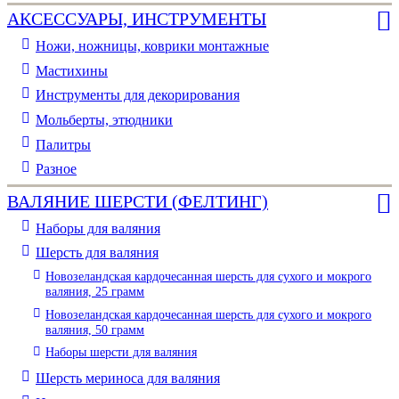
АКСЕССУАРЫ, ИНСТРУМЕНТЫ
Ножи, ножницы, коврики монтажные
Мастихины
Инструменты для декорирования
Мольберты, этюдники
Палитры
Разное
ВАЛЯНИЕ ШЕРСТИ (ФЕЛТИНГ)
Наборы для валяния
Шерсть для валяния
Новозеландская кардочесанная шерсть для сухого и мокрого
валяния, 25 грамм
Новозеландская кардочесанная шерсть для сухого и мокрого
валяния, 50 грамм
Наборы шерсти для валяния
Шерсть мериноса для валяния