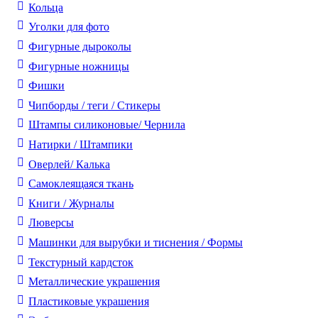
Кольца
Уголки для фото
Фигурные дыроколы
Фигурные ножницы
Фишки
Чипборды / теги / Стикеры
Штампы силиконовые/ Чернила
Натирки / Штампики
Оверлей/ Калька
Самоклеящаяся ткань
Книги / Журналы
Люверсы
Машинки для вырубки и тиснения / Формы
Текстурный кардсток
Металлические украшения
Пластиковые украшения