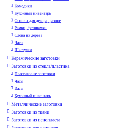
Комодики
Кухонный инвентарь
Основы для декора, разное
Рамки, фоторамки
Слова из дерева
Часы
Шкатулки
Керамические заготовки
Заготовки из стекла/пластика
Пластиковые заготовки
Часы
Вазы
Кухонный инвентарь
Металлические заготовки
Заготовки из ткани
Заготовки из пенопласта
Заготовки для веночков