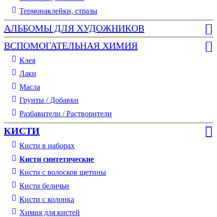
Термонаклейки, стразы
АЛЬБОМЫ ДЛЯ ХУДОЖНИКОВ
ВСПОМОГАТЕЛЬНАЯ ХИМИЯ
Клея
Лаки
Масла
Грунты / Добавки
Разбавители / Растворители
КИСТИ
Кисти в наборах
Кисти синтетические
Кисти с волосков щетины
Кисти беличьи
Кисти с колонка
Химия для кистей