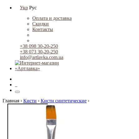
Укр
Рус
Оплата и доставка
Скидки
Контакты
+38 098 30-20-250
+38 073 30-20-250
info@artlavka.com.ua
0
Главная ›
Кисти
›
Кисти синтетические
›