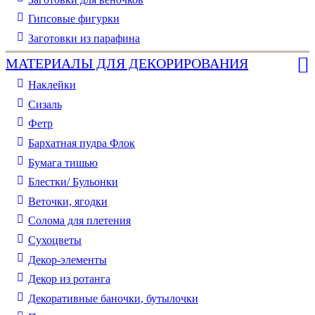
Гипсовые фигурки
Заготовки из парафина
МАТЕРИАЛЫ ДЛЯ ДЕКОРИРОВАНИЯ
Наклейки
Сизаль
Фетр
Бархатная пудра Флок
Бумага тишью
Блестки/ Бульонки
Веточки, ягодки
Солома для плетения
Cухоцветы
Декор-элементы
Декор из ротанга
Декоративные баночки, бутылочки