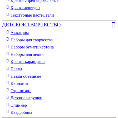
Краски спрея аэрозольные
Краски-контуры
Текстурные пасты, гели
ДЕТСКОЕ ТВОРЧЕСТВО
Аквагрим
Наборы для творчества
Наборы бумаги/картона
Наборы для лепки
Краски-карандаши
Пазлы
Пазлы объемные
Квиллинг
Стринг арт
Детские игрушки
Спиннер
Квадробика