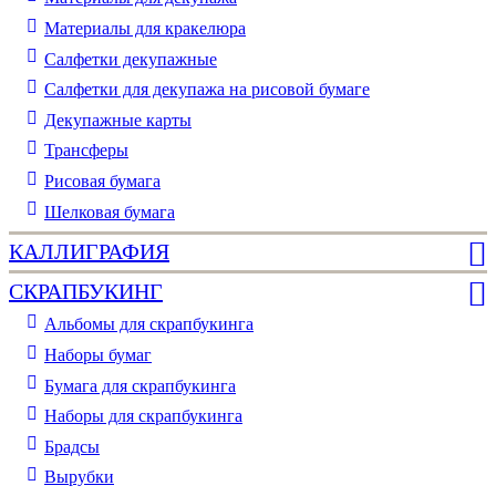
Материалы для кракелюра
Cалфетки декупажные
Салфетки для декупажа на рисовой бумаге
Декупажные карты
Трансферы
Рисовая бумага
Шелковая бумага
КАЛЛИГРАФИЯ
СКРАПБУКИНГ
Альбомы для скрапбукинга
Наборы бумаг
Бумага для скрапбукинга
Наборы для скрапбукинга
Брадсы
Вырубки