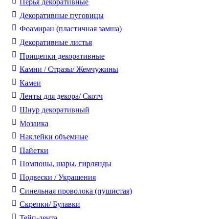
Перья декоративные
Декоративные пуговицы
Фоамиран (пластичная замша)
Декоративные листья
Прищепки декоративные
Камни / Cтразы/ Жемчужины
Камеи
Ленты для декора/ Скотч
Шнур декоративный
Мозаика
Наклейки объемные
Пайетки
Помпоны, шары, гирлянды
Подвески / Украшения
Синельная проволока (пушистая)
Скрепки/ Булавки
Тейп-лента