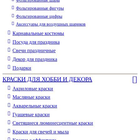
Фольгированные шары
Фольгированные фигуры
Фольгированные цифры
Аксессуары для воздушных шариков
Карнавальные костюмы
Посуда для праздника
Свечи праздничные
Декор для праздника
Подарки
КРАСКИ ДЛЯ ХОББИ И ДЕКОРА
Акриловые краски
Масляные краски
Акварельные краски
Гуашевые краски
Светящиеся люминесцентные краски
Краски для свечей и мыла