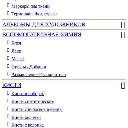
Маркеры для ткани
Термонаклейки, стразы
АЛЬБОМЫ ДЛЯ ХУДОЖНИКОВ
ВСПОМОГАТЕЛЬНАЯ ХИМИЯ
Клея
Лаки
Масла
Грунты / Добавки
Разбавители / Растворители
КИСТИ
Кисти в наборах
Кисти синтетические
Кисти с волосков щетины
Кисти беличьи
Кисти с колонка