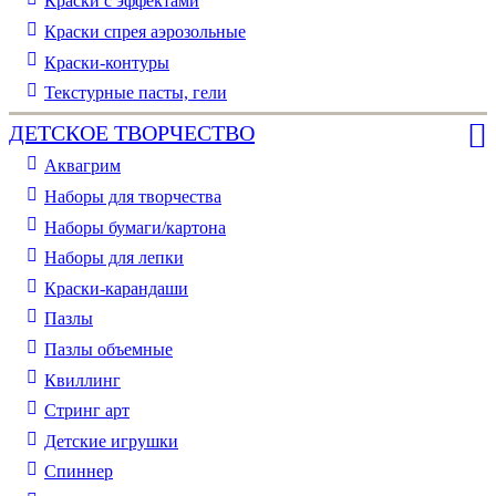
Краски с эффектами
Краски спрея аэрозольные
Краски-контуры
Текстурные пасты, гели
ДЕТСКОЕ ТВОРЧЕСТВО
Аквагрим
Наборы для творчества
Наборы бумаги/картона
Наборы для лепки
Краски-карандаши
Пазлы
Пазлы объемные
Квиллинг
Стринг арт
Детские игрушки
Спиннер