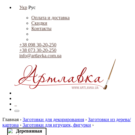
Укр
Рус
Оплата и доставка
Скидки
Контакты
+38 098 30-20-250
+38 073 30-20-250
info@artlavka.com.ua
0
Главная ›
Заготовки для декорирования
›
Заготовки из дерева/
картона
›
Заготовки для игрушек, фигурки
›