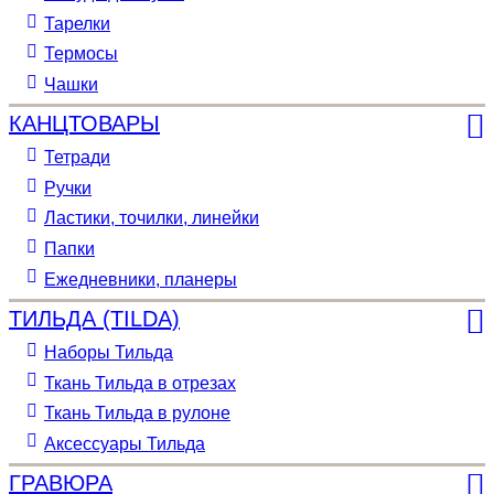
Тарелки
Термосы
Чашки
КАНЦТОВАРЫ
Тетради
Ручки
Ластики, точилки, линейки
Папки
Ежедневники, планеры
ТИЛЬДА (TILDA)
Наборы Тильда
Ткань Тильда в отрезах
Ткань Тильда в рулоне
Аксессуары Тильда
ГРАВЮРА