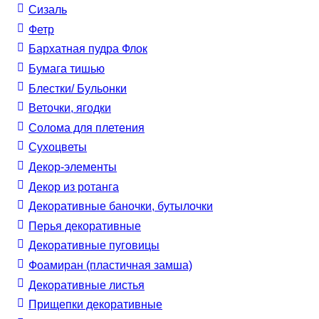
Сизаль
Фетр
Бархатная пудра Флок
Бумага тишью
Блестки/ Бульонки
Веточки, ягодки
Солома для плетения
Cухоцветы
Декор-элементы
Декор из ротанга
Декоративные баночки, бутылочки
Перья декоративные
Декоративные пуговицы
Фоамиран (пластичная замша)
Декоративные листья
Прищепки декоративные