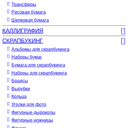
Трансферы
Рисовая бумага
Шелковая бумага
КАЛЛИГРАФИЯ
СКРАПБУКИНГ
Альбомы для скрапбукинга
Наборы бумаг
Бумага для скрапбукинга
Наборы для скрапбукинга
Брадсы
Вырубки
Кольца
Уголки для фото
Фигурные дыроколы
Фигурные ножницы