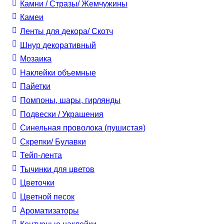
Камни / Cтразы/ Жемчужины
Камеи
Ленты для декора/ Скотч
Шнур декоративный
Мозаика
Наклейки объемные
Пайетки
Помпоны, шары, гирлянды
Подвески / Украшения
Синельная проволока (пушистая)
Скрепки/ Булавки
Тейп-лента
Тычинки для цветов
Цветочки
Цветной песок
Ароматизаторы