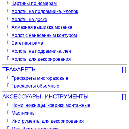
Картины по номерам
Холсты на подрамнике, хлопок
Холсты на доске
Алмазная вышивка мозаика
Холст с нанесенным контуром
Багетная рама
Холсты на подрамнике, лен
Холсты для декорирования
ТРАФАРЕТЫ
Трафареты многоразовые
Трафареты объемные
АКСЕССУАРЫ, ИНСТРУМЕНТЫ
Ножи, ножницы, коврики монтажные
Мастихины
Инструменты для декорирования