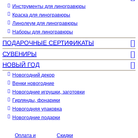
Инструменты для линогравюры
Краска для линогравюры
Линолеум для линогравюры
Наборы для линогравюры
ПОДАРОЧНЫЕ СЕРТИФИКАТЫ
СУВЕНИРЫ
НОВЫЙ ГОД
Новогодний декор
Венки новогодние
Новогодние игрушки, заготовки
Гирлянды, фонарики
Новогодняя упаковка
Новогодние подарки
Оплата и
Скидки