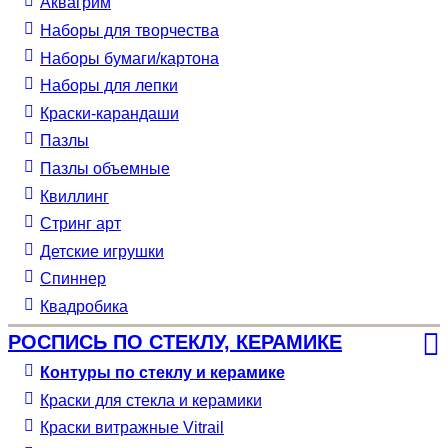
Аквагрим
Наборы для творчества
Наборы бумаги/картона
Наборы для лепки
Краски-карандаши
Пазлы
Пазлы объемные
Квиллинг
Стринг арт
Детские игрушки
Спиннер
Квадробика
РОСПИСЬ ПО СТЕКЛУ, КЕРАМИКЕ
Контуры по стеклу и керамике
Краски для стекла и керамики
Краски витражные Vitrail