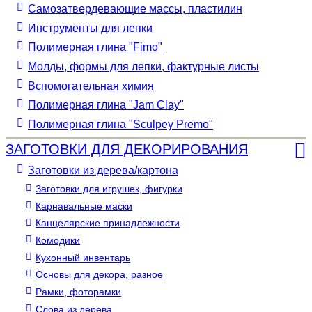
Самозатвердевающие массы, пластилин
Инструменты для лепки
Полимерная глина "Fimo"
Молды, формы для лепки, фактурные листы
Вспомогательная химия
Полимерная глина "Jam Clay"
Полимерная глина "Sculpey Premo"
ЗАГОТОВКИ ДЛЯ ДЕКОРИРОВАНИЯ
Заготовки из дерева/картона
Заготовки для игрушек, фигурки
Карнавальные маски
Канцелярские принадлежности
Комодики
Кухонный инвентарь
Основы для декора, разное
Рамки, фоторамки
Слова из дерева