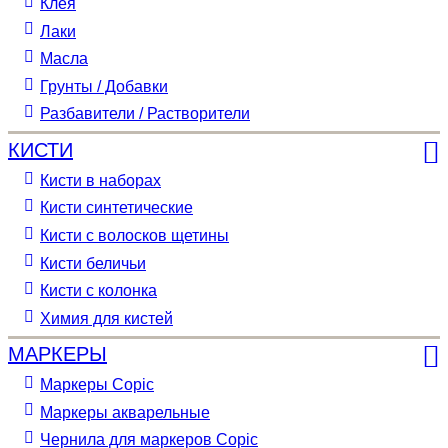
Клея
Лаки
Масла
Грунты / Добавки
Разбавители / Растворители
КИСТИ
Кисти в наборах
Кисти синтетические
Кисти с волосков щетины
Кисти беличьи
Кисти с колонка
Химия для кистей
МАРКЕРЫ
Маркеры Copic
Маркеры акварельные
Чернила для маркеров Copic