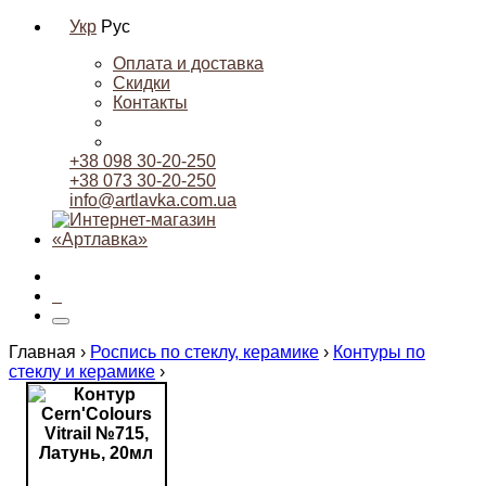
Укр
Рус
Оплата и доставка
Скидки
Контакты
+38 098 30-20-250
+38 073 30-20-250
info@artlavka.com.ua
0
Главная ›
Роспись по стеклу, керамике
›
Контуры по
стеклу и керамике
›