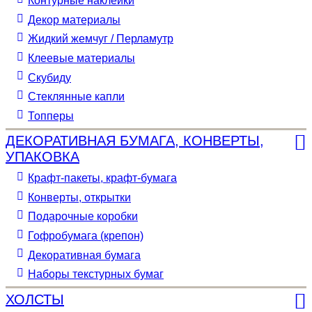
Контурные наклейки
Декор материалы
Жидкий жемчуг / Перламутр
Клеевые материалы
Скубиду
Стеклянные капли
Топперы
ДЕКОРАТИВНАЯ БУМАГА, КОНВЕРТЫ,
УПАКОВКА
Крафт-пакеты, крафт-бумага
Конверты, открытки
Подарочные коробки
Гофробумага (крепон)
Декоративная бумага
Наборы текстурных бумаг
ХОЛСТЫ