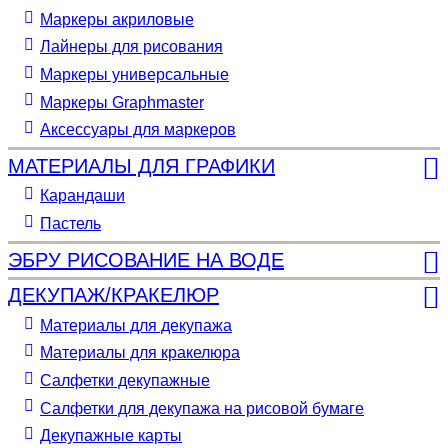
Маркеры акриловые
Лайнеры для рисования
Маркеры универсальные
Маркеры Graphmaster
Аксессуары для маркеров
МАТЕРИАЛЫ ДЛЯ ГРАФИКИ
Карандаши
Пастель
ЭБРУ РИСОВАНИЕ НА ВОДЕ
ДЕКУПАЖ/КРАКЕЛЮР
Материалы для декупажа
Материалы для кракелюра
Cалфетки декупажные
Салфетки для декупажа на рисовой бумаге
Декупажные карты