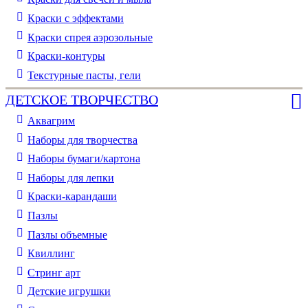
Краски с эффектами
Краски спрея аэрозольные
Краски-контуры
Текстурные пасты, гели
ДЕТСКОЕ ТВОРЧЕСТВО
Аквагрим
Наборы для творчества
Наборы бумаги/картона
Наборы для лепки
Краски-карандаши
Пазлы
Пазлы объемные
Квиллинг
Стринг арт
Детские игрушки