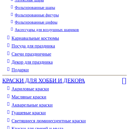
Латексные шары
Фольгированные шары
Фольгированные фигуры
Фольгированные цифры
Аксессуары для воздушных шариков
Карнавальные костюмы
Посуда для праздника
Свечи праздничные
Декор для праздника
Подарки
КРАСКИ ДЛЯ ХОББИ И ДЕКОРА
Акриловые краски
Масляные краски
Акварельные краски
Гуашевые краски
Светящиеся люминесцентные краски
Краски для свечей и мыла