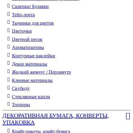
Скрепки/ Булавки
Тейп-лента
Тычинки для цветов
Цветочки
Цветной песок
Ароматизаторы
Контурные наклейки
Декор материалы
Жидкий жемчуг / Перламутр
Клеевые материалы
Скубиду
Стеклянные капли
Топперы
ДЕКОРАТИВНАЯ БУМАГА, КОНВЕРТЫ,
УПАКОВКА
Крафт-пакеты, крафт-бумага