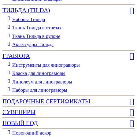
ТИЛЬДА (TILDA)
Наборы Тильда
Ткань Тильда в отрезах
Ткань Тильда в рулоне
Аксессуары Тильда
ГРАВЮРА
Инструменты для линогравюры
Краска для линогравюры
Линолеум для линогравюры
Наборы для линогравюры
ПОДАРОЧНЫЕ СЕРТИФИКАТЫ
СУВЕНИРЫ
НОВЫЙ ГОД
Новогодний декор