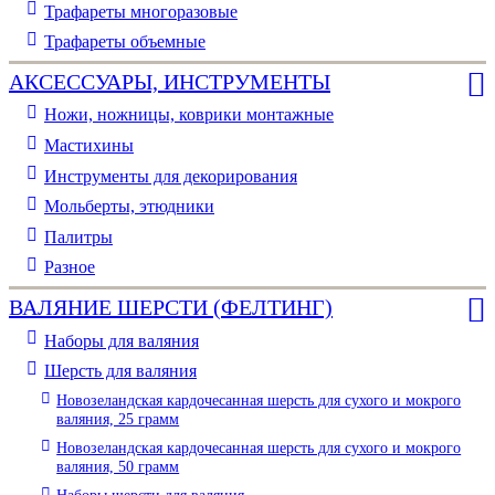
Трафареты многоразовые
Трафареты объемные
АКСЕССУАРЫ, ИНСТРУМЕНТЫ
Ножи, ножницы, коврики монтажные
Мастихины
Инструменты для декорирования
Мольберты, этюдники
Палитры
Разное
ВАЛЯНИЕ ШЕРСТИ (ФЕЛТИНГ)
Наборы для валяния
Шерсть для валяния
Новозеландская кардочесанная шерсть для сухого и мокрого
валяния, 25 грамм
Новозеландская кардочесанная шерсть для сухого и мокрого
валяния, 50 грамм
Наборы шерсти для валяния