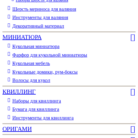
Шерсть мериноса для валяния
Инструменты для валяния
Декоративный материал
МИНИАТЮРА
Кукольная миниатюра
Фарфор для кукольной миниатюры
Кукольная мебель
Кукольные домики, рум-боксы
Волосы для кукол
КВИЛЛИНГ
Наборы для квиллинга
Бумага для квиллинга
Инструменты для квиллинга
ОРИГАМИ