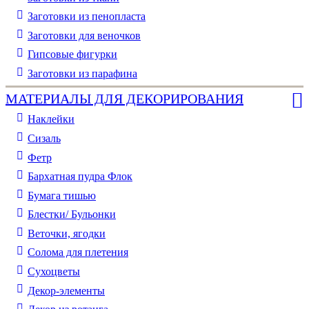
Заготовки из пенопласта
Заготовки для веночков
Гипсовые фигурки
Заготовки из парафина
МАТЕРИАЛЫ ДЛЯ ДЕКОРИРОВАНИЯ
Наклейки
Сизаль
Фетр
Бархатная пудра Флок
Бумага тишью
Блестки/ Бульонки
Веточки, ягодки
Солома для плетения
Cухоцветы
Декор-элементы