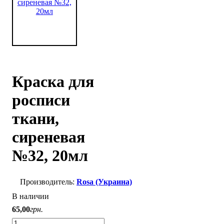
Краска для
росписи
ткани,
сиреневая
№32, 20мл
Rosa (Украина)
В наличии
65
,
00
грн.