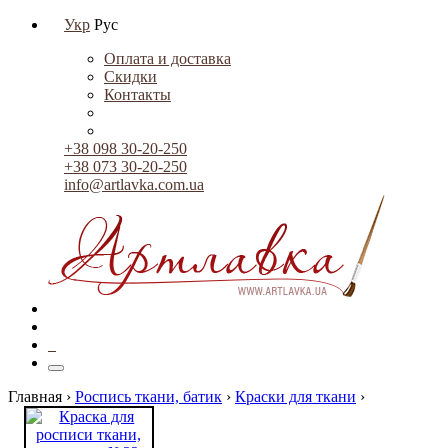
Укр
Рус
Оплата и доставка
Скидки
Контакты
+38 098 30-20-250
+38 073 30-20-250
info@artlavka.com.ua
0
Главная ›
Роспись ткани, батик
›
Краски для ткани
›