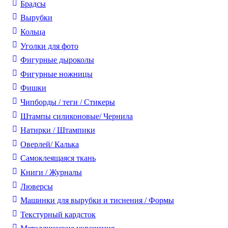
Брадсы
Вырубки
Кольца
Уголки для фото
Фигурные дыроколы
Фигурные ножницы
Фишки
Чипборды / теги / Стикеры
Штампы силиконовые/ Чернила
Натирки / Штампики
Оверлей/ Калька
Самоклеящаяся ткань
Книги / Журналы
Люверсы
Машинки для вырубки и тиснения / Формы
Текстурный кардсток