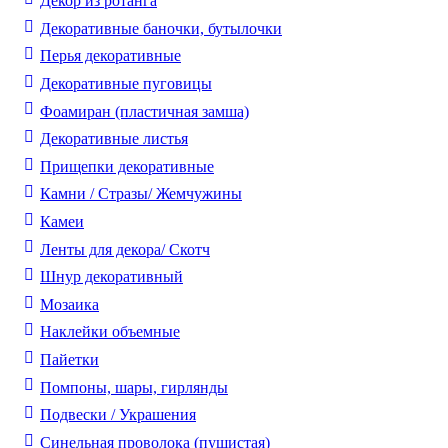
Декор из ротанга
Декоративные баночки, бутылочки
Перья декоративные
Декоративные пуговицы
Фоамиран (пластичная замша)
Декоративные листья
Прищепки декоративные
Камни / Cтразы/ Жемчужины
Камеи
Ленты для декора/ Скотч
Шнур декоративный
Мозаика
Наклейки объемные
Пайетки
Помпоны, шары, гирлянды
Подвески / Украшения
Синельная проволока (пушистая)