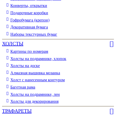
Конверты, открытки
Подарочные коробки
Гофробумага (крепон)
Декоративная бумага
Наборы текстурных бумаг
ХОЛСТЫ
Картины по номерам
Холсты на подрамнике, хлопок
Холсты на доске
Алмазная вышивка мозаика
Холст с нанесенным контуром
Багетная рама
Холсты на подрамнике, лен
Холсты для декорирования
ТРАФАРЕТЫ