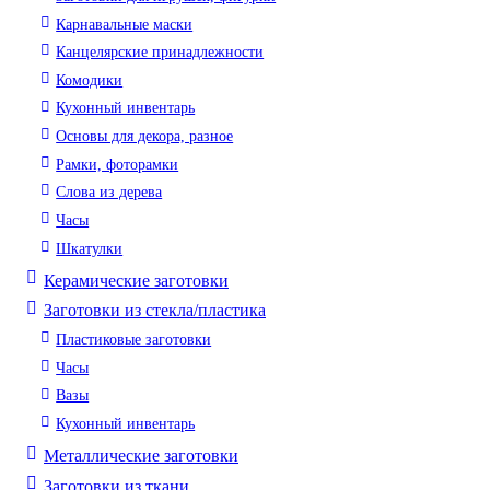
Карнавальные маски
Канцелярские принадлежности
Комодики
Кухонный инвентарь
Основы для декора, разное
Рамки, фоторамки
Слова из дерева
Часы
Шкатулки
Керамические заготовки
Заготовки из стекла/пластика
Пластиковые заготовки
Часы
Вазы
Кухонный инвентарь
Металлические заготовки
Заготовки из ткани