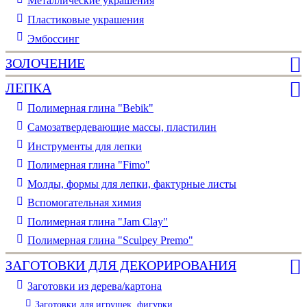
Металлические украшения
Пластиковые украшения
Эмбоссинг
ЗОЛОЧЕНИЕ
ЛЕПКА
Полимерная глина "Bebik"
Самозатвердевающие массы, пластилин
Инструменты для лепки
Полимерная глина "Fimo"
Молды, формы для лепки, фактурные листы
Вспомогательная химия
Полимерная глина "Jam Clay"
Полимерная глина "Sculpey Premo"
ЗАГОТОВКИ ДЛЯ ДЕКОРИРОВАНИЯ
Заготовки из дерева/картона
Заготовки для игрушек, фигурки