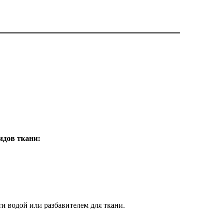
идов ткани:
и водой или разбавителем для ткани.