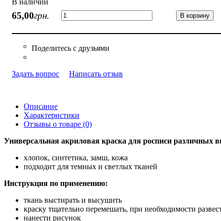
В наличии
65
,
00
грн.
В корзину
Задать вопрос
Написать отзыв
Описание
Характеристики
Отзывы о товаре (0)
Универсальная акриловая краска для росписи различных в
хлопок, синтетика, замш, кожа
подходит для темных и светлых тканей
Инструкция по применению:
ткань выстирать и высушить
краску тщательно перемешать, при необходимости развест
нанести рисунок