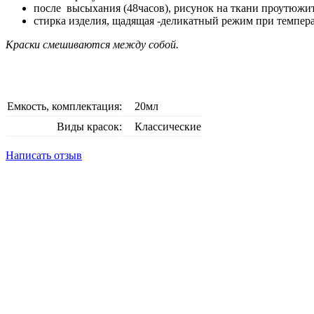
после высыхания (48часов), рисунок на ткани проутюжить
стирка изделия, щадящая -деликатный режим при темпера
Краски смешиваются между собой.
Емкость, комплектация:
20мл
Виды красок:
Классические
Написать отзыв