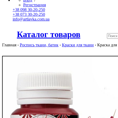
Вход
/
Регистрация
+38 098 30-20-250
+38 073 30-20-250
info@artlavka.com.ua
Каталог товаров
Главная ›
Роспись ткани, батик
›
Краски для ткани
›
Краска для