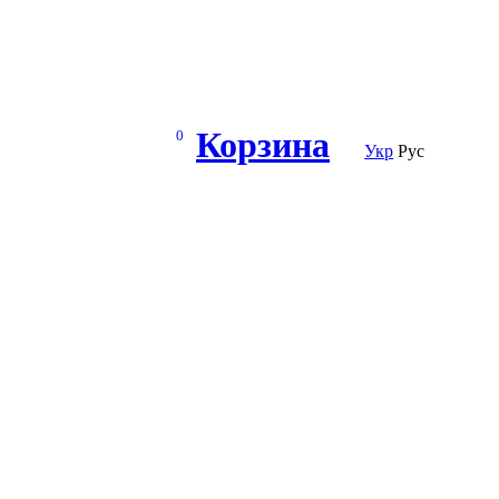
Корзина
0
Укр
Рус