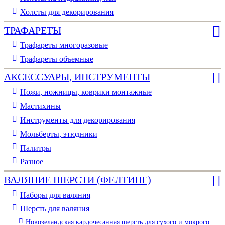
Холсты для декорирования
ТРАФАРЕТЫ
Трафареты многоразовые
Трафареты объемные
АКСЕССУАРЫ, ИНСТРУМЕНТЫ
Ножи, ножницы, коврики монтажные
Мастихины
Инструменты для декорирования
Мольберты, этюдники
Палитры
Разное
ВАЛЯНИЕ ШЕРСТИ (ФЕЛТИНГ)
Наборы для валяния
Шерсть для валяния
Новозеландская кардочесанная шерсть для сухого и мокрого