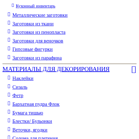
Кухонный инвентарь
Металлические заготовки
Заготовки из ткани
Заготовки из пенопласта
Заготовки для веночков
Гипсовые фигурки
Заготовки из парафина
МАТЕРИАЛЫ ДЛЯ ДЕКОРИРОВАНИЯ
Наклейки
Сизаль
Фетр
Бархатная пудра Флок
Бумага тишью
Блестки/ Бульонки
Веточки, ягодки
Солома для плетения