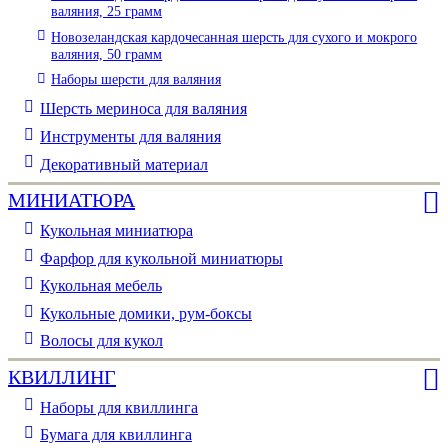
валяния, 25 грамм
Новозеландская кардочесанная шерсть для сухого и мокрого
валяния, 50 грамм
Наборы шерсти для валяния
Шерсть мериноса для валяния
Инструменты для валяния
Декоративный материал
МИНИАТЮРА
Кукольная миниатюра
Фарфор для кукольной миниатюры
Кукольная мебель
Кукольные домики, рум-боксы
Волосы для кукол
КВИЛЛИНГ
Наборы для квиллинга
Бумага для квиллинга