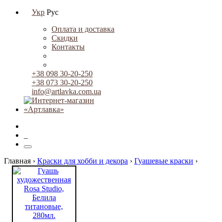
Укр
Рус
Оплата и доставка
Скидки
Контакты
+38 098 30-20-250
+38 073 30-20-250
info@artlavka.com.ua
0
Главная ›
Краски для хобби и декора
›
Гуашевые краски
›