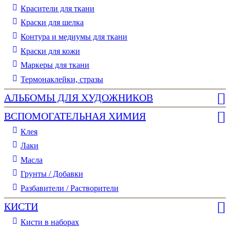
Красители для ткани
Краски для шелка
Контура и медиумы для ткани
Краски для кожи
Маркеры для ткани
Термонаклейки, стразы
АЛЬБОМЫ ДЛЯ ХУДОЖНИКОВ
ВСПОМОГАТЕЛЬНАЯ ХИМИЯ
Клея
Лаки
Масла
Грунты / Добавки
Разбавители / Растворители
КИСТИ
Кисти в наборах