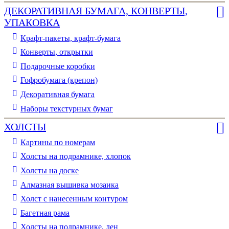
ДЕКОРАТИВНАЯ БУМАГА, КОНВЕРТЫ,
УПАКОВКА
Крафт-пакеты, крафт-бумага
Конверты, открытки
Подарочные коробки
Гофробумага (крепон)
Декоративная бумага
Наборы текстурных бумаг
ХОЛСТЫ
Картины по номерам
Холсты на подрамнике, хлопок
Холсты на доске
Алмазная вышивка мозаика
Холст с нанесенным контуром
Багетная рама
Холсты на подрамнике, лен