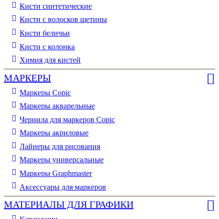
Кисти синтетические
Кисти с волосков щетины
Кисти беличьи
Кисти с колонка
Химия для кистей
МАРКЕРЫ
Маркеры Copic
Маркеры акварельные
Чернила для маркеров Copic
Маркеры акриловые
Лайнеры для рисования
Маркеры универсальные
Маркеры Graphmaster
Аксессуары для маркеров
МАТЕРИАЛЫ ДЛЯ ГРАФИКИ