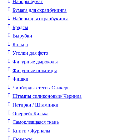
Наборы бумаг
Бумага для скрапбукинга
Наборы для скрапбукинга
Брадсы
Вырубки
Кольца
Уголки для фото
Фигурные дыроколы
Фигурные ножницы
Фишки
Чипборды / теги / Стикеры
Штампы силиконовые/ Чернила
Натирки / Штампики
Оверлей/ Калька
Самоклеящаяся ткань
Книги / Журналы
Люверсы