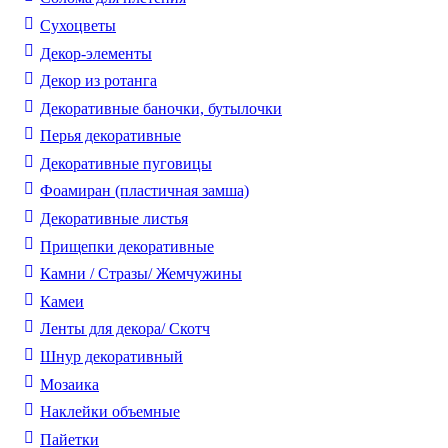
Cухоцветы
Декор-элементы
Декор из ротанга
Декоративные баночки, бутылочки
Перья декоративные
Декоративные пуговицы
Фоамиран (пластичная замша)
Декоративные листья
Прищепки декоративные
Камни / Cтразы/ Жемчужины
Камеи
Ленты для декора/ Скотч
Шнур декоративный
Мозаика
Наклейки объемные
Пайетки