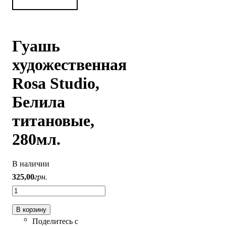
Гуашь
художественная
Rosa Studio,
Белила
титановые,
280мл.
В наличии
325
,
00
грн.
В корзину