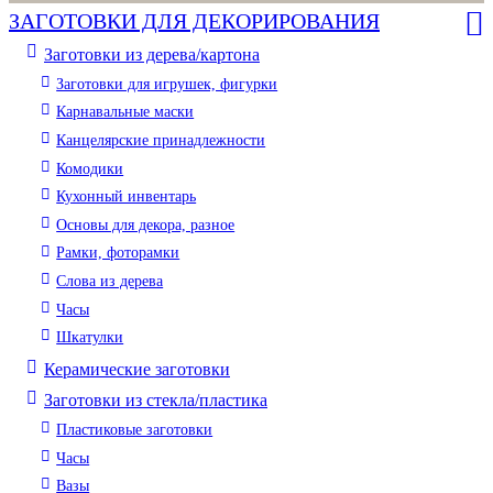
ЗАГОТОВКИ ДЛЯ ДЕКОРИРОВАНИЯ
Заготовки из дерева/картона
Заготовки для игрушек, фигурки
Карнавальные маски
Канцелярские принадлежности
Комодики
Кухонный инвентарь
Основы для декора, разное
Рамки, фоторамки
Слова из дерева
Часы
Шкатулки
Керамические заготовки
Заготовки из стекла/пластика
Пластиковые заготовки
Часы
Вазы