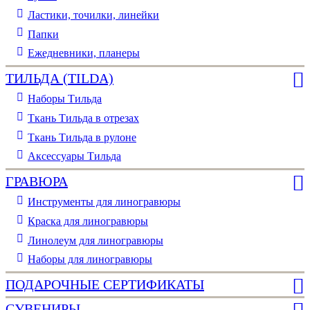
Ластики, точилки, линейки
Папки
Ежедневники, планеры
ТИЛЬДА (TILDA)
Наборы Тильда
Ткань Тильда в отрезах
Ткань Тильда в рулоне
Аксессуары Тильда
ГРАВЮРА
Инструменты для линогравюры
Краска для линогравюры
Линолеум для линогравюры
Наборы для линогравюры
ПОДАРОЧНЫЕ СЕРТИФИКАТЫ
СУВЕНИРЫ