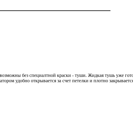
зможны без специалтной краски - туши. Жидкая тушь уже готова
атором удобно открывается за счет петелки и плотно закрывается