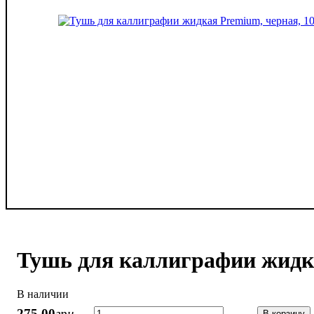
Тушь для каллиграфии жидка
В наличии
275
,
00
грн.
В корзину