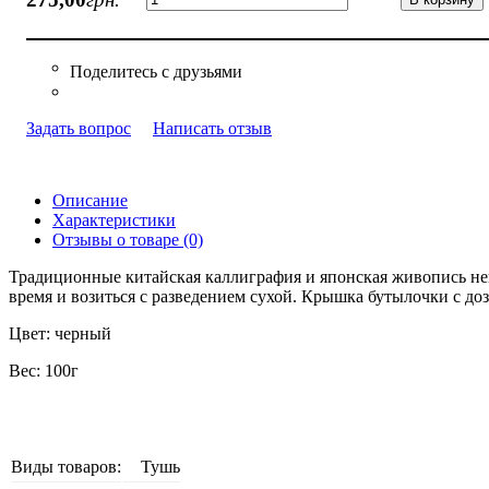
Задать вопрос
Написать отзыв
Описание
Характеристики
Отзывы о товаре (0)
Традиционные китайская каллиграфия и японская живопись нево
время и возиться с разведением сухой. Крышка бутылочки с доз
Цвет: черный
Вес: 100г
Виды товаров:
Тушь