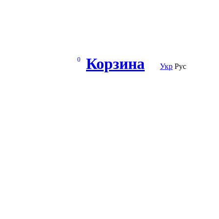
Корзина
0
Укр
Рус