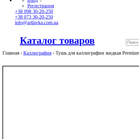
Вход
/
Регистрация
+38 098 30-20-250
+38 073 30-20-250
info@artlavka.com.ua
Каталог товаров
Главная ›
Каллиграфия
›
Тушь для каллиграфии жидкая Premium,