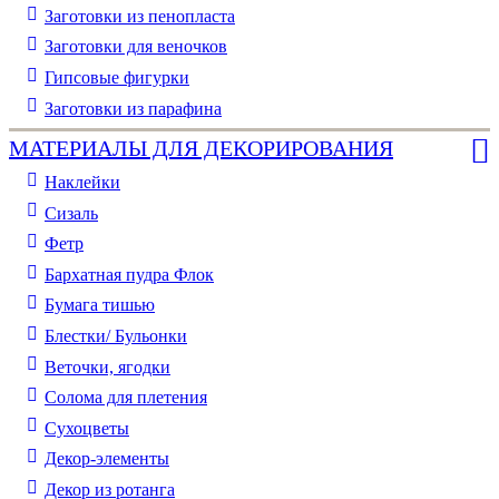
Заготовки из пенопласта
Заготовки для веночков
Гипсовые фигурки
Заготовки из парафина
МАТЕРИАЛЫ ДЛЯ ДЕКОРИРОВАНИЯ
Наклейки
Сизаль
Фетр
Бархатная пудра Флок
Бумага тишью
Блестки/ Бульонки
Веточки, ягодки
Солома для плетения
Cухоцветы
Декор-элементы
Декор из ротанга