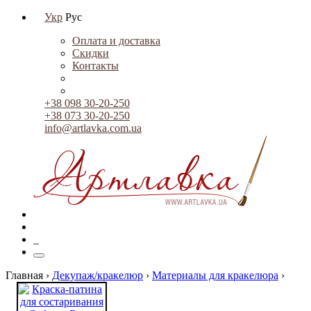
Укр
Рус
Оплата и доставка
Скидки
Контакты
+38 098 30-20-250
+38 073 30-20-250
info@artlavka.com.ua
0
Главная ›
Декупаж/кракелюр
›
Материалы для кракелюра
›