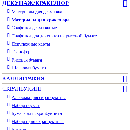
ДЕКУПАЖ/КРАКЕЛЮР
Материалы для декупажа
Материалы для кракелюра
Cалфетки декупажные
Салфетки для декупажа на рисовой бумаге
Декупажные карты
Трансферы
Рисовая бумага
Шелковая бумага
КАЛЛИГРАФИЯ
СКРАПБУКИНГ
Альбомы для скрапбукинга
Наборы бумаг
Бумага для скрапбукинга
Наборы для скрапбукинга
Брадсы