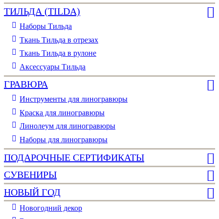
ТИЛЬДА (TILDA)
Наборы Тильда
Ткань Тильда в отрезах
Ткань Тильда в рулоне
Аксессуары Тильда
ГРАВЮРА
Инструменты для линогравюры
Краска для линогравюры
Линолеум для линогравюры
Наборы для линогравюры
ПОДАРОЧНЫЕ СЕРТИФИКАТЫ
СУВЕНИРЫ
НОВЫЙ ГОД
Новогодний декор