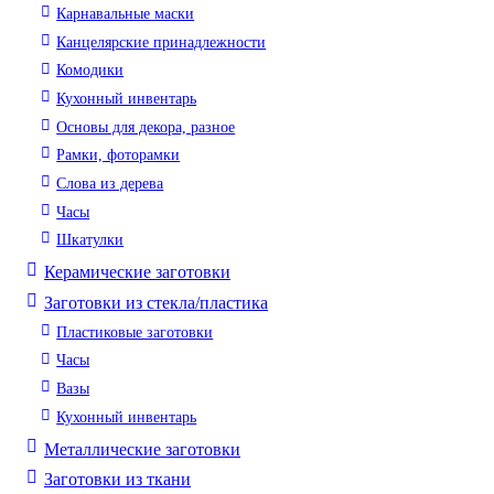
Карнавальные маски
Канцелярские принадлежности
Комодики
Кухонный инвентарь
Основы для декора, разное
Рамки, фоторамки
Слова из дерева
Часы
Шкатулки
Керамические заготовки
Заготовки из стекла/пластика
Пластиковые заготовки
Часы
Вазы
Кухонный инвентарь
Металлические заготовки
Заготовки из ткани