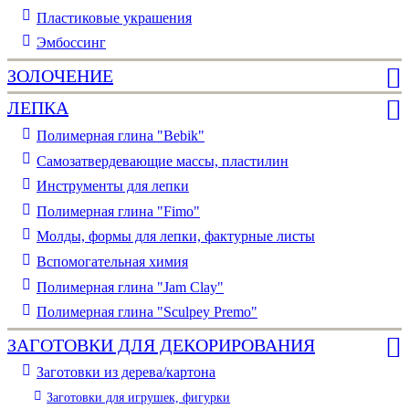
Пластиковые украшения
Эмбоссинг
ЗОЛОЧЕНИЕ
ЛЕПКА
Полимерная глина "Bebik"
Самозатвердевающие массы, пластилин
Инструменты для лепки
Полимерная глина "Fimo"
Молды, формы для лепки, фактурные листы
Вспомогательная химия
Полимерная глина "Jam Clay"
Полимерная глина "Sculpey Premo"
ЗАГОТОВКИ ДЛЯ ДЕКОРИРОВАНИЯ
Заготовки из дерева/картона
Заготовки для игрушек, фигурки