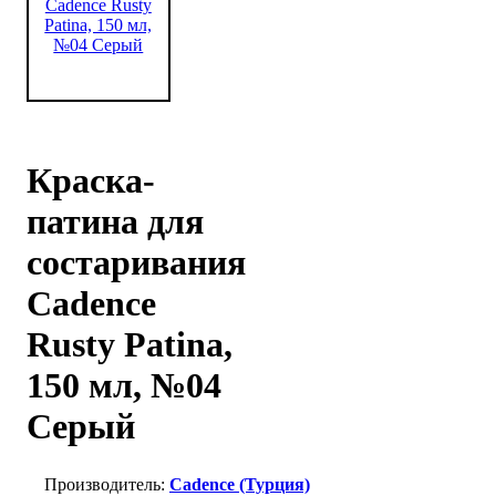
Краска-
патина для
состаривания
Cadenсe
Rusty Patina,
150 мл, №04
Серый
Cadence (Турция)