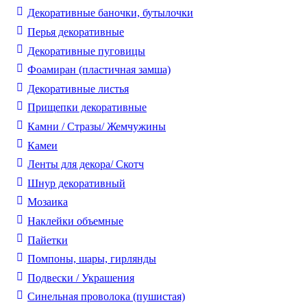
Декоративные баночки, бутылочки
Перья декоративные
Декоративные пуговицы
Фоамиран (пластичная замша)
Декоративные листья
Прищепки декоративные
Камни / Cтразы/ Жемчужины
Камеи
Ленты для декора/ Скотч
Шнур декоративный
Мозаика
Наклейки объемные
Пайетки
Помпоны, шары, гирлянды
Подвески / Украшения
Синельная проволока (пушистая)