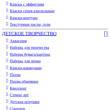
Краски с эффектами
Краски спрея аэрозольные
Краски-контуры
Текстурные пасты, гели
ДЕТСКОЕ ТВОРЧЕСТВО
Аквагрим
Наборы для творчества
Наборы бумаги/картона
Наборы для лепки
Краски-карандаши
Пазлы
Пазлы объемные
Квиллинг
Стринг арт
Детские игрушки
Спиннер