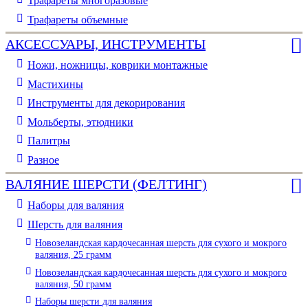
Трафареты многоразовые
Трафареты объемные
АКСЕССУАРЫ, ИНСТРУМЕНТЫ
Ножи, ножницы, коврики монтажные
Мастихины
Инструменты для декорирования
Мольберты, этюдники
Палитры
Разное
ВАЛЯНИЕ ШЕРСТИ (ФЕЛТИНГ)
Наборы для валяния
Шерсть для валяния
Новозеландская кардочесанная шерсть для сухого и мокрого
валяния, 25 грамм
Новозеландская кардочесанная шерсть для сухого и мокрого
валяния, 50 грамм
Наборы шерсти для валяния