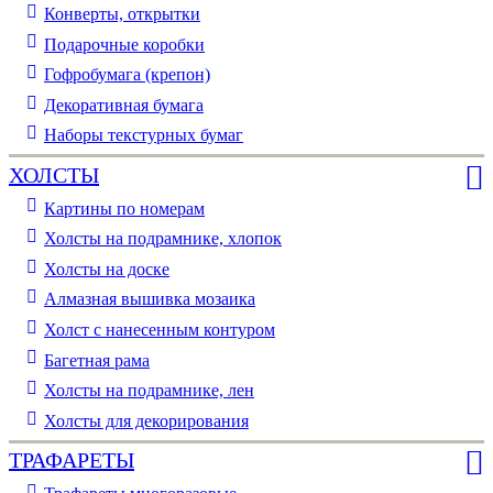
Конверты, открытки
Подарочные коробки
Гофробумага (крепон)
Декоративная бумага
Наборы текстурных бумаг
ХОЛСТЫ
Картины по номерам
Холсты на подрамнике, хлопок
Холсты на доске
Алмазная вышивка мозаика
Холст с нанесенным контуром
Багетная рама
Холсты на подрамнике, лен
Холсты для декорирования
ТРАФАРЕТЫ