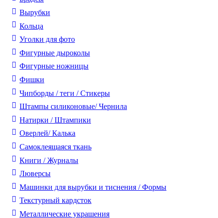
Вырубки
Кольца
Уголки для фото
Фигурные дыроколы
Фигурные ножницы
Фишки
Чипборды / теги / Стикеры
Штампы силиконовые/ Чернила
Натирки / Штампики
Оверлей/ Калька
Самоклеящаяся ткань
Книги / Журналы
Люверсы
Машинки для вырубки и тиснения / Формы
Текстурный кардсток
Металлические украшения