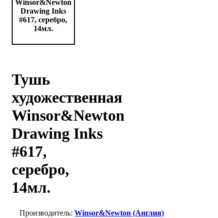
Тушь
художественная
Winsor&Newton
Drawing Inks
#617,
серебро,
14мл.
Winsor&Newton (Англия)