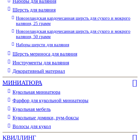
Наборы для валяния
Шерсть для валяния
Новозеландская кардочесанная шерсть для сухого и мокрого
валяния, 25 грамм
Новозеландская кардочесанная шерсть для сухого и мокрого
валяния, 50 грамм
Наборы шерсти для валяния
Шерсть мериноса для валяния
Инструменты для валяния
Декоративный материал
МИНИАТЮРА
Кукольная миниатюра
Фарфор для кукольной миниатюры
Кукольная мебель
Кукольные домики, рум-боксы
Волосы для кукол
КВИЛЛИНГ