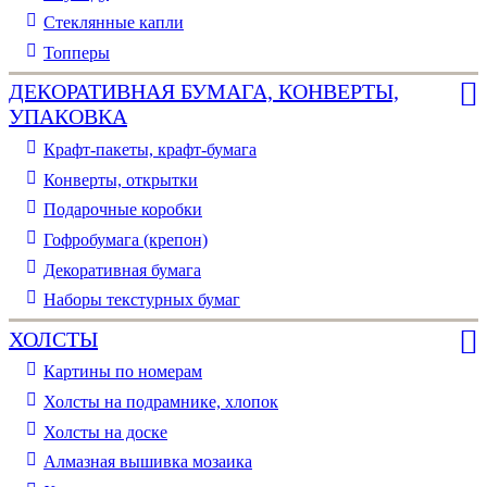
Стеклянные капли
Топперы
ДЕКОРАТИВНАЯ БУМАГА, КОНВЕРТЫ,
УПАКОВКА
Крафт-пакеты, крафт-бумага
Конверты, открытки
Подарочные коробки
Гофробумага (крепон)
Декоративная бумага
Наборы текстурных бумаг
ХОЛСТЫ
Картины по номерам
Холсты на подрамнике, хлопок
Холсты на доске
Алмазная вышивка мозаика