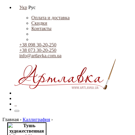
Укр
Рус
Оплата и доставка
Скидки
Контакты
+38 098 30-20-250
+38 073 30-20-250
info@artlavka.com.ua
0
Главная ›
Каллиграфия
›