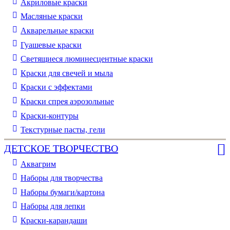
Акриловые краски
Масляные краски
Акварельные краски
Гуашевые краски
Светящиеся люминесцентные краски
Краски для свечей и мыла
Краски с эффектами
Краски спрея аэрозольные
Краски-контуры
Текстурные пасты, гели
ДЕТСКОЕ ТВОРЧЕСТВО
Аквагрим
Наборы для творчества
Наборы бумаги/картона
Наборы для лепки
Краски-карандаши