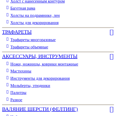
Холст с нанесенным контуром
Багетная рама
Холсты на подрамнике, лен
Холсты для декорирования
ТРАФАРЕТЫ
Трафареты многоразовые
Трафареты объемные
АКСЕССУАРЫ, ИНСТРУМЕНТЫ
Ножи, ножницы, коврики монтажные
Мастихины
Инструменты для декорирования
Мольберты, этюдники
Палитры
Разное
ВАЛЯНИЕ ШЕРСТИ (ФЕЛТИНГ)