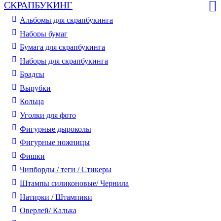
СКРАПБУКИНГ
Альбомы для скрапбукинга
Наборы бумаг
Бумага для скрапбукинга
Наборы для скрапбукинга
Брадсы
Вырубки
Кольца
Уголки для фото
Фигурные дыроколы
Фигурные ножницы
Фишки
Чипборды / теги / Стикеры
Штампы силиконовые/ Чернила
Натирки / Штампики
Оверлей/ Калька