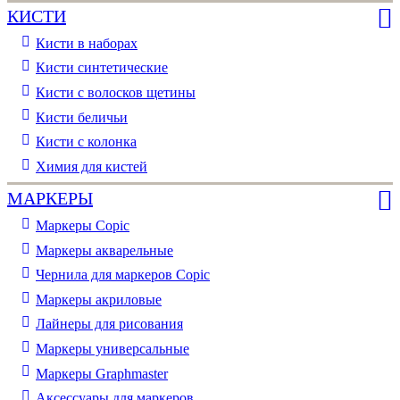
КИСТИ
Кисти в наборах
Кисти синтетические
Кисти с волосков щетины
Кисти беличьи
Кисти с колонка
Химия для кистей
МАРКЕРЫ
Маркеры Copic
Маркеры акварельные
Чернила для маркеров Copic
Маркеры акриловые
Лайнеры для рисования
Маркеры универсальные
Маркеры Graphmaster
Аксессуары для маркеров