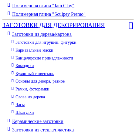
Полимерная глина "Jam Clay"
Полимерная глина "Sculpey Premo"
ЗАГОТОВКИ ДЛЯ ДЕКОРИРОВАНИЯ
Заготовки из дерева/картона
Заготовки для игрушек, фигурки
Карнавальные маски
Канцелярские принадлежности
Комодики
Кухонный инвентарь
Основы для декора, разное
Рамки, фоторамки
Слова из дерева
Часы
Шкатулки
Керамические заготовки
Заготовки из стекла/пластика