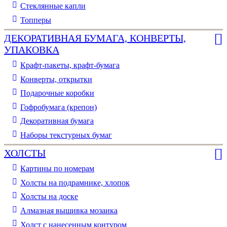
Стеклянные капли
Топперы
ДЕКОРАТИВНАЯ БУМАГА, КОНВЕРТЫ,
УПАКОВКА
Крафт-пакеты, крафт-бумага
Конверты, открытки
Подарочные коробки
Гофробумага (крепон)
Декоративная бумага
Наборы текстурных бумаг
ХОЛСТЫ
Картины по номерам
Холсты на подрамнике, хлопок
Холсты на доске
Алмазная вышивка мозаика
Холст с нанесенным контуром