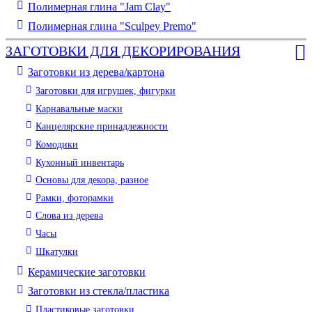
Полимерная глина "Jam Clay"
Полимерная глина "Sculpey Premo"
ЗАГОТОВКИ ДЛЯ ДЕКОРИРОВАНИЯ
Заготовки из дерева/картона
Заготовки для игрушек, фигурки
Карнавальные маски
Канцелярские принадлежности
Комодики
Кухонный инвентарь
Основы для декора, разное
Рамки, фоторамки
Слова из дерева
Часы
Шкатулки
Керамические заготовки
Заготовки из стекла/пластика
Пластиковые заготовки