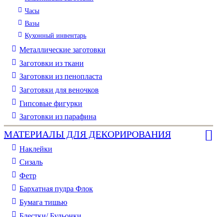
Часы
Вазы
Кухонный инвентарь
Металлические заготовки
Заготовки из ткани
Заготовки из пенопласта
Заготовки для веночков
Гипсовые фигурки
Заготовки из парафина
МАТЕРИАЛЫ ДЛЯ ДЕКОРИРОВАНИЯ
Наклейки
Сизаль
Фетр
Бархатная пудра Флок
Бумага тишью
Блестки/ Бульонки