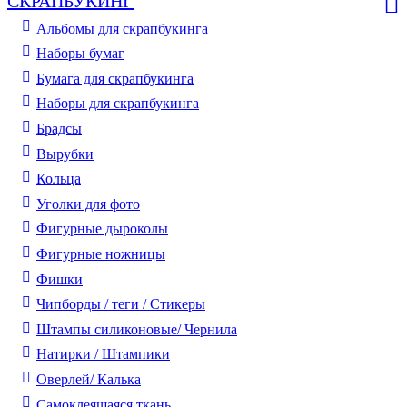
СКРАПБУКИНГ
Альбомы для скрапбукинга
Наборы бумаг
Бумага для скрапбукинга
Наборы для скрапбукинга
Брадсы
Вырубки
Кольца
Уголки для фото
Фигурные дыроколы
Фигурные ножницы
Фишки
Чипборды / теги / Стикеры
Штампы силиконовые/ Чернила
Натирки / Штампики
Оверлей/ Калька
Самоклеящаяся ткань