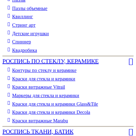
Пазлы объемные
Квиллинг
Стринг арт
Детские игрушки
Спиннер
Квадробика
РОСПИСЬ ПО СТЕКЛУ, КЕРАМИКЕ
Контуры по стеклу и керамике
Краски для стекла и керамики
Краски витражные Vitrail
Маркеры для стекла и керамики
Краски для стекла и керамики Glass&Tile
Краски для стекла и керамики Decola
Краски витражные Marabu
РОСПИСЬ ТКАНИ, БАТИК