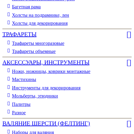
Багетная рама
Холсты на подрамнике, лен
Холсты для декорирования
ТРАФАРЕТЫ
Трафареты многоразовые
Трафареты объемные
АКСЕССУАРЫ, ИНСТРУМЕНТЫ
Ножи, ножницы, коврики монтажные
Мастихины
Инструменты для декорирования
Мольберты, этюдники
Палитры
Разное
ВАЛЯНИЕ ШЕРСТИ (ФЕЛТИНГ)
Наборы для валяния