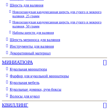
Шерсть для валяния
Новозеландская кардочесанная шерсть для сухого и мокрого
валяния, 25 грамм
Новозеландская кардочесанная шерсть для сухого и мокрого
валяния, 50 грамм
Наборы шерсти для валяния
Шерсть мериноса для валяния
Инструменты для валяния
Декоративный материал
МИНИАТЮРА
Кукольная миниатюра
Фарфор для кукольной миниатюры
Кукольная мебель
Кукольные домики, рум-боксы
Волосы для кукол
КВИЛЛИНГ