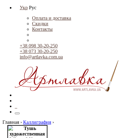
Укр
Рус
Оплата и доставка
Скидки
Контакты
+38 098 30-20-250
+38 073 30-20-250
info@artlavka.com.ua
0
Главная ›
Каллиграфия
›