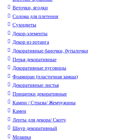
Веточки, ягодки
Солома для плетения
Cухоцветы
Декор-элементы
Декор из ротанга
Декоративные баночки, бутылочки
Перья декоративные
Декоративные пуговицы
Фоамиран (пластичная замша)
Декоративные листья
Прищепки декоративные
Камни / Cтразы/ Жемчужины
Камеи
Ленты для декора/ Скотч
Шнур декоративный
Мозаика