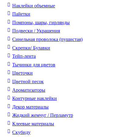
Наклейки объемные
Пайетки
Помпоны, шары, гирлянды
Подвески / Украшения
Синельная проволока (пушистая)
Скрепки/ Булавки
Тейп-лента
Тычинки для цветов
Цветочки
Цветной песок
Ароматизаторы
Контурные наклейки
Декор материалы
Жидкий жемчуг / Перламутр
Клеевые материалы
Скубиду