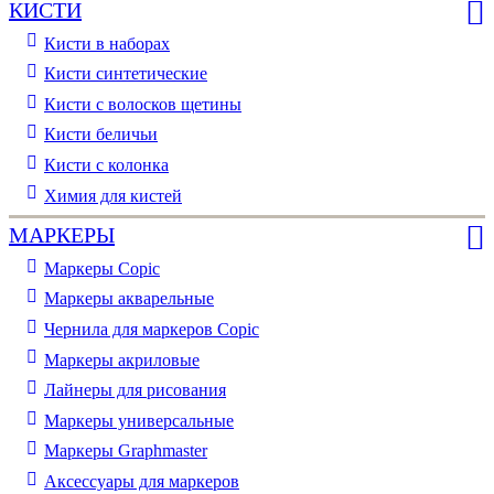
КИСТИ
Кисти в наборах
Кисти синтетические
Кисти с волосков щетины
Кисти беличьи
Кисти с колонка
Химия для кистей
МАРКЕРЫ
Маркеры Copic
Маркеры акварельные
Чернила для маркеров Copic
Маркеры акриловые
Лайнеры для рисования
Маркеры универсальные
Маркеры Graphmaster
Аксессуары для маркеров