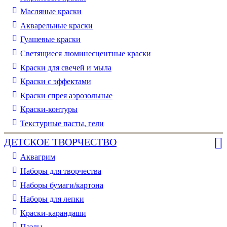
Масляные краски
Акварельные краски
Гуашевые краски
Светящиеся люминесцентные краски
Краски для свечей и мыла
Краски с эффектами
Краски спрея аэрозольные
Краски-контуры
Текстурные пасты, гели
ДЕТСКОЕ ТВОРЧЕСТВО
Аквагрим
Наборы для творчества
Наборы бумаги/картона
Наборы для лепки
Краски-карандаши
Пазлы