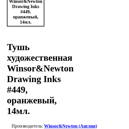
Тушь
художественная
Winsor&Newton
Drawing Inks
#449,
оранжевый,
14мл.
Winsor&Newton (Англия)