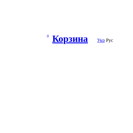
Корзина
0
Укр
Рус