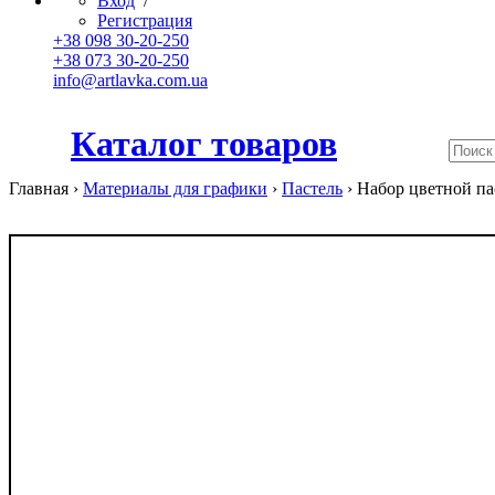
Вход
/
Регистрация
+38 098 30-20-250
+38 073 30-20-250
info@artlavka.com.ua
Каталог товаров
Главная ›
Материалы для графики
›
Пастель
›
Набор цветной паст