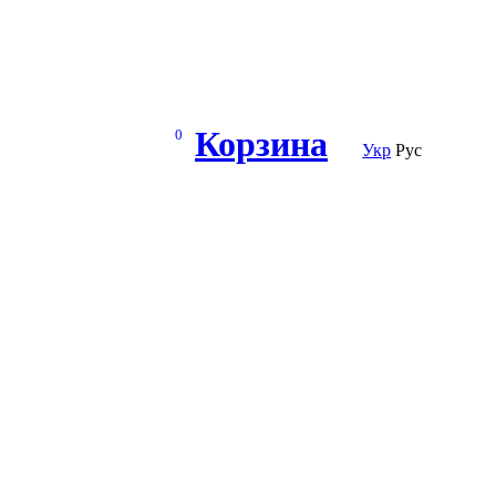
Корзина
0
Укр
Рус