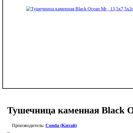
Тушечница каменная Black Oc
Conda (Китай)