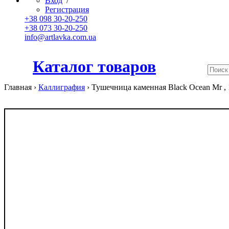
Вход
/
Регистрация
+38 098 30-20-250
+38 073 30-20-250
info@artlavka.com.ua
Каталог товаров
Главная ›
Каллиграфия
›
Тушечница каменная Black Ocean Mr , 