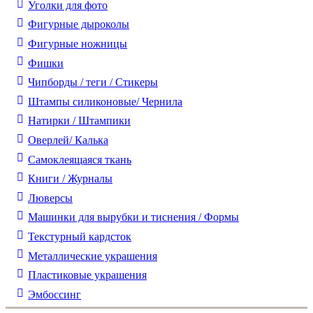
Уголки для фото
Фигурные дыроколы
Фигурные ножницы
Фишки
Чипборды / теги / Стикеры
Штампы силиконовые/ Чернила
Натирки / Штампики
Оверлей/ Калька
Самоклеящаяся ткань
Книги / Журналы
Люверсы
Машинки для вырубки и тиснения / Формы
Текстурный кардсток
Металлические украшения
Пластиковые украшения
Эмбоссинг