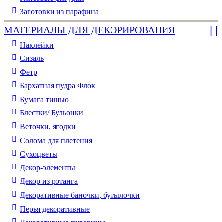
Заготовки из парафина
МАТЕРИАЛЫ ДЛЯ ДЕКОРИРОВАНИЯ
Наклейки
Сизаль
Фетр
Бархатная пудра Флок
Бумага тишью
Блестки/ Бульонки
Веточки, ягодки
Солома для плетения
Cухоцветы
Декор-элементы
Декор из ротанга
Декоративные баночки, бутылочки
Перья декоративные