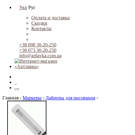
Укр
Рус
Оплата и доставка
Скидки
Контакты
+38 098 30-20-250
+38 073 30-20-250
info@artlavka.com.ua
0
Главная ›
Маркеры
›
Лайнеры для рисования
›