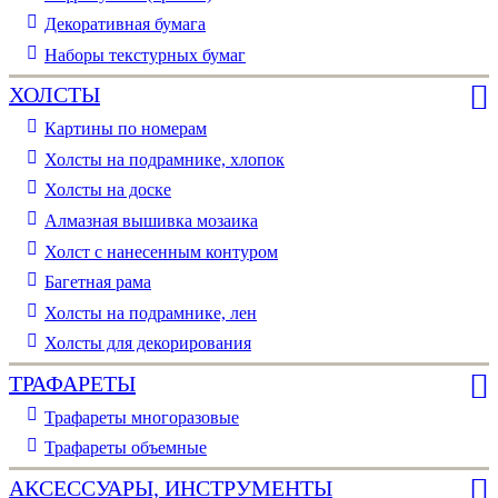
Декоративная бумага
Наборы текстурных бумаг
ХОЛСТЫ
Картины по номерам
Холсты на подрамнике, хлопок
Холсты на доске
Алмазная вышивка мозаика
Холст с нанесенным контуром
Багетная рама
Холсты на подрамнике, лен
Холсты для декорирования
ТРАФАРЕТЫ
Трафареты многоразовые
Трафареты объемные
АКСЕССУАРЫ, ИНСТРУМЕНТЫ