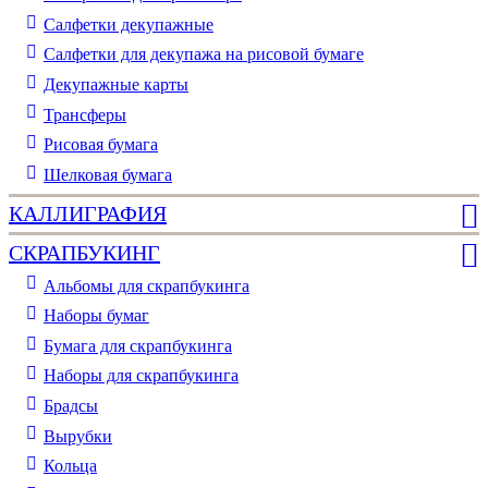
Cалфетки декупажные
Салфетки для декупажа на рисовой бумаге
Декупажные карты
Трансферы
Рисовая бумага
Шелковая бумага
КАЛЛИГРАФИЯ
СКРАПБУКИНГ
Альбомы для скрапбукинга
Наборы бумаг
Бумага для скрапбукинга
Наборы для скрапбукинга
Брадсы
Вырубки
Кольца