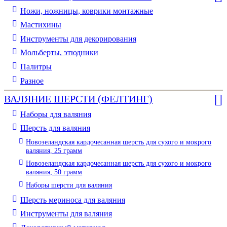
Ножи, ножницы, коврики монтажные
Мастихины
Инструменты для декорирования
Мольберты, этюдники
Палитры
Разное
ВАЛЯНИЕ ШЕРСТИ (ФЕЛТИНГ)
Наборы для валяния
Шерсть для валяния
Новозеландская кардочесанная шерсть для сухого и мокрого
валяния, 25 грамм
Новозеландская кардочесанная шерсть для сухого и мокрого
валяния, 50 грамм
Наборы шерсти для валяния
Шерсть мериноса для валяния
Инструменты для валяния