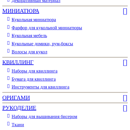
Декоративный материал
МИНИАТЮРА
Кукольная миниатюра
Фарфор для кукольной миниатюры
Кукольная мебель
Кукольные домики, рум-боксы
Волосы для кукол
КВИЛЛИНГ
Наборы для квиллинга
Бумага для квиллинга
Инструменты для квиллинга
ОРИГАМИ
РУКОДЕЛИЕ
Наборы для вышивания бисером
Ткани