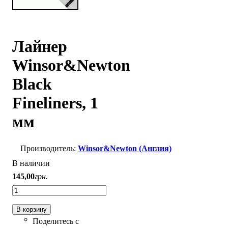
Лайнер
Winsor&Newton
Black
Fineliners, 1
мм
Winsor&Newton (Англия)
В наличии
145
,
00
грн.
В корзину