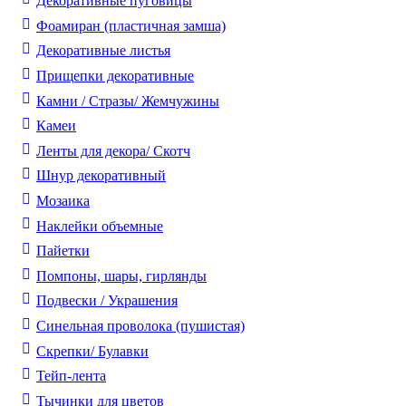
Декоративные пуговицы
Фоамиран (пластичная замша)
Декоративные листья
Прищепки декоративные
Камни / Cтразы/ Жемчужины
Камеи
Ленты для декора/ Скотч
Шнур декоративный
Мозаика
Наклейки объемные
Пайетки
Помпоны, шары, гирлянды
Подвески / Украшения
Синельная проволока (пушистая)
Скрепки/ Булавки
Тейп-лента
Тычинки для цветов