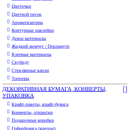
Цветочки
Цветной песок
Ароматизаторы
Контурные наклейки
Декор материалы
Жидкий жемчуг / Перламутр
Клеевые материалы
Скубиду
Стеклянные капли
Топперы
ДЕКОРАТИВНАЯ БУМАГА, КОНВЕРТЫ,
УПАКОВКА
Крафт-пакеты, крафт-бумага
Конверты, открытки
Подарочные коробки
Гофробумага (крепон)