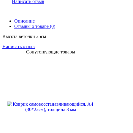
Написать отзыв
Описание
Отзывы о товаре (0)
Высота веточки 25см
Написать отзыв
Сопутствующие товары