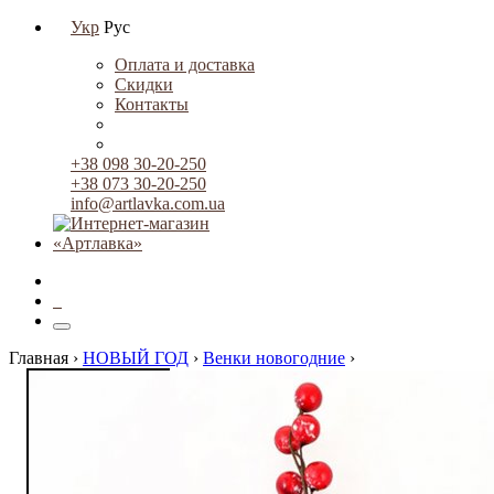
Укр
Рус
Оплата и доставка
Скидки
Контакты
+38 098 30-20-250
+38 073 30-20-250
info@artlavka.com.ua
0
Главная ›
НОВЫЙ ГОД
›
Венки новогодние
›