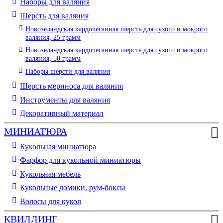
Наборы для валяния
Шерсть для валяния
Новозеландская кардочесанная шерсть для сухого и мокрого
валяния, 25 грамм
Новозеландская кардочесанная шерсть для сухого и мокрого
валяния, 50 грамм
Наборы шерсти для валяния
Шерсть мериноса для валяния
Инструменты для валяния
Декоративный материал
МИНИАТЮРА
Кукольная миниатюра
Фарфор для кукольной миниатюры
Кукольная мебель
Кукольные домики, рум-боксы
Волосы для кукол
КВИЛЛИНГ