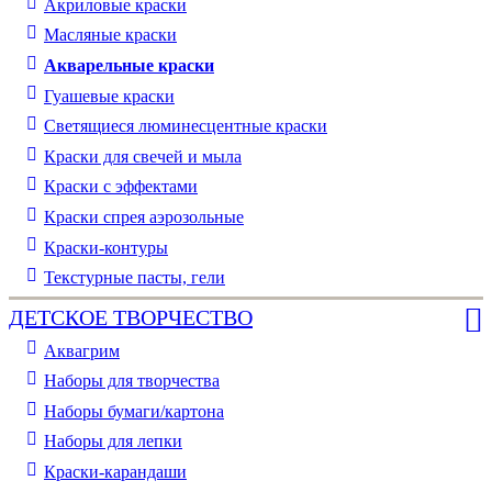
Акриловые краски
Масляные краски
Акварельные краски
Гуашевые краски
Светящиеся люминесцентные краски
Краски для свечей и мыла
Краски с эффектами
Краски спрея аэрозольные
Краски-контуры
Текстурные пасты, гели
ДЕТСКОЕ ТВОРЧЕСТВО
Аквагрим
Наборы для творчества
Наборы бумаги/картона
Наборы для лепки
Краски-карандаши