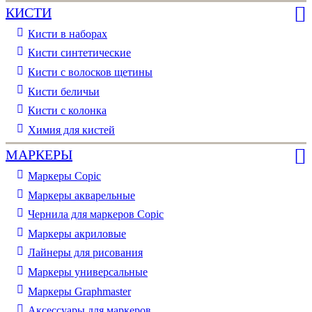
КИСТИ
Кисти в наборах
Кисти синтетические
Кисти с волосков щетины
Кисти беличьи
Кисти с колонка
Химия для кистей
МАРКЕРЫ
Маркеры Copic
Маркеры акварельные
Чернила для маркеров Copic
Маркеры акриловые
Лайнеры для рисования
Маркеры универсальные
Маркеры Graphmaster
Аксессуары для маркеров