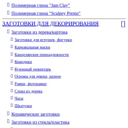
Полимерная глина "Jam Clay"
Полимерная глина "Sculpey Premo"
ЗАГОТОВКИ ДЛЯ ДЕКОРИРОВАНИЯ
Заготовки из дерева/картона
Заготовки для игрушек, фигурки
Карнавальные маски
Канцелярские принадлежности
Комодики
Кухонный инвентарь
Основы для декора, разное
Рамки, фоторамки
Слова из дерева
Часы
Шкатулки
Керамические заготовки
Заготовки из стекла/пластика