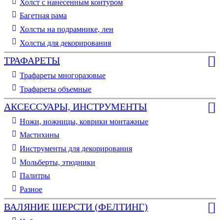
Холст с нанесенным контуром
Багетная рама
Холсты на подрамнике, лен
Холсты для декорирования
ТРАФАРЕТЫ
Трафареты многоразовые
Трафареты объемные
АКСЕССУАРЫ, ИНСТРУМЕНТЫ
Ножи, ножницы, коврики монтажные
Мастихины
Инструменты для декорирования
Мольберты, этюдники
Палитры
Разное
ВАЛЯНИЕ ШЕРСТИ (ФЕЛТИНГ)