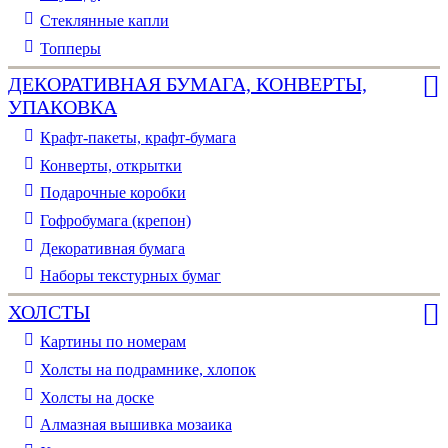
Стеклянные капли
Топперы
ДЕКОРАТИВНАЯ БУМАГА, КОНВЕРТЫ,
УПАКОВКА
Крафт-пакеты, крафт-бумага
Конверты, открытки
Подарочные коробки
Гофробумага (крепон)
Декоративная бумага
Наборы текстурных бумаг
ХОЛСТЫ
Картины по номерам
Холсты на подрамнике, хлопок
Холсты на доске
Алмазная вышивка мозаика