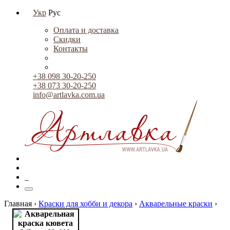
Укр
Рус
Оплата и доставка
Скидки
Контакты
+38 098 30-20-250
+38 073 30-20-250
info@artlavka.com.ua
0
Главная ›
Краски для хобби и декора
›
Акварельные краски
›