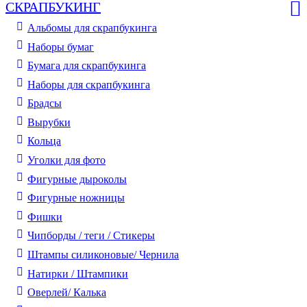
СКРАПБУКИНГ
Альбомы для скрапбукинга
Наборы бумаг
Бумага для скрапбукинга
Наборы для скрапбукинга
Брадсы
Вырубки
Кольца
Уголки для фото
Фигурные дыроколы
Фигурные ножницы
Фишки
Чипборды / теги / Стикеры
Штампы силиконовые/ Чернила
Натирки / Штампики
Оверлей/ Калька