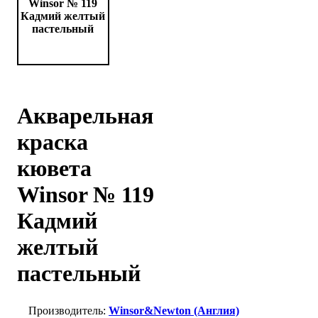
Акварельная
краска
кювета
Winsor № 119
Кадмий
желтый
пастельный
Winsor&Newton (Англия)