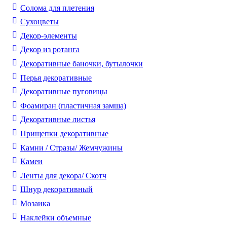
Солома для плетения
Cухоцветы
Декор-элементы
Декор из ротанга
Декоративные баночки, бутылочки
Перья декоративные
Декоративные пуговицы
Фоамиран (пластичная замша)
Декоративные листья
Прищепки декоративные
Камни / Cтразы/ Жемчужины
Камеи
Ленты для декора/ Скотч
Шнур декоративный
Мозаика
Наклейки объемные