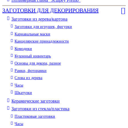
Полимерная глина "Sculpey Premo"
ЗАГОТОВКИ ДЛЯ ДЕКОРИРОВАНИЯ
Заготовки из дерева/картона
Заготовки для игрушек, фигурки
Карнавальные маски
Канцелярские принадлежности
Комодики
Кухонный инвентарь
Основы для декора, разное
Рамки, фоторамки
Слова из дерева
Часы
Шкатулки
Керамические заготовки
Заготовки из стекла/пластика
Пластиковые заготовки
Часы