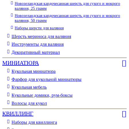
Новозеландская кардочесанная шерсть для сухого и мокрого
валяния, 25 грамм
Новозеландская кардочесанная шерсть для сухого и мокрого
валяния, 50 грамм
Наборы шерсти для валяния
Шерсть мериноса для валяния
Инструменты для валяния
Декоративный материал
МИНИАТЮРА
Кукольная миниатюра
Фарфор для кукольной миниатюры
Кукольная мебель
Кукольные домики, рум-боксы
Волосы для кукол
КВИЛЛИНГ
Наборы для квиллинга