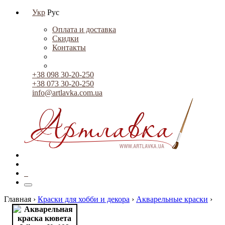
Укр
Рус
Оплата и доставка
Скидки
Контакты
+38 098 30-20-250
+38 073 30-20-250
info@artlavka.com.ua
0
Главная ›
Краски для хобби и декора
›
Акварельные краски
›