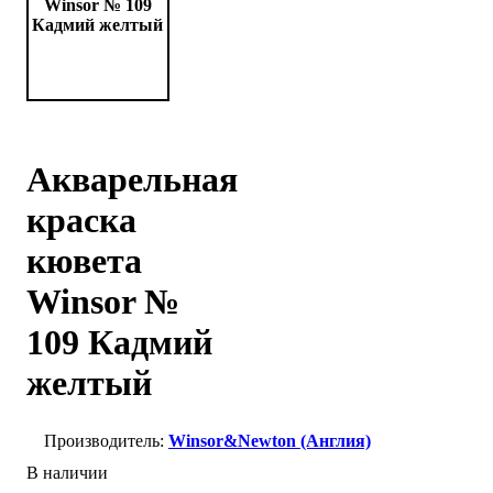
Акварельная
краска
кювета
Winsor №
109 Кадмий
желтый
Winsor&Newton (Англия)
В наличии