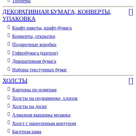
Топперы
ДЕКОРАТИВНАЯ БУМАГА, КОНВЕРТЫ,
УПАКОВКА
Крафт-пакеты, крафт-бумага
Конверты, открытки
Подарочные коробки
Гофробумага (крепон)
Декоративная бумага
Наборы текстурных бумаг
ХОЛСТЫ
Картины по номерам
Холсты на подрамнике, хлопок
Холсты на доске
Алмазная вышивка мозаика
Холст с нанесенным контуром
Багетная рама