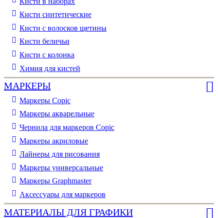
Кисти в наборах
Кисти синтетические
Кисти с волосков щетины
Кисти беличьи
Кисти с колонка
Химия для кистей
МАРКЕРЫ
Маркеры Copic
Маркеры акварельные
Чернила для маркеров Copic
Маркеры акриловые
Лайнеры для рисования
Маркеры универсальные
Маркеры Graphmaster
Аксессуары для маркеров
МАТЕРИАЛЫ ДЛЯ ГРАФИКИ