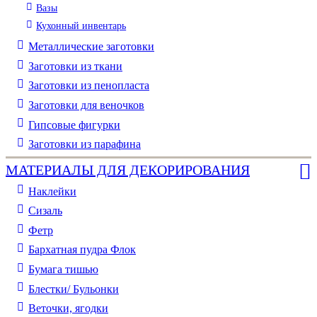
Вазы
Кухонный инвентарь
Металлические заготовки
Заготовки из ткани
Заготовки из пенопласта
Заготовки для веночков
Гипсовые фигурки
Заготовки из парафина
МАТЕРИАЛЫ ДЛЯ ДЕКОРИРОВАНИЯ
Наклейки
Сизаль
Фетр
Бархатная пудра Флок
Бумага тишью
Блестки/ Бульонки
Веточки, ягодки