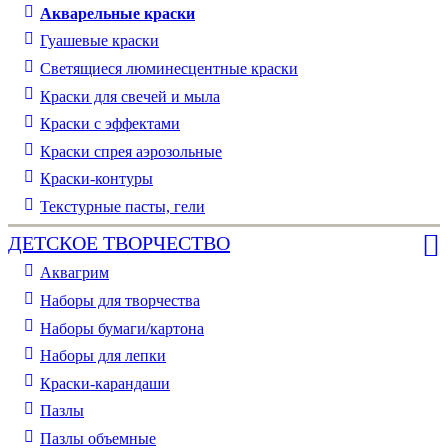
Акварельные краски
Гуашевые краски
Светящиеся люминесцентные краски
Краски для свечей и мыла
Краски с эффектами
Краски спрея аэрозольные
Краски-контуры
Текстурные пасты, гели
ДЕТСКОЕ ТВОРЧЕСТВО
Аквагрим
Наборы для творчества
Наборы бумаги/картона
Наборы для лепки
Краски-карандаши
Пазлы
Пазлы объемные