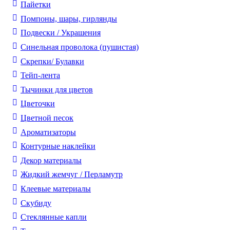
Пайетки
Помпоны, шары, гирлянды
Подвески / Украшения
Синельная проволока (пушистая)
Скрепки/ Булавки
Тейп-лента
Тычинки для цветов
Цветочки
Цветной песок
Ароматизаторы
Контурные наклейки
Декор материалы
Жидкий жемчуг / Перламутр
Клеевые материалы
Скубиду
Стеклянные капли