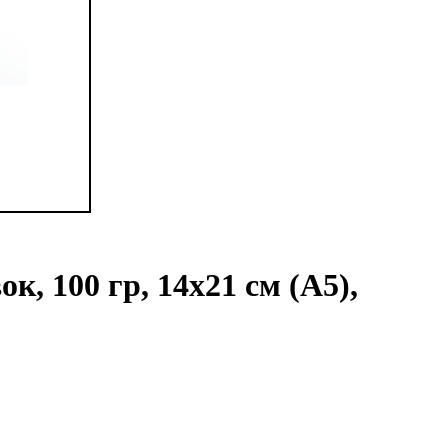
к, 100 гр, 14x21 см (А5),