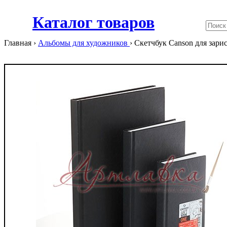
Каталог товаров
Главная ›
Альбомы для художников
›
Скетчбук Canson для зарисо