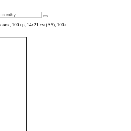
вок, 100 гр, 14x21 см (А5), 100л.