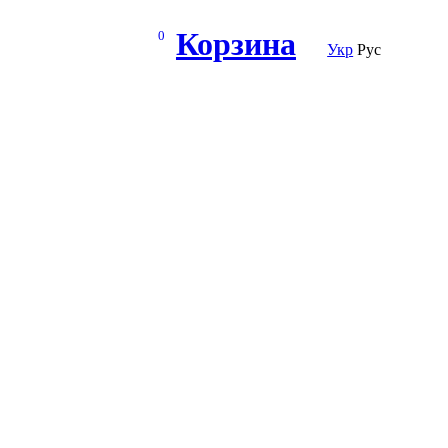
Корзина
0
Укр
Рус