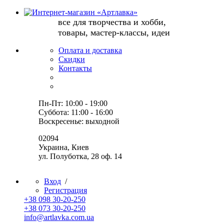
все для творчества и хобби,
товары, мастер-классы, идеи
Оплата и доставка
Скидки
Контакты
Пн-Пт: 10:00 - 19:00
Суббота: 11:00 - 16:00
Воскресенье: выходной
02094
Украина, Киев
ул. Полуботка, 28 оф. 14
Вход
/
Регистрация
+38 098 30-20-250
+38 073 30-20-250
info@artlavka.com.ua