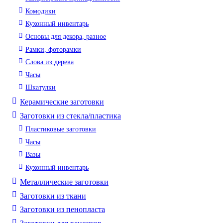
Комодики
Кухонный инвентарь
Основы для декора, разное
Рамки, фоторамки
Слова из дерева
Часы
Шкатулки
Керамические заготовки
Заготовки из стекла/пластика
Пластиковые заготовки
Часы
Вазы
Кухонный инвентарь
Металлические заготовки
Заготовки из ткани
Заготовки из пенопласта