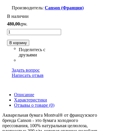
Canson (Франция)
В наличии
480
,
00
грн.
В корзину
Задать вопрос
Написать отзыв
Описание
Характеристики
Отзывы о товаре (0)
Акварельная бумага Montval® от французского
бренда Canson - это бумага холодного
прессования, 100% натуральная целюлоза,
плотностью 300 г/м, которая отлично подойдет