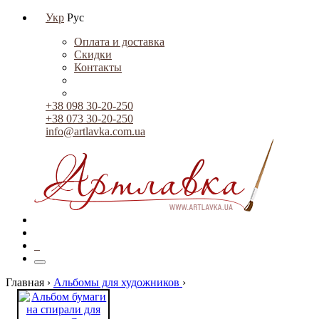
Укр
Рус
Оплата и доставка
Скидки
Контакты
+38 098 30-20-250
+38 073 30-20-250
info@artlavka.com.ua
0
Главная ›
Альбомы для художников
›