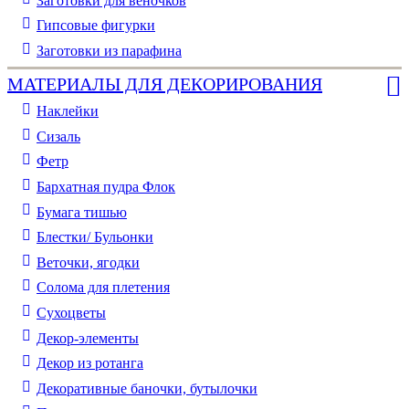
Заготовки для веночков
Гипсовые фигурки
Заготовки из парафина
МАТЕРИАЛЫ ДЛЯ ДЕКОРИРОВАНИЯ
Наклейки
Сизаль
Фетр
Бархатная пудра Флок
Бумага тишью
Блестки/ Бульонки
Веточки, ягодки
Солома для плетения
Cухоцветы
Декор-элементы
Декор из ротанга
Декоративные баночки, бутылочки