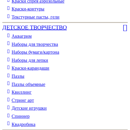
Краски спрея аэрозольные
Краски-контуры
Текстурные пасты, гели
ДЕТСКОЕ ТВОРЧЕСТВО
Аквагрим
Наборы для творчества
Наборы бумаги/картона
Наборы для лепки
Краски-карандаши
Пазлы
Пазлы объемные
Квиллинг
Стринг арт
Детские игрушки
Спиннер
Квадробика