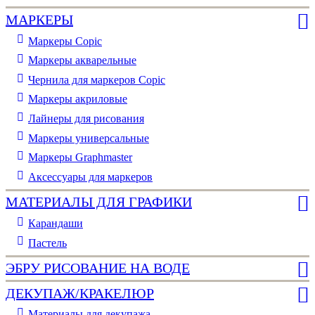
МАРКЕРЫ
Маркеры Copic
Маркеры акварельные
Чернила для маркеров Copic
Маркеры акриловые
Лайнеры для рисования
Маркеры универсальные
Маркеры Graphmaster
Аксессуары для маркеров
МАТЕРИАЛЫ ДЛЯ ГРАФИКИ
Карандаши
Пастель
ЭБРУ РИСОВАНИЕ НА ВОДЕ
ДЕКУПАЖ/КРАКЕЛЮР
Материалы для декупажа