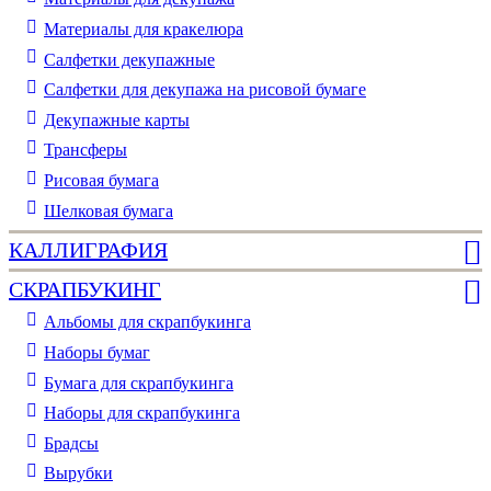
Материалы для кракелюра
Cалфетки декупажные
Салфетки для декупажа на рисовой бумаге
Декупажные карты
Трансферы
Рисовая бумага
Шелковая бумага
КАЛЛИГРАФИЯ
СКРАПБУКИНГ
Альбомы для скрапбукинга
Наборы бумаг
Бумага для скрапбукинга
Наборы для скрапбукинга
Брадсы
Вырубки