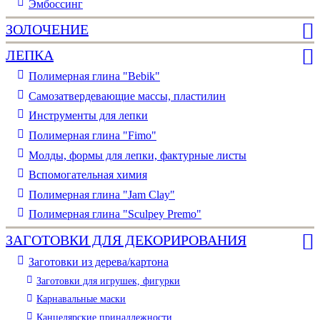
Эмбоссинг
ЗОЛОЧЕНИЕ
ЛЕПКА
Полимерная глина "Bebik"
Самозатвердевающие массы, пластилин
Инструменты для лепки
Полимерная глина "Fimo"
Молды, формы для лепки, фактурные листы
Вспомогательная химия
Полимерная глина "Jam Clay"
Полимерная глина "Sculpey Premo"
ЗАГОТОВКИ ДЛЯ ДЕКОРИРОВАНИЯ
Заготовки из дерева/картона
Заготовки для игрушек, фигурки
Карнавальные маски
Канцелярские принадлежности