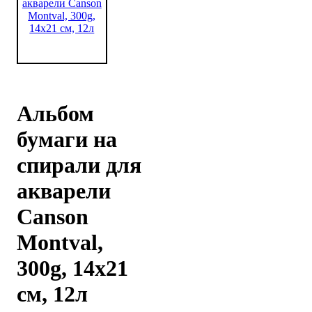
Альбом
бумаги на
спирали для
акварели
Canson
Montval,
300g, 14x21
см, 12л