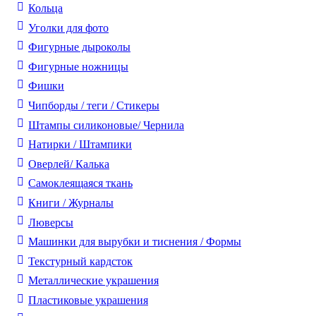
Кольца
Уголки для фото
Фигурные дыроколы
Фигурные ножницы
Фишки
Чипборды / теги / Стикеры
Штампы силиконовые/ Чернила
Натирки / Штампики
Оверлей/ Калька
Самоклеящаяся ткань
Книги / Журналы
Люверсы
Машинки для вырубки и тиснения / Формы
Текстурный кардсток
Металлические украшения
Пластиковые украшения