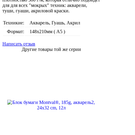
для для всех "мокрых" техник: акварели,
туши, гуаши, акриловой краски.
Техникие:
Акварель, Гуашь, Акрил
Формат:
148х210мм ( А5 )
Написать отзыв
Другие товары той же серии