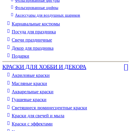
Фольгированные фигуры
Фольгированные цифры
Аксессуары для воздушных шариков
Карнавальные костюмы
Посуда для праздника
Свечи праздничные
Декор для праздника
Подарки
КРАСКИ ДЛЯ ХОББИ И ДЕКОРА
Акриловые краски
Масляные краски
Акварельные краски
Гуашевые краски
Светящиеся люминесцентные краски
Краски для свечей и мыла
Краски с эффектами