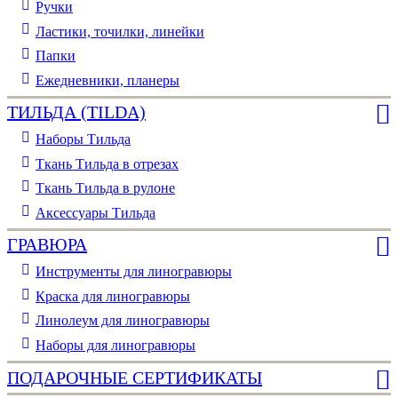
Ручки
Ластики, точилки, линейки
Папки
Ежедневники, планеры
ТИЛЬДА (TILDA)
Наборы Тильда
Ткань Тильда в отрезах
Ткань Тильда в рулоне
Аксессуары Тильда
ГРАВЮРА
Инструменты для линогравюры
Краска для линогравюры
Линолеум для линогравюры
Наборы для линогравюры
ПОДАРОЧНЫЕ СЕРТИФИКАТЫ