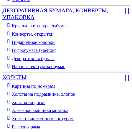
ДЕКОРАТИВНАЯ БУМАГА, КОНВЕРТЫ,
УПАКОВКА
Крафт-пакеты, крафт-бумага
Конверты, открытки
Подарочные коробки
Гофробумага (крепон)
Декоративная бумага
Наборы текстурных бумаг
ХОЛСТЫ
Картины по номерам
Холсты на подрамнике, хлопок
Холсты на доске
Алмазная вышивка мозаика
Холст с нанесенным контуром
Багетная рама