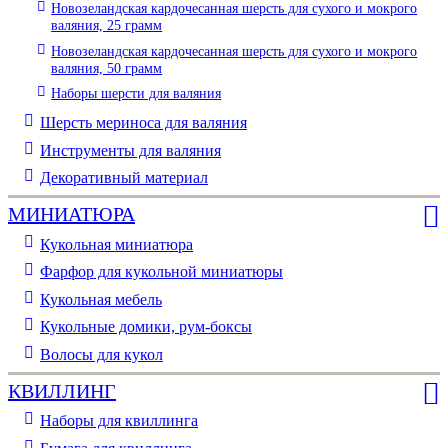
Новозеландская кардочесанная шерсть для сухого и мокрого
валяния, 25 грамм
Новозеландская кардочесанная шерсть для сухого и мокрого
валяния, 50 грамм
Наборы шерсти для валяния
Шерсть мериноса для валяния
Инструменты для валяния
Декоративный материал
МИНИАТЮРА
Кукольная миниатюра
Фарфор для кукольной миниатюры
Кукольная мебель
Кукольные домики, рум-боксы
Волосы для кукол
КВИЛЛИНГ
Наборы для квиллинга