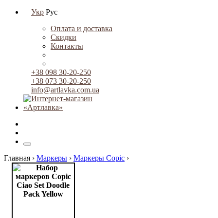
Укр
Рус
Оплата и доставка
Скидки
Контакты
+38 098 30-20-250
+38 073 30-20-250
info@artlavka.com.ua
0
Главная ›
Маркеры
›
Маркеры Copic
›