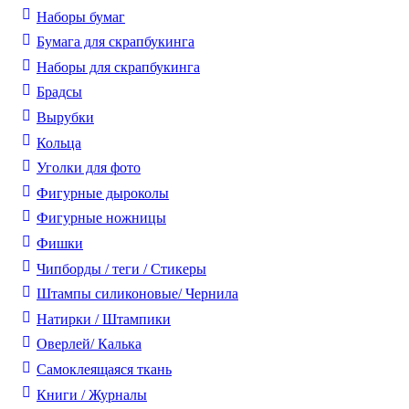
Наборы бумаг
Бумага для скрапбукинга
Наборы для скрапбукинга
Брадсы
Вырубки
Кольца
Уголки для фото
Фигурные дыроколы
Фигурные ножницы
Фишки
Чипборды / теги / Стикеры
Штампы силиконовые/ Чернила
Натирки / Штампики
Оверлей/ Калька
Самоклеящаяся ткань
Книги / Журналы