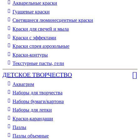
Акварельные краски
Гуашевые краски
Светящиеся люминесцентные краски
Краски для свечей и мыла
Краски с эффектами
Краски спрея аэрозольные
Краски-контуры
Текстурные пасты, гели
ДЕТСКОЕ ТВОРЧЕСТВО
Аквагрим
Наборы для творчества
Наборы бумаги/картона
Наборы для лепки
Краски-карандаши
Пазлы
Пазлы объемные