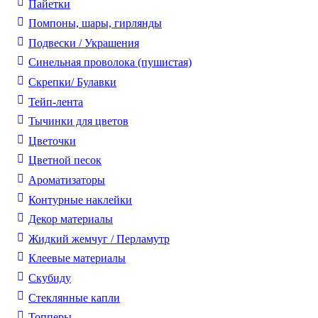
Пайетки
Помпоны, шары, гирлянды
Подвески / Украшения
Синельная проволока (пушистая)
Скрепки/ Булавки
Тейп-лента
Тычинки для цветов
Цветочки
Цветной песок
Ароматизаторы
Контурные наклейки
Декор материалы
Жидкий жемчуг / Перламутр
Клеевые материалы
Скубиду
Стеклянные капли
Топперы