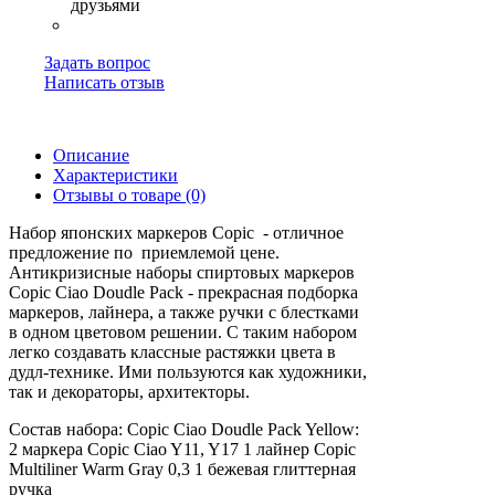
Задать вопрос
Написать отзыв
Описание
Характеристики
Отзывы о товаре (0)
Набор японских маркеров Copic - отличное
предложение по приемлемой цене.
Антикризисные наборы спиртовых маркеров
Copic Ciao Doudle Pack - прекрасная подборка
маркеров, лайнера, а также ручки с блестками
в одном цветовом решении. С таким набором
легко создавать классные растяжки цвета в
дудл-технике. Ими пользуются как художники,
так и декораторы, архитекторы.
Состав набора: Copic Ciao Doudle Pack Yellow:
2 маркера Copiс Ciao Y11, Y17 1 лайнер Copic
Multiliner Warm Gray 0,3 1 бежевая глиттерная
ручка