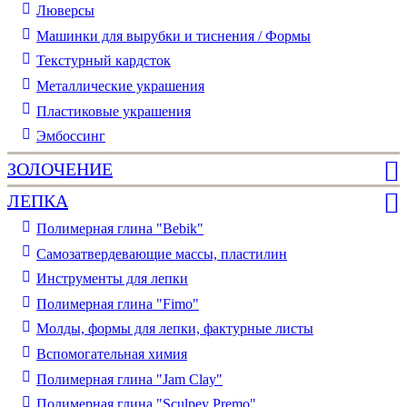
Люверсы
Машинки для вырубки и тиснения / Формы
Текстурный кардсток
Металлические украшения
Пластиковые украшения
Эмбоссинг
ЗОЛОЧЕНИЕ
ЛЕПКА
Полимерная глина "Bebik"
Самозатвердевающие массы, пластилин
Инструменты для лепки
Полимерная глина "Fimo"
Молды, формы для лепки, фактурные листы
Вспомогательная химия
Полимерная глина "Jam Clay"
Полимерная глина "Sculpey Premo"