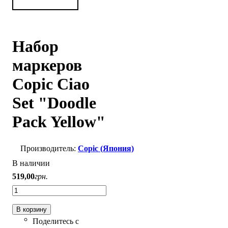
Набор
маркеров
Copic Ciao
Set "Doodle
Pack Yellow"
Copic (Япония)
В наличии
519
,
00
грн.
В корзину