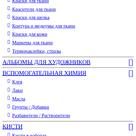
Краски для ткани
Красители для ткани
Краски для шелка
Контура и медиумы для ткани
Краски для кожи
Маркеры для ткани
Термонаклейки, стразы
АЛЬБОМЫ ДЛЯ ХУДОЖНИКОВ
ВСПОМОГАТЕЛЬНАЯ ХИМИЯ
Клея
Лаки
Масла
Грунты / Добавки
Разбавители / Растворители
КИСТИ
Кисти в наборах