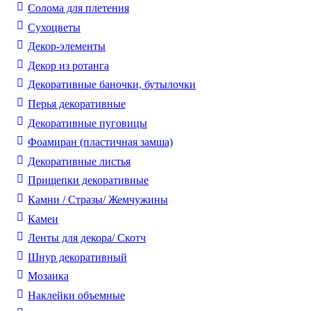
Солома для плетения
Cухоцветы
Декор-элементы
Декор из ротанга
Декоративные баночки, бутылочки
Перья декоративные
Декоративные пуговицы
Фоамиран (пластичная замша)
Декоративные листья
Прищепки декоративные
Камни / Cтразы/ Жемчужины
Камеи
Ленты для декора/ Скотч
Шнур декоративный
Мозаика
Наклейки объемные