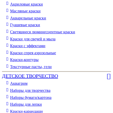
Акриловые краски
Масляные краски
Акварельные краски
Гуашевые краски
Светящиеся люминесцентные краски
Краски для свечей и мыла
Краски с эффектами
Краски спрея аэрозольные
Краски-контуры
Текстурные пасты, гели
ДЕТСКОЕ ТВОРЧЕСТВО
Аквагрим
Наборы для творчества
Наборы бумаги/картона
Наборы для лепки
Краски-карандаши