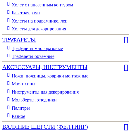
Холст с нанесенным контуром
Багетная рама
Холсты на подрамнике, лен
Холсты для декорирования
ТРАФАРЕТЫ
Трафареты многоразовые
Трафареты объемные
АКСЕССУАРЫ, ИНСТРУМЕНТЫ
Ножи, ножницы, коврики монтажные
Мастихины
Инструменты для декорирования
Мольберты, этюдники
Палитры
Разное
ВАЛЯНИЕ ШЕРСТИ (ФЕЛТИНГ)