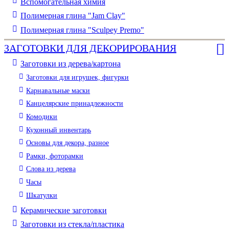
Вспомогательная химия
Полимерная глина "Jam Clay"
Полимерная глина "Sculpey Premo"
ЗАГОТОВКИ ДЛЯ ДЕКОРИРОВАНИЯ
Заготовки из дерева/картона
Заготовки для игрушек, фигурки
Карнавальные маски
Канцелярские принадлежности
Комодики
Кухонный инвентарь
Основы для декора, разное
Рамки, фоторамки
Слова из дерева
Часы
Шкатулки
Керамические заготовки
Заготовки из стекла/пластика