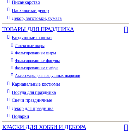
Писанкарство
Пасхальный декор
Декор, заготовки, бумага
ТОВАРЫ ДЛЯ ПРАЗДНИКА
Воздушные шарики
Латексные шары
Фольгированные шары
Фольгированные фигуры
Фольгированные цифры
Аксессуары для воздушных шариков
Карнавальные костюмы
Посуда для праздника
Свечи праздничные
Декор для праздника
Подарки
КРАСКИ ДЛЯ ХОББИ И ДЕКОРА