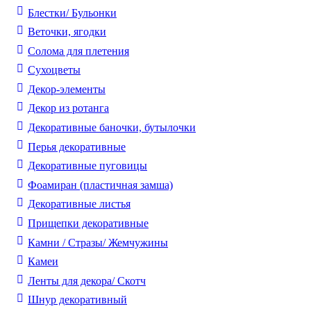
Блестки/ Бульонки
Веточки, ягодки
Солома для плетения
Cухоцветы
Декор-элементы
Декор из ротанга
Декоративные баночки, бутылочки
Перья декоративные
Декоративные пуговицы
Фоамиран (пластичная замша)
Декоративные листья
Прищепки декоративные
Камни / Cтразы/ Жемчужины
Камеи
Ленты для декора/ Скотч
Шнур декоративный