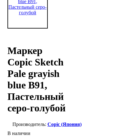
Маркер
Copic Sketch
Pale grayish
blue B91,
Пастельный
серо-голубой
Copic (Япония)
В наличии