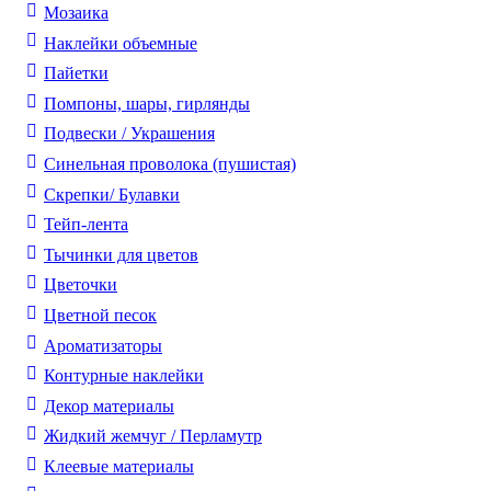
Мозаика
Наклейки объемные
Пайетки
Помпоны, шары, гирлянды
Подвески / Украшения
Синельная проволока (пушистая)
Скрепки/ Булавки
Тейп-лента
Тычинки для цветов
Цветочки
Цветной песок
Ароматизаторы
Контурные наклейки
Декор материалы
Жидкий жемчуг / Перламутр
Клеевые материалы