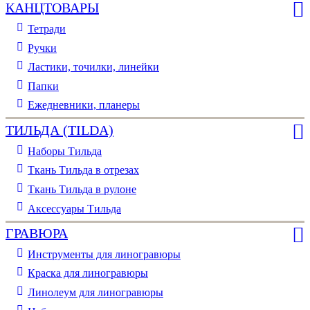
КАНЦТОВАРЫ
Тетради
Ручки
Ластики, точилки, линейки
Папки
Ежедневники, планеры
ТИЛЬДА (TILDA)
Наборы Тильда
Ткань Тильда в отрезах
Ткань Тильда в рулоне
Аксессуары Тильда
ГРАВЮРА
Инструменты для линогравюры
Краска для линогравюры
Линолеум для линогравюры