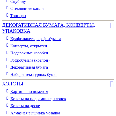
Скубиду
Стеклянные капли
Топперы
ДЕКОРАТИВНАЯ БУМАГА, КОНВЕРТЫ,
УПАКОВКА
Крафт-пакеты, крафт-бумага
Конверты, открытки
Подарочные коробки
Гофробумага (крепон)
Декоративная бумага
Наборы текстурных бумаг
ХОЛСТЫ
Картины по номерам
Холсты на подрамнике, хлопок
Холсты на доске
Алмазная вышивка мозаика