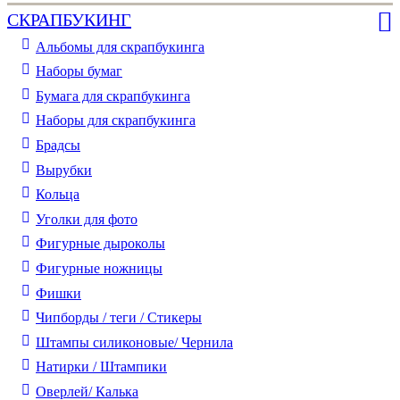
СКРАПБУКИНГ
Альбомы для скрапбукинга
Наборы бумаг
Бумага для скрапбукинга
Наборы для скрапбукинга
Брадсы
Вырубки
Кольца
Уголки для фото
Фигурные дыроколы
Фигурные ножницы
Фишки
Чипборды / теги / Стикеры
Штампы силиконовые/ Чернила
Натирки / Штампики
Оверлей/ Калька