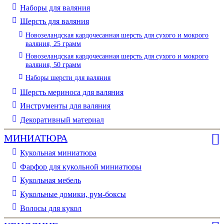
Наборы для валяния
Шерсть для валяния
Новозеландская кардочесанная шерсть для сухого и мокрого
валяния, 25 грамм
Новозеландская кардочесанная шерсть для сухого и мокрого
валяния, 50 грамм
Наборы шерсти для валяния
Шерсть мериноса для валяния
Инструменты для валяния
Декоративный материал
МИНИАТЮРА
Кукольная миниатюра
Фарфор для кукольной миниатюры
Кукольная мебель
Кукольные домики, рум-боксы
Волосы для кукол