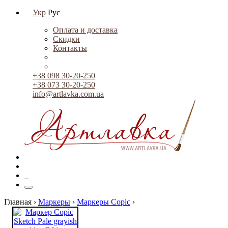
Укр
Рус
Оплата и доставка
Скидки
Контакты
+38 098 30-20-250
+38 073 30-20-250
info@artlavka.com.ua
0
Главная ›
Маркеры
›
Маркеры Copic
›