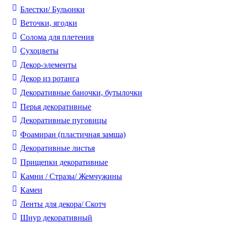
Блестки/ Бульонки
Веточки, ягодки
Солома для плетения
Cухоцветы
Декор-элементы
Декор из ротанга
Декоративные баночки, бутылочки
Перья декоративные
Декоративные пуговицы
Фоамиран (пластичная замша)
Декоративные листья
Прищепки декоративные
Камни / Cтразы/ Жемчужины
Камеи
Ленты для декора/ Скотч
Шнур декоративный