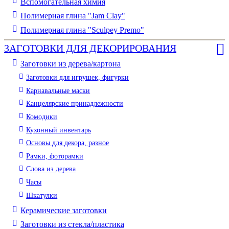
Вспомогательная химия
Полимерная глина "Jam Clay"
Полимерная глина "Sculpey Premo"
ЗАГОТОВКИ ДЛЯ ДЕКОРИРОВАНИЯ
Заготовки из дерева/картона
Заготовки для игрушек, фигурки
Карнавальные маски
Канцелярские принадлежности
Комодики
Кухонный инвентарь
Основы для декора, разное
Рамки, фоторамки
Слова из дерева
Часы
Шкатулки
Керамические заготовки
Заготовки из стекла/пластика