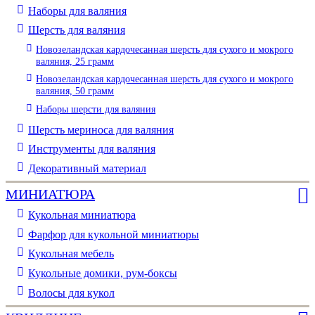
Наборы для валяния
Шерсть для валяния
Новозеландская кардочесанная шерсть для сухого и мокрого
валяния, 25 грамм
Новозеландская кардочесанная шерсть для сухого и мокрого
валяния, 50 грамм
Наборы шерсти для валяния
Шерсть мериноса для валяния
Инструменты для валяния
Декоративный материал
МИНИАТЮРА
Кукольная миниатюра
Фарфор для кукольной миниатюры
Кукольная мебель
Кукольные домики, рум-боксы
Волосы для кукол