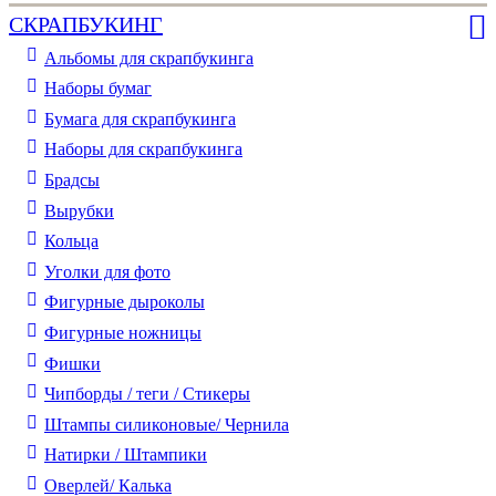
СКРАПБУКИНГ
Альбомы для скрапбукинга
Наборы бумаг
Бумага для скрапбукинга
Наборы для скрапбукинга
Брадсы
Вырубки
Кольца
Уголки для фото
Фигурные дыроколы
Фигурные ножницы
Фишки
Чипборды / теги / Стикеры
Штампы силиконовые/ Чернила
Натирки / Штампики
Оверлей/ Калька