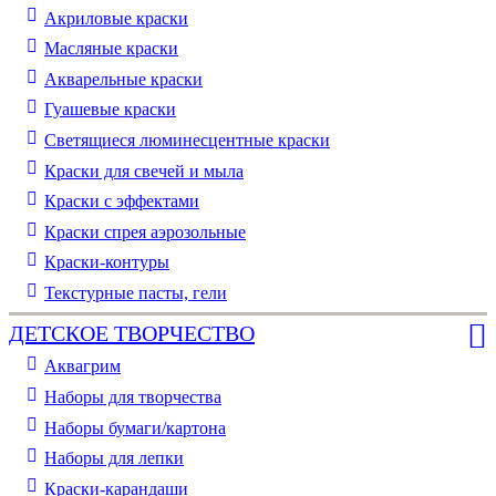
Акриловые краски
Масляные краски
Акварельные краски
Гуашевые краски
Светящиеся люминесцентные краски
Краски для свечей и мыла
Краски с эффектами
Краски спрея аэрозольные
Краски-контуры
Текстурные пасты, гели
ДЕТСКОЕ ТВОРЧЕСТВО
Аквагрим
Наборы для творчества
Наборы бумаги/картона
Наборы для лепки
Краски-карандаши