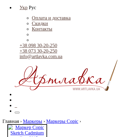
Укр
Рус
Оплата и доставка
Скидки
Контакты
+38 098 30-20-250
+38 073 30-20-250
info@artlavka.com.ua
0
Главная ›
Маркеры
›
Маркеры Copic
›