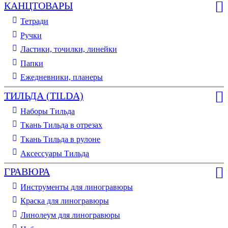
КАНЦТОВАРЫ
Тетради
Ручки
Ластики, точилки, линейки
Папки
Ежедневники, планеры
ТИЛЬДА (TILDA)
Наборы Тильда
Ткань Тильда в отрезах
Ткань Тильда в рулоне
Аксессуары Тильда
ГРАВЮРА
Инструменты для линогравюры
Краска для линогравюры
Линолеум для линогравюры