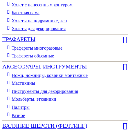
Холст с нанесенным контуром
Багетная рама
Холсты на подрамнике, лен
Холсты для декорирования
ТРАФАРЕТЫ
Трафареты многоразовые
Трафареты объемные
АКСЕССУАРЫ, ИНСТРУМЕНТЫ
Ножи, ножницы, коврики монтажные
Мастихины
Инструменты для декорирования
Мольберты, этюдники
Палитры
Разное
ВАЛЯНИЕ ШЕРСТИ (ФЕЛТИНГ)