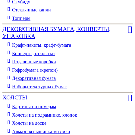
Скубиду
Стеклянные капли
Топперы
ДЕКОРАТИВНАЯ БУМАГА, КОНВЕРТЫ,
УПАКОВКА
Крафт-пакеты, крафт-бумага
Конверты, открытки
Подарочные коробки
Гофробумага (крепон)
Декоративная бумага
Наборы текстурных бумаг
ХОЛСТЫ
Картины по номерам
Холсты на подрамнике, хлопок
Холсты на доске
Алмазная вышивка мозаика