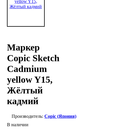
Маркер
Copic Sketch
Cadmium
yellow Y15,
Жёлтый
кадмий
Copic (Япония)
В наличии