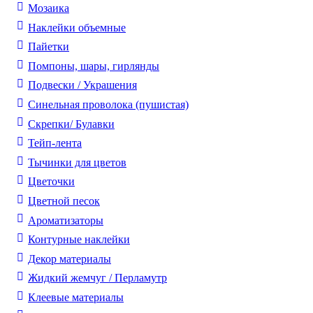
Мозаика
Наклейки объемные
Пайетки
Помпоны, шары, гирлянды
Подвески / Украшения
Синельная проволока (пушистая)
Скрепки/ Булавки
Тейп-лента
Тычинки для цветов
Цветочки
Цветной песок
Ароматизаторы
Контурные наклейки
Декор материалы
Жидкий жемчуг / Перламутр
Клеевые материалы