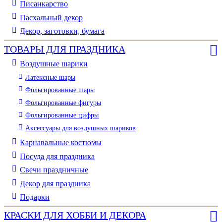
Писанкарство
Пасхальный декор
Декор, заготовки, бумага
ТОВАРЫ ДЛЯ ПРАЗДНИКА
Воздушные шарики
Латексные шары
Фольгированные шары
Фольгированные фигуры
Фольгированные цифры
Аксессуары для воздушных шариков
Карнавальные костюмы
Посуда для праздника
Свечи праздничные
Декор для праздника
Подарки
КРАСКИ ДЛЯ ХОББИ И ДЕКОРА