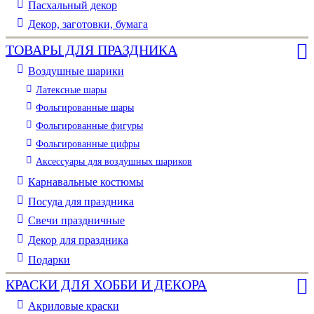
Пасхальный декор
Декор, заготовки, бумага
ТОВАРЫ ДЛЯ ПРАЗДНИКА
Воздушные шарики
Латексные шары
Фольгированные шары
Фольгированные фигуры
Фольгированные цифры
Аксессуары для воздушных шариков
Карнавальные костюмы
Посуда для праздника
Свечи праздничные
Декор для праздника
Подарки
КРАСКИ ДЛЯ ХОББИ И ДЕКОРА
Акриловые краски