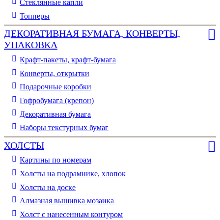
Стеклянные капли
Топперы
ДЕКОРАТИВНАЯ БУМАГА, КОНВЕРТЫ,
УПАКОВКА
Крафт-пакеты, крафт-бумага
Конверты, открытки
Подарочные коробки
Гофробумага (крепон)
Декоративная бумага
Наборы текстурных бумаг
ХОЛСТЫ
Картины по номерам
Холсты на подрамнике, хлопок
Холсты на доске
Алмазная вышивка мозаика
Холст с нанесенным контуром