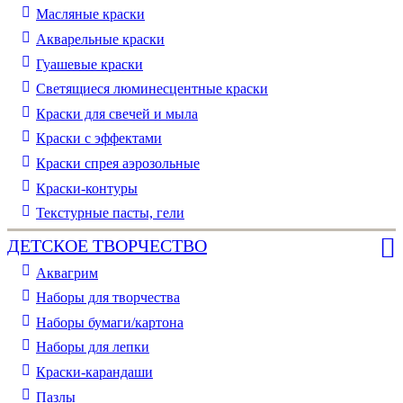
Масляные краски
Акварельные краски
Гуашевые краски
Светящиеся люминесцентные краски
Краски для свечей и мыла
Краски с эффектами
Краски спрея аэрозольные
Краски-контуры
Текстурные пасты, гели
ДЕТСКОЕ ТВОРЧЕСТВО
Аквагрим
Наборы для творчества
Наборы бумаги/картона
Наборы для лепки
Краски-карандаши
Пазлы