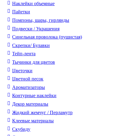
Наклейки объемные
Пайетки
Помпоны, шары, гирлянды
Подвески / Украшения
Синельная проволока (пушистая)
Скрепки/ Булавки
Тейп-лента
Тычинки для цветов
Цветочки
Цветной песок
Ароматизаторы
Контурные наклейки
Декор материалы
Жидкий жемчуг / Перламутр
Клеевые материалы
Скубиду