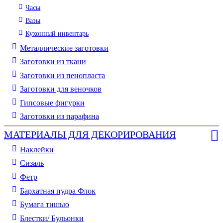
Часы
Вазы
Кухонный инвентарь
Металлические заготовки
Заготовки из ткани
Заготовки из пенопласта
Заготовки для веночков
Гипсовые фигурки
Заготовки из парафина
МАТЕРИАЛЫ ДЛЯ ДЕКОРИРОВАНИЯ
Наклейки
Сизаль
Фетр
Бархатная пудра Флок
Бумага тишью
Блестки/ Бульонки