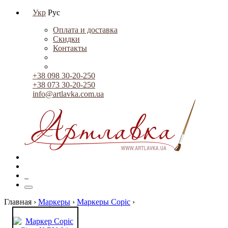
Укр
Рус
Оплата и доставка
Скидки
Контакты
+38 098 30-20-250
+38 073 30-20-250
info@artlavka.com.ua
0
Главная ›
Маркеры
›
Маркеры Copic
›