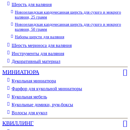
Шерсть для валяния
Новозеландская кардочесанная шерсть для сухого и мокрого
валяния, 25 грамм
Новозеландская кардочесанная шерсть для сухого и мокрого
валяния, 50 грамм
Наборы шерсти для валяния
Шерсть мериноса для валяния
Инструменты для валяния
Декоративный материал
МИНИАТЮРА
Кукольная миниатюра
Фарфор для кукольной миниатюры
Кукольная мебель
Кукольные домики, рум-боксы
Волосы для кукол
КВИЛЛИНГ