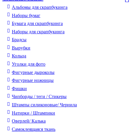
Альбомы для скрапбукинга
Наборы бумаг
Бумага для скрапбукинга
Наборы для скрапбукинга
Брадсы
Вырубки
Кольца
Уголки для фото
Фигурные дыроколы
Фигурные ножницы
Фишки
Чипборды / теги / Стикеры
Штампы силиконовые/ Чернила
Натирки / Штампики
Оверлей/ Калька
Самоклеящаяся ткань