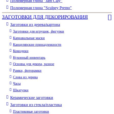
Полимерная глина "Jam Clay"
Полимерная глина "Sculpey Premo"
ЗАГОТОВКИ ДЛЯ ДЕКОРИРОВАНИЯ
Заготовки из дерева/картона
Заготовки для игрушек, фигурки
Карнавальные маски
Канцелярские принадлежности
Комодики
Кухонный инвентарь
Основы для декора, разное
Рамки, фоторамки
Слова из дерева
Часы
Шкатулки
Керамические заготовки
Заготовки из стекла/пластика
Пластиковые заготовки