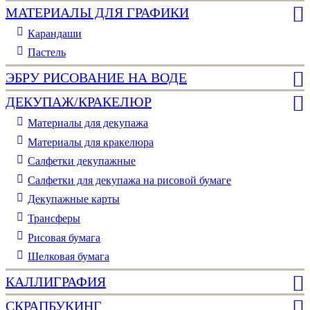
МАТЕРИАЛЫ ДЛЯ ГРАФИКИ
Карандаши
Пастель
ЭБРУ РИСОВАНИЕ НА ВОДЕ
ДЕКУПАЖ/КРАКЕЛЮР
Материалы для декупажа
Материалы для кракелюра
Cалфетки декупажные
Салфетки для декупажа на рисовой бумаге
Декупажные карты
Трансферы
Рисовая бумага
Шелковая бумага
КАЛЛИГРАФИЯ
СКРАПБУКИНГ