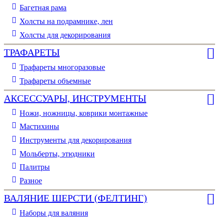
Багетная рама
Холсты на подрамнике, лен
Холсты для декорирования
ТРАФАРЕТЫ
Трафареты многоразовые
Трафареты объемные
АКСЕССУАРЫ, ИНСТРУМЕНТЫ
Ножи, ножницы, коврики монтажные
Мастихины
Инструменты для декорирования
Мольберты, этюдники
Палитры
Разное
ВАЛЯНИЕ ШЕРСТИ (ФЕЛТИНГ)
Наборы для валяния