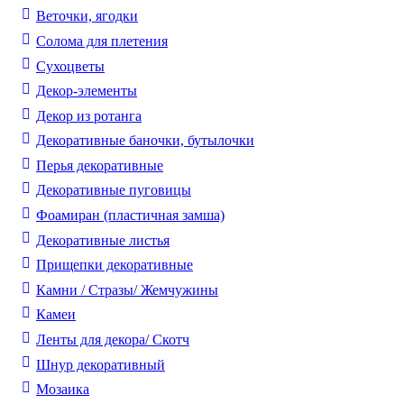
Веточки, ягодки
Солома для плетения
Cухоцветы
Декор-элементы
Декор из ротанга
Декоративные баночки, бутылочки
Перья декоративные
Декоративные пуговицы
Фоамиран (пластичная замша)
Декоративные листья
Прищепки декоративные
Камни / Cтразы/ Жемчужины
Камеи
Ленты для декора/ Скотч
Шнур декоративный
Мозаика