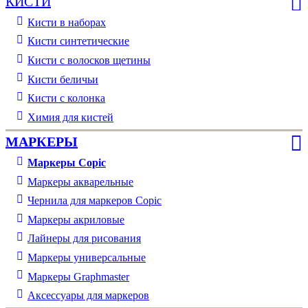
КИСТИ
Кисти в наборах
Кисти синтетические
Кисти с волосков щетины
Кисти беличьи
Кисти с колонка
Химия для кистей
МАРКЕРЫ
Маркеры Copic
Маркеры акварельные
Чернила для маркеров Copic
Маркеры акриловые
Лайнеры для рисования
Маркеры универсальные
Маркеры Graphmaster
Аксессуары для маркеров