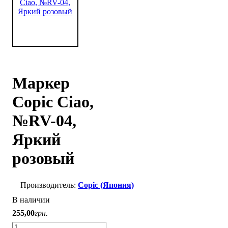
Маркер
Copic Ciao,
№RV-04,
Яркий
розовый
Copic (Япония)
В наличии
255
,
00
грн.